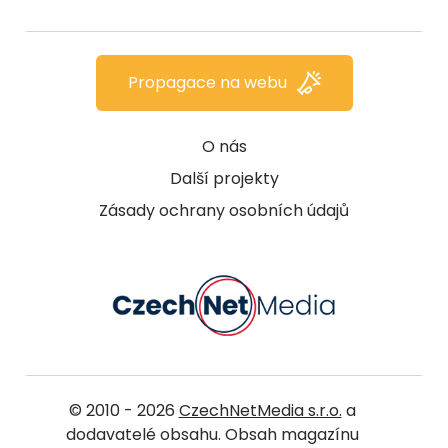
Propagace na webu
O nás
Další projekty
Zásady ochrany osobních údajů
© 2010 - 2026
CzechNetMedia s.r.o.
a
dodavatelé obsahu. Obsah magazínu