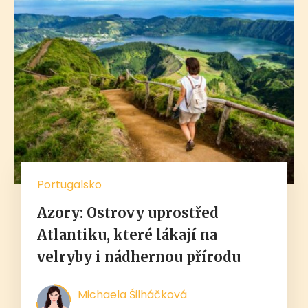
Portugalsko
Azory: Ostrovy uprostřed
Atlantiku, které lákají na
velryby i nádhernou přírodu
Michaela Šilháčková