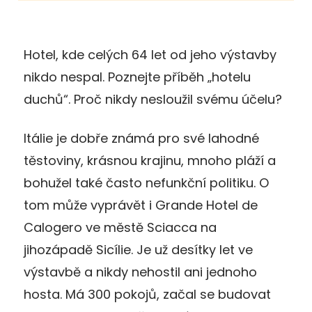
Hotel, kde celých 64 let od jeho výstavby
nikdo nespal. Poznejte příběh „hotelu
duchů“. Proč nikdy nesloužil svému účelu?
Itálie je dobře známá pro své lahodné
těstoviny, krásnou krajinu, mnoho pláží a
bohužel také často nefunkční politiku. O
tom může vyprávět i Grande Hotel de
Calogero ve městě Sciacca na
jihozápadě Sicílie. Je už desítky let ve
výstavbě a nikdy nehostil ani jednoho
hosta. Má 300 pokojů, začal se budovat