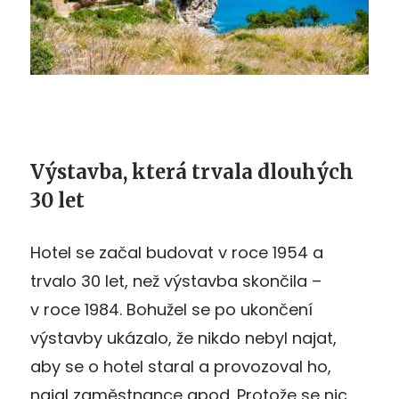
Výstavba, která trvala dlouhých
30 let
Hotel se začal budovat v roce 1954 a
trvalo 30 let, než výstavba skončila –
v roce 1984. Bohužel se po ukončení
výstavby ukázalo, že nikdo nebyl najat,
aby se o hotel staral a provozoval ho,
najal zaměstnance apod. Protože se nic