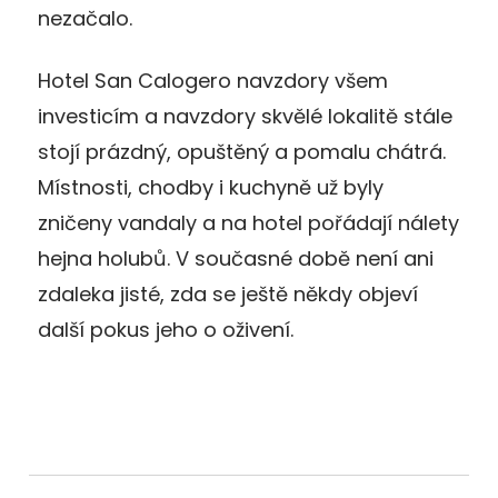
nezačalo.
Hotel San Calogero navzdory všem
investicím a navzdory skvělé lokalitě stále
stojí prázdný, opuštěný a pomalu chátrá.
Místnosti, chodby i kuchyně už byly
zničeny vandaly a na hotel pořádají nálety
hejna holubů. V současné době není ani
zdaleka jisté, zda se ještě někdy objeví
další pokus jeho o oživení.