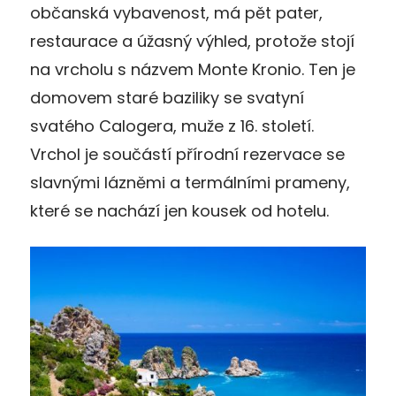
občanská vybavenost, má pět pater,
restaurace a úžasný výhled, protože stojí
na vrcholu s názvem Monte Kronio. Ten je
domovem staré baziliky se svatyní
svatého Calogera, muže z 16. století.
Vrchol je součástí přírodní rezervace se
slavnými lázněmi a termálními prameny,
které se nachází jen kousek od hotelu.