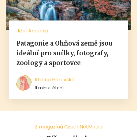
Jižní Amerika
Patagonie a Ohňová země jsou
ideální pro snílky, fotografy,
zoology a sportovce
Rhiana Horovská
11 minut čtení
Z magazínů CzechNetMedia