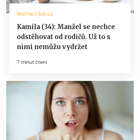
MotherClub.cz
Kamila (34): Manžel se nechce
odstěhovat od rodičů. Už to s
nimi nemůžu vydržet
7 minut čtení