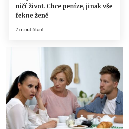
ničí život. Chce peníze, jinak vše
řekne ženě
7 minut čtení