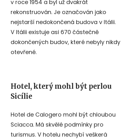
v roce 1954 a byl už dvakrát
rekonstruován. Je označován jako
nejstarší nedokončená budova v Itálii.
V Itálii existuje asi 670 částečně
dokončených budov, které nebyly nikdy
otevřené.
Hotel, který mohl být perlou
Sicílie
Hotel de Calogero mohl být chloubou
Sciacca. Má skvělé podmínky pro
turismus. V hotelu nechybí veškerá