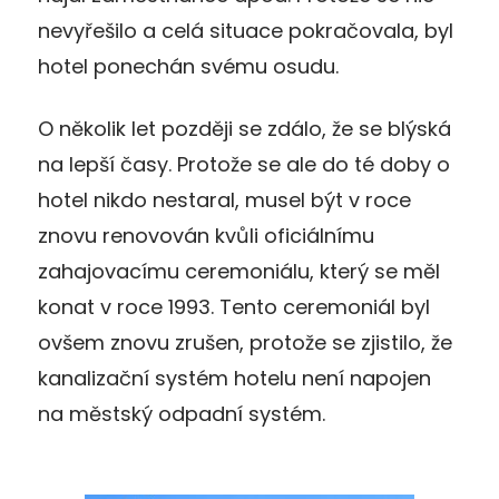
nevyřešilo a celá situace pokračovala, byl
hotel ponechán svému osudu.
O několik let později se zdálo, že se blýská
na lepší časy. Protože se ale do té doby o
hotel nikdo nestaral, musel být v roce
znovu renovován kvůli oficiálnímu
zahajovacímu ceremoniálu, který se měl
konat v roce 1993. Tento ceremoniál byl
ovšem znovu zrušen, protože se zjistilo, že
kanalizační systém hotelu není napojen
na městský odpadní systém.