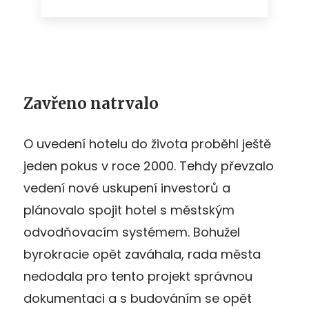
Zavřeno natrvalo
O uvedení hotelu do života proběhl ještě
jeden pokus v roce 2000. Tehdy převzalo
vedení nové uskupení investorů a
plánovalo spojit hotel s městským
odvodňovacím systémem. Bohužel
byrokracie opět zaváhala, rada města
nedodala pro tento projekt správnou
dokumentaci a s budováním se opět