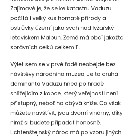
Zajímavé je, že se ke katastru Vaduzu
počítá i velký kus hornaté přírody a
ostrůvky území jako svah nad lyžařský
letoviskem Malbun. Země má obcí jakožto
správních celků celkem 11.
Výlet sem se v prvé řadě neobejde bez
návštěvy národního muzea. Je to druhá
dominanta Vaduzu hned po hradě
shlížejícím z kopce, který veřejnosti není
přístupný, neboť ho obývá kníže. Co však
můžete navštívit, jsou dvorní vinárny, díky
nimž si budete připadat honosně.
Lichtenštejnský národ má po vzoru jiných