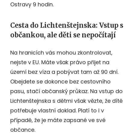
Ostravy 9 hodin.
Cesta do Lichtenštejnska: Vstup s
občankou, ale děti se nepočítají
Na hranicích vás mohou zkontrolovat,
nejste v EU. Máte však právo přijet na
území bez víza a pobývat tam až 90 dní.
Obejdete se dokonce bez cestovního
pasu, stačí občanský průkaz. Na vstup do
Lichtenštejnska s dětmi však vězte, že dítě
potřebuje vlastní doklad. Platí to i v
případě, že je máte zapsané ve své
občance.