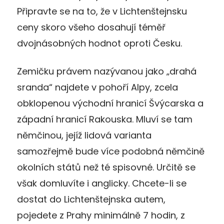
Připravte se na to, že v Lichtenštejnsku
ceny skoro všeho dosahují téměř
dvojnásobných hodnot oproti Česku.
Zemičku právem nazývanou jako „drahá
sranda“ najdete v pohoří Alpy, zcela
obklopenou východní hranicí Švýcarska a
západní hranicí Rakouska. Mluví se tam
němčinou, jejíž lidová varianta
samozřejmě bude více podobná němčině
okolních států než té spisovné. Určitě se
však domluvíte i anglicky. Chcete-li se
dostat do Lichtenštejnska autem,
pojedete z Prahy minimálně 7 hodin, z