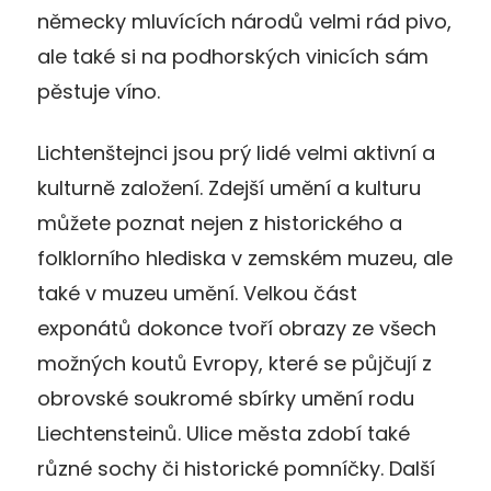
německy mluvících národů velmi rád pivo,
ale také si na podhorských vinicích sám
pěstuje víno.
Lichtenštejnci jsou prý lidé velmi aktivní a
kulturně založení. Zdejší umění a kulturu
můžete poznat nejen z historického a
folklorního hlediska v zemském muzeu, ale
také v muzeu umění. Velkou část
exponátů dokonce tvoří obrazy ze všech
možných koutů Evropy, které se půjčují z
obrovské soukromé sbírky umění rodu
Liechtensteinů. Ulice města zdobí také
různé sochy či historické pomníčky. Další