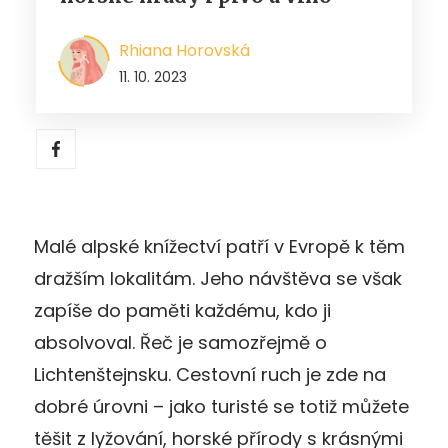
Rhiana Horovská
11. 10. 2023
Malé alpské knížectví patří v Evropě k těm
dražším lokalitám. Jeho návštěva se však
zapíše do paměti každému, kdo ji
absolvoval. Řeč je samozřejmě o
Lichtenštejnsku. Cestovní ruch je zde na
dobré úrovni – jako turisté se totiž můžete
těšit z lyžování, horské přírody s krásnými