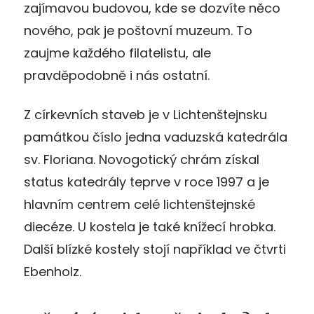
zajímavou budovou, kde se dozvíte něco
nového, pak je poštovní muzeum. To
zaujme každého filatelistu, ale
pravděpodobně i nás ostatní.
Z církevních staveb je v Lichtenštejnsku
památkou číslo jedna vaduzská katedrála
sv. Floriana. Novogotický chrám získal
status katedrály teprve v roce 1997 a je
hlavním centrem celé lichtenštejnské
diecéze. U kostela je také knížecí hrobka.
Další blízké kostely stojí například ve čtvrti
Ebenholz.