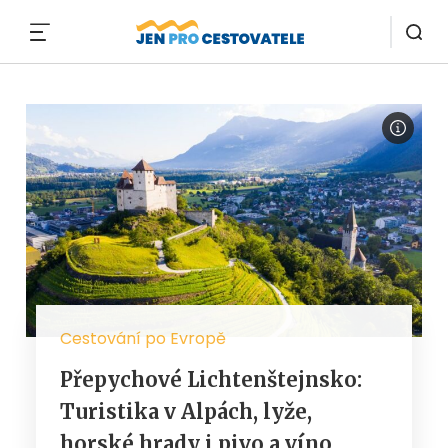
MENU
Cestování po Evropě
Přepychové Lichtenštejnsko:
Turistika v Alpách, lyže,
horské hrady i pivo a víno