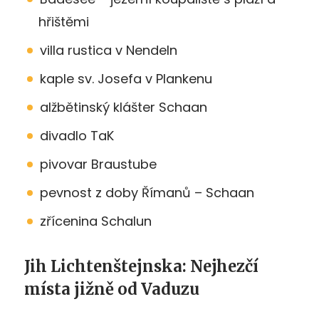
hřištěmi
villa rustica v Nendeln
kaple sv. Josefa v Plankenu
alžbětinský klášter Schaan
divadlo TaK
pivovar Braustube
pevnost z doby Římanů – Schaan
zřícenina Schalun
Jih Lichtenštejnska: Nejhezčí
místa jižně od Vaduzu