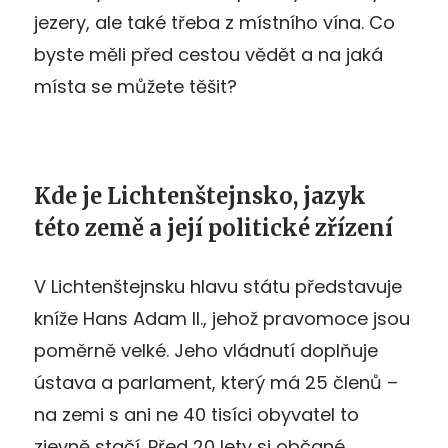
jezery, ale také třeba z místního vína. Co
byste měli před cestou vědět a na jaká
místa se můžete těšit?
Kde je Lichtenštejnsko, jazyk
této země a její politické zřízení
V Lichtenštejnsku hlavu státu představuje
kníže Hans Adam II., jehož pravomoce jsou
poměrně velké. Jeho vládnutí doplňuje
ústava a parlament, který má 25 členů –
na zemi s ani ne 40 tisíci obyvatel to
zjevně stačí. Před 20 lety si občané