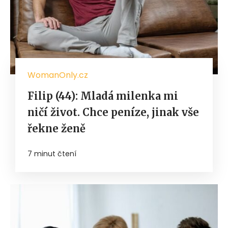
WomanOnly.cz
Filip (44): Mladá milenka mi
ničí život. Chce peníze, jinak vše
řekne ženě
7 minut čtení