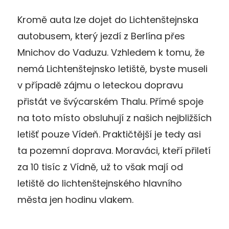
Kromě auta lze dojet do Lichtenštejnska
autobusem, který jezdí z Berlína přes
Mnichov do Vaduzu. Vzhledem k tomu, že
nemá Lichtenštejnsko letiště, byste museli
v případě zájmu o leteckou dopravu
přistát ve švýcarském Thalu. Přímé spoje
na toto místo obsluhují z našich nejbližších
letišť pouze Vídeň. Praktičtější je tedy asi
ta pozemní doprava. Moraváci, kteří přiletí
za 10 tisíc z Vídně, už to však mají od
letiště do lichtenštejnského hlavního
města jen hodinu vlakem.