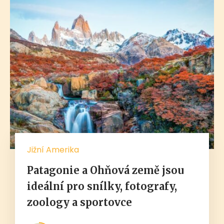
Jižní Amerika
Patagonie a Ohňová země jsou
ideální pro snílky, fotografy,
zoology a sportovce