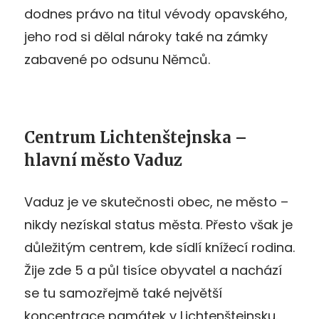
dodnes právo na titul vévody opavského,
jeho rod si dělal nároky také na zámky
zabavené po odsunu Němců.
Centrum Lichtenštejnska –
hlavní město Vaduz
Vaduz je ve skutečnosti obec, ne město –
nikdy nezískal status města. Přesto však je
důležitým centrem, kde sídlí knížecí rodina.
Žije zde 5 a půl tisíce obyvatel a nachází
se tu samozřejmě také největší
koncentrace památek v Lichtenštejnsku.