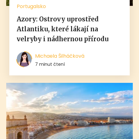
Portugalsko
Azory: Ostrovy uprostřed
Atlantiku, které lákají na
velryby i nádhernou přírodu
Michaela Šilháčková
7 minut čtení