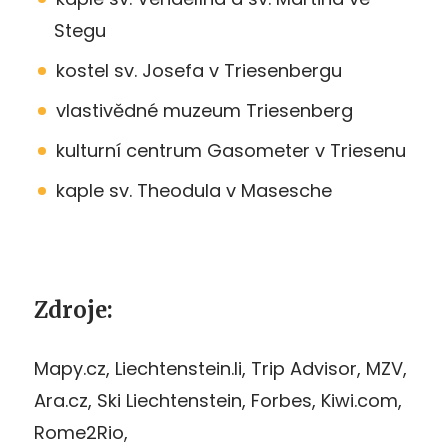
Stegu
kostel sv. Josefa v Triesenbergu
vlastivědné muzeum Triesenberg
kulturní centrum Gasometer v Triesenu
kaple sv. Theodula v Masesche
Zdroje:
Mapy.cz, Liechtenstein.li, Trip Advisor, MZV,
Ara.cz, Ski Liechtenstein, Forbes, Kiwi.com,
Rome2Rio,