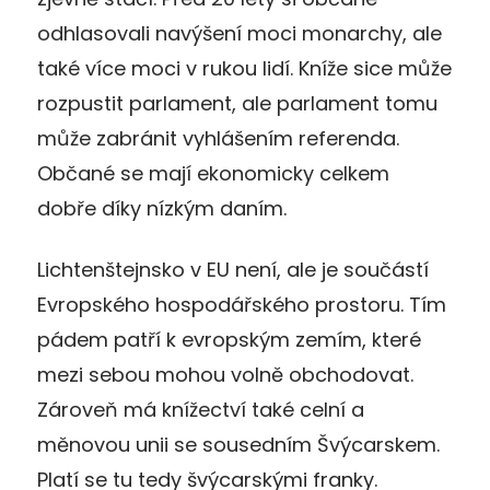
odhlasovali navýšení moci monarchy, ale
také více moci v rukou lidí. Kníže sice může
rozpustit parlament, ale parlament tomu
může zabránit vyhlášením referenda.
Občané se mají ekonomicky celkem
dobře díky nízkým daním.
Lichtenštejnsko v EU není, ale je součástí
Evropského hospodářského prostoru. Tím
pádem patří k evropským zemím, které
mezi sebou mohou volně obchodovat.
Zároveň má knížectví také celní a
měnovou unii se sousedním Švýcarskem.
Platí se tu tedy švýcarskými franky.