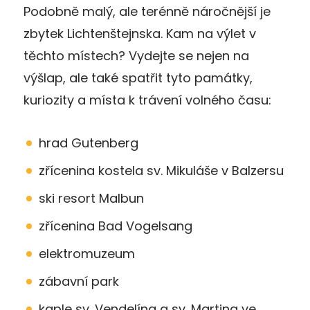
Podobně malý, ale terénně náročnější je
zbytek Lichtenštejnska. Kam na výlet v
těchto místech? Vydejte se nejen na
výšlap, ale také spatřit tyto památky,
kuriozity a místa k trávení volného času:
hrad Gutenberg
zřícenina kostela sv. Mikuláše v Balzersu
ski resort Malbun
zřícenina Bad Vogelsang
elektromuzeum
zábavní park
kaple sv. Vendelína a sv. Martina ve