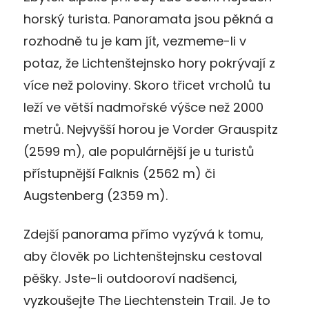
horský turista. Panoramata jsou pěkná a
rozhodně tu je kam jít, vezmeme-li v
potaz, že Lichtenštejnsko hory pokrývají z
více než poloviny. Skoro třicet vrcholů tu
leží ve větší nadmořské výšce než 2000
metrů. Nejvyšší horou je Vorder Grauspitz
(2599 m), ale populárnější je u turistů
přístupnější Falknis (2562 m) či
Augstenberg (2359 m).
Zdejší panorama přímo vyzývá k tomu,
aby člověk po Lichtenštejnsku cestoval
pěšky. Jste-li outdooroví nadšenci,
vyzkoušejte The Liechtenstein Trail. Je to