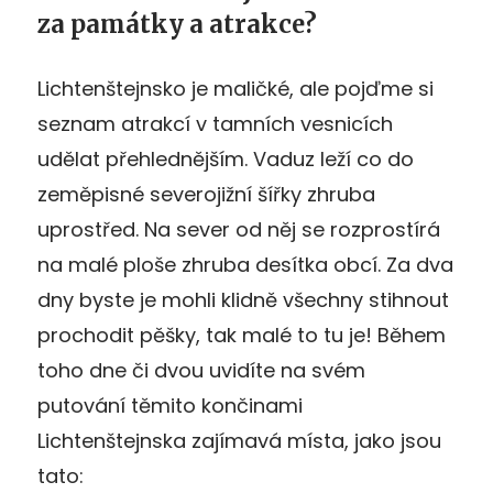
za památky a atrakce?
Lichtenštejnsko je maličké, ale pojďme si
seznam atrakcí v tamních vesnicích
udělat přehlednějším. Vaduz leží co do
zeměpisné severojižní šířky zhruba
uprostřed. Na sever od něj se rozprostírá
na malé ploše zhruba desítka obcí. Za dva
dny byste je mohli klidně všechny stihnout
prochodit pěšky, tak malé to tu je! Během
toho dne či dvou uvidíte na svém
putování těmito končinami
Lichtenštejnska zajímavá místa, jako jsou
tato: