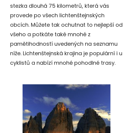
stezka dlouhá 75 kilometrů, která vás
provede po všech lichtenštejnských
obcích. Můžete tak ochutnat to nejlepší od
všeho a potkáte také mnohé z
pamětihodností uvedených na seznamu
níže. Lichtenštejnská krajina je populární i u
cyklistů a nabízí mnohé pohodlné trasy.