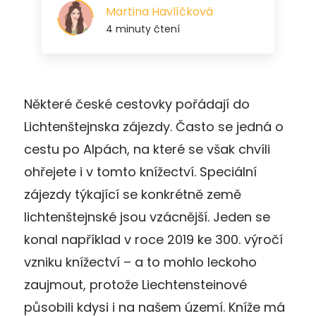
Některé české cestovky pořádají do
Lichtenštejnska zájezdy. Často se jedná o
cestu po Alpách, na které se však chvíli
ohřejete i v tomto knížectví. Speciální
zájezdy týkající se konkrétně země
lichtenštejnské jsou vzácnější. Jeden se
konal například v roce 2019 ke 300. výročí
vzniku knížectví – a to mohlo leckoho
zaujmout, protože Liechtensteinové
působili kdysi i na našem území. Kníže má