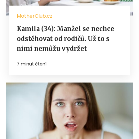
MotherClub.cz
Kamila (34): Manžel se nechce
odstěhovat od rodičů. Už to s
nimi nemůžu vydržet
7 minut čtení