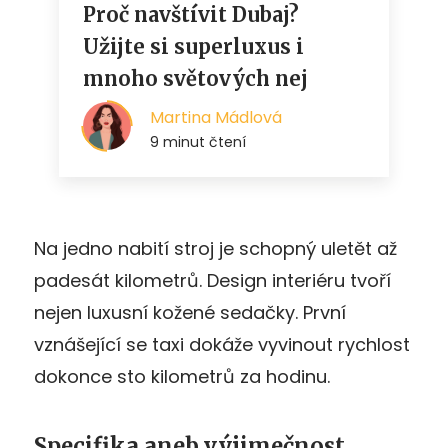
Na jedno nabití stroj je schopný uletět až
padesát kilometrů. Design interiéru tvoří
nejen luxusní kožené sedačky. První
vznášející se taxi dokáže vyvinout rychlost
dokonce sto kilometrů za hodinu.
Specifika aneb výjimečnost