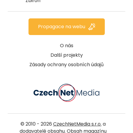
Zbiroh
Propagace na webu
O nás
Další projekty
Zásady ochrany osobních údajů
© 2010 - 2026
CzechNetMedia s.r.o.
a
dodavatelé obsahu. Obsah magazínu