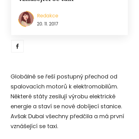
Redakce
20. 11. 2017
Globálně se řeší postupný přechod od
spalovacích motorů k elektromobilům.
Některé státy zesilují výrobu elektrické
energie a staví se nové dobíjecí stanice.
Avšak Dubai všechny předčila a má první
vznášející se taxi.