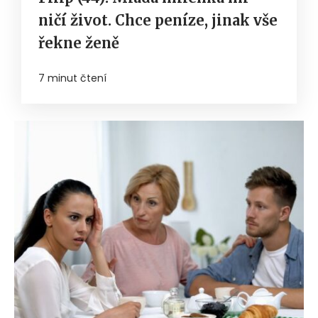
ničí život. Chce peníze, jinak vše
řekne ženě
7 minut čtení