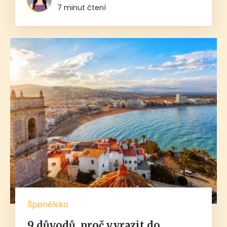
7 minut čtení
Španělsko
9 důvodů, proč vyrazit do