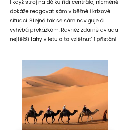
I když stroj na dálku řídí centrála, nicméně
dokáže reagovat sám v běžné i krizové
situaci. Stejně tak se sám naviguje či
vyhýbá překážkám. Rovněž zdárně ovládá
nejtěžší tahy v letu a to vzlétnutí i přistání.