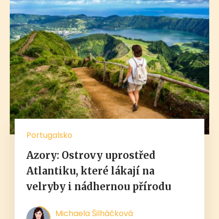
Portugalsko
Azory: Ostrovy uprostřed
Atlantiku, které lákají na
velryby i nádhernou přírodu
Michaela Šilháčková