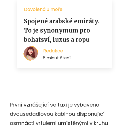
První vznášející se taxi je vybaveno
dvousedadlovou kabinou disponující
osmnácti vrtulemi umístěnými v kruhu