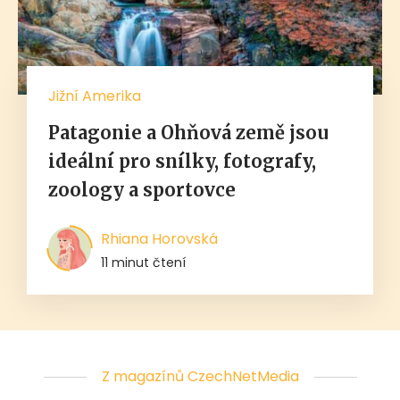
Jižní Amerika
Patagonie a Ohňová země jsou
ideální pro snílky, fotografy,
zoology a sportovce
Rhiana Horovská
11 minut čtení
Z magazínů CzechNetMedia