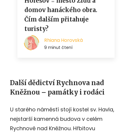
Další dědictví Rychnova nad
Kněžnou – památky i rodáci
U starého náměstí stojí kostel sv. Havla,
nejstarší kamenná budova v celém
Rychnově nad Kněžnou. Hřbitovu