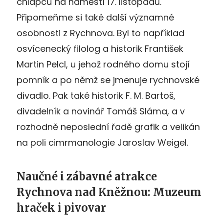
chlapců na náměstí 17. listopadu.
Připomeňme si také další významné
osobnosti z Rychnova. Byl to například
osvícenecký filolog a historik František
Martin Pelcl, u jehož rodného domu stojí
pomník a po němž se jmenuje rychnovské
divadlo. Pak také historik F. M. Bartoš,
divadelník a novinář Tomáš Sláma, a v
rozhodně neposlední řadě grafik a velikán
na poli cimrmanologie Jaroslav Weigel.
Naučné i zábavné atrakce
Rychnova nad Kněžnou: Muzeum
hraček i pivovar