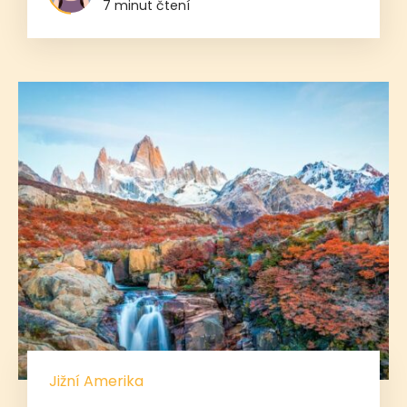
7 minut čtení
Jižní Amerika