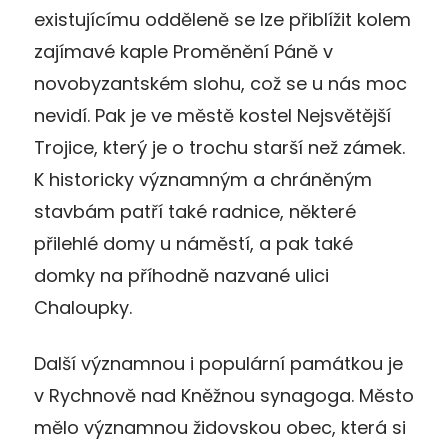
existujícímu odděleně se lze přiblížit kolem
zajímavé kaple Proměnění Páně v
novobyzantském slohu, což se u nás moc
nevidí. Pak je ve městě kostel Nejsvětější
Trojice, který je o trochu starší než zámek.
K historicky významným a chráněným
stavbám patří také radnice, některé
přilehlé domy u náměstí, a pak také
domky na příhodně nazvané ulici
Chaloupky.
Další významnou i populární památkou je
v Rychnově nad Kněžnou synagoga. Město
mělo významnou židovskou obec, která si