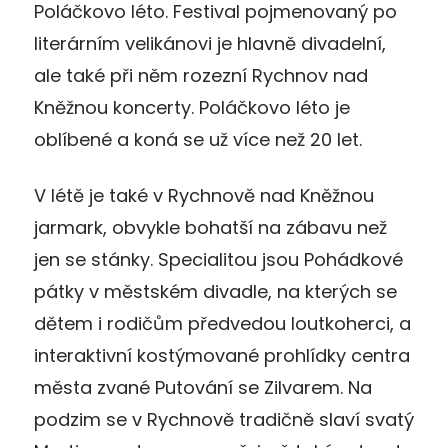
Poláčkovo léto. Festival pojmenovaný po
literárním velikánovi je hlavně divadelní,
ale také při něm rozezní Rychnov nad
Kněžnou koncerty. Poláčkovo léto je
oblíbené a koná se už více než 20 let.
V létě je také v Rychnově nad Kněžnou
jarmark, obvykle bohatší na zábavu než
jen se stánky. Specialitou jsou Pohádkové
pátky v městském divadle, na kterých se
dětem i rodičům předvedou loutkoherci, a
interaktivní kostýmované prohlídky centra
města zvané Putování se Zilvarem. Na
podzim se v Rychnově tradičně slaví svatý