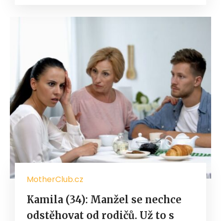
MotherClub.cz
Kamila (34): Manžel se nechce
odstěhovat od rodičů. Už to s