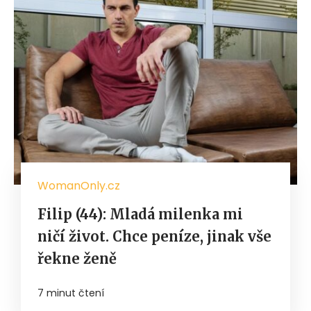
WomanOnly.cz
Filip (44): Mladá milenka mi
ničí život. Chce peníze, jinak vše
řekne ženě
7 minut čtení