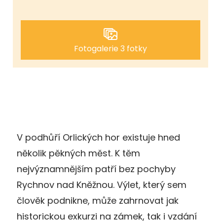
Fotogalerie 3 fotky
V podhůří Orlických hor existuje hned
několik pěkných měst. K těm
nejvýznamnějším patří bez pochyby
Rychnov nad Kněžnou. Výlet, který sem
člověk podnikne, může zahrnovat jak
historickou exkurzi na zámek, tak i vzdání