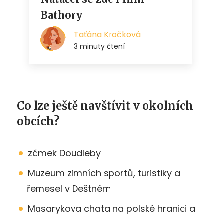
Co lze ještě navštívit v okolních
obcích?
zámek Doudleby
Muzeum zimních sportů, turistiky a
řemesel v Deštném
Masarykova chata na polské hranici a