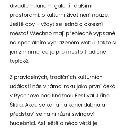
divadlem, kinem, galerií i dalšími
prostorami, o kulturní život není nouze.
Ještě aby – vždyť se jedná o okresní
město! Všechno mají přehledně vypsané
na speciálním vyhrazeném webu, takže si
jen zmiňme, co je pro město tradičně
typické.
Z pravidelných, tradičních kulturních
událostí nás v rámci roku jako první čeká
v Rychnově nad Kněžnou Festival Jiřího
Šlitra. Akce se koná na konci dubna a
představí se na ní různí swingoví
hudebníci. Asi ještě o něco větší je