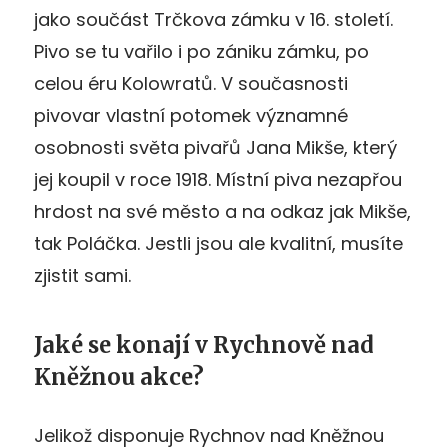
jako součást Trčkova zámku v 16. století.
Pivo se tu vařilo i po zániku zámku, po
celou éru Kolowratů. V současnosti
pivovar vlastní potomek významné
osobnosti světa pivařů Jana Mikše, který
jej koupil v roce 1918. Místní piva nezapřou
hrdost na své město a na odkaz jak Mikše,
tak Poláčka. Jestli jsou ale kvalitní, musíte
zjistit sami.
Jaké se konají v Rychnově nad
Kněžnou akce?
Jelikož disponuje Rychnov nad Kněžnou