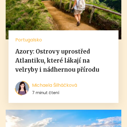
Portugalsko
Azory: Ostrovy uprostřed
Atlantiku, které lákají na
velryby i nádhernou přírodu
Michaela Šilháčková
7 minut čtení