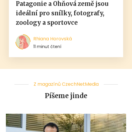
Patagonie a Ohňová země jsou
ideální pro snílky, fotografy,
zoology a sportovce
Rhiana Horovská
11 minut čtení
Z magazínů CzechNetMedia
Píšeme jinde