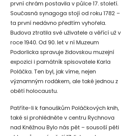
první chrám postavila v půlce 17. století.
Současná synagoga stojí od roku 1782 –
ta první nedávno předtím vyhořela.
Budova ztratila své uživatele a věřící už v
roce 1940. Od 90. let v ní Muzeum
Podorlicka spravuje židovskou muzejní
expozici i památník spisovatele Karla
Poláčka. Ten byl, jak víme, nejen
významným rodákem, ale také jednou z
obětí holocaustu.
Patříte-li k fanouškům Poláčkových knih,
také si prohlédněte v centru Rychnova
nad Kněžnou Bylo nás pět – sousoší pěti