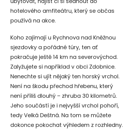
ubytovat, najíst či si sednout do
hotelového amfiteátru, který se občas
používá na akce.
Koho zajímají u Rychnova nad Kněžnou
sjezdovky a pořádné túry, ten ať
pokračuje ještě 14 km na severovýchod.
Zalyžujete si například v obci Zdobnice.
Nenechte si ujít nějaký ten horský vrchol.
Není na škodu přechod hřebenu, který
není příliš dlouhý – zhruba 30 kilometrů.
Jeho součástí je i nejvyšší vrchol pohoří,
tedy Velká Deštná. Na tom se můžete
dokonce pokochat výhledem z rozhledny.