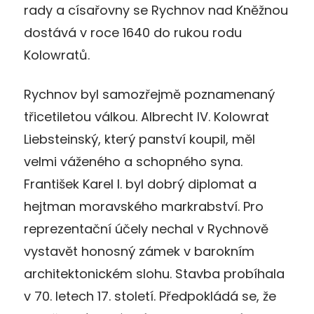
rady a císařovny se Rychnov nad Kněžnou
dostává v roce 1640 do rukou rodu
Kolowratů.
Rychnov byl samozřejmě poznamenaný
třicetiletou válkou. Albrecht IV. Kolowrat
Liebsteinský, který panství koupil, měl
velmi váženého a schopného syna.
František Karel I. byl dobrý diplomat a
hejtman moravského markrabství. Pro
reprezentační účely nechal v Rychnově
vystavět honosný zámek v barokním
architektonickém slohu. Stavba probíhala
v 70. letech 17. století. Předpokládá se, že