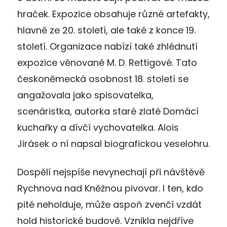
hraček. Expozice obsahuje různé artefakty,
hlavně ze 20. století, ale také z konce 19.
století. Organizace nabízí také zhlédnutí
expozice věnované M. D. Rettigové. Tato
českoněmecká osobnost 18. století se
angažovala jako spisovatelka,
scenáristka, autorka staré zlaté Domácí
kuchařky a dívčí vychovatelka. Alois
Jirásek o ní napsal biografickou veselohru.
Dospělí nejspíše nevynechají při návštěvě
Rychnova nad Kněžnou pivovar. I ten, kdo
pité neholduje, může aspoň zvenčí vzdát
hold historické budově. Vznikla nejdříve