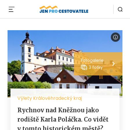
MENU
Fotogalerie
3 fotky
Výlety Královéhradecký kraj
Rychnov nad Kněžnou jako
rodiště Karla Poláčka. Co vidět
v tomto historickém městě?