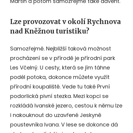
Martin a potom samozřejmě také advent.
Lze provozovat v okolí Rychnova
nad Kněžnou turistiku?
Samozřejmě. Nejbližší taková možnost
procházení se v přírodě je přírodní park
Les Včelný. U cesty, která se jím táhne
podél potoka, dokonce můžete využít
přírodní koupaliště. Vede tu také První
podorlická pivní stezka. Mezi kopci se
rozkládá Ivanské jezero, cestou k němu lze
i nakouknout do uzavřené Jeskyně
poustevníka Ivana. V lese se dokonce dá