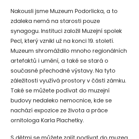
Nakousli jsme Muzeum Podorlicka, a to
zdaleka nemá na starosti pouze
synagogu. Instituci založil Muzejní spolek
Pecl, který vznikl už na konci 19. století.
Muzeum shromáždilo mnoho regionálních
artefaktů i umění, a také se stará o
současné přechodné výstavy. Na tyto
záležitosti využívá prostory v části zámku.
Také se můžete podívat do muzejní
budovy nedaleko nemocnice, kde se
nachází expozice ze života a práce
ornitologa Karla Plachetky.
S dětmi se můžete zajít podívat do muzea