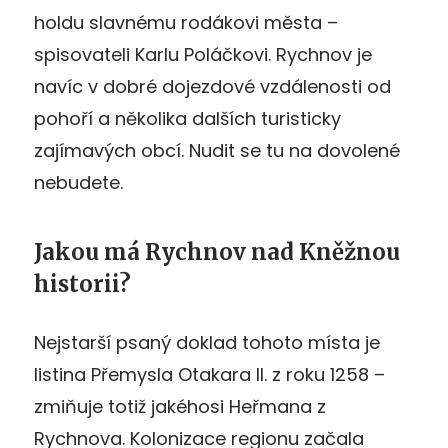
holdu slavnému rodákovi města –
spisovateli Karlu Poláčkovi. Rychnov je
navíc v dobré dojezdové vzdálenosti od
pohoří a několika dalších turisticky
zajímavých obcí. Nudit se tu na dovolené
nebudete.
Jakou má Rychnov nad Kněžnou
historii?
Nejstarší psaný doklad tohoto místa je
listina Přemysla Otakara II. z roku 1258 –
zmiňuje totiž jakéhosi Heřmana z
Rychnova. Kolonizace regionu začala