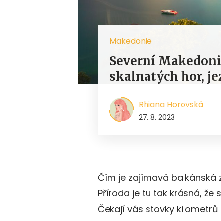
Makedonie
Severní Makedonie
skalnatých hor, je
Rhiana Horovská
27. 8. 2023
Čím je zajímavá balkánská
Příroda je tu tak krásná, že
Čekají vás stovky kilometrů