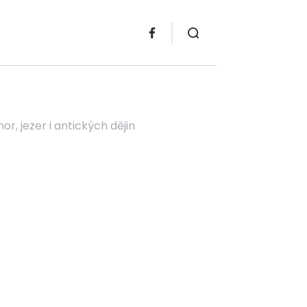
r, jezer i antických dějin