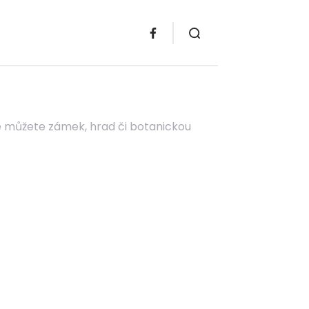
de můžete zámek, hrad či botanickou