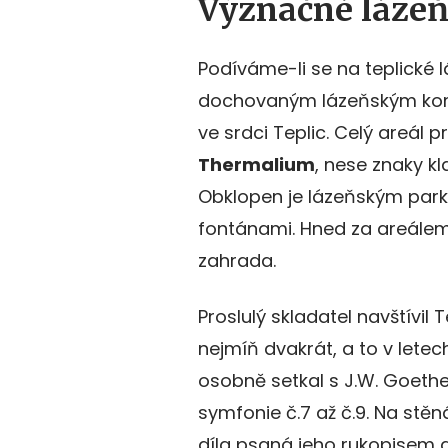
Význačné lázeň
Podíváme-li se na teplické l
dochovaným lázeňským ko
ve srdci Teplic. Celý areál
Thermalium
, nese znaky k
Obklopen je lázeňským parke
fontánami. Hned za areálem
zahrada.
Proslulý skladatel navštívil
nejmíň dvakrát, a to v letec
osobně setkal s J.W. Goet
symfonie č.7 až č.9. Na stě
díla psaná jeho rukopisem a