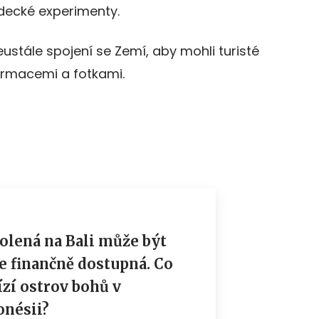
ědecké experimenty.
ustále spojení se Zemí, aby mohli turisté
formacemi a fotkami.