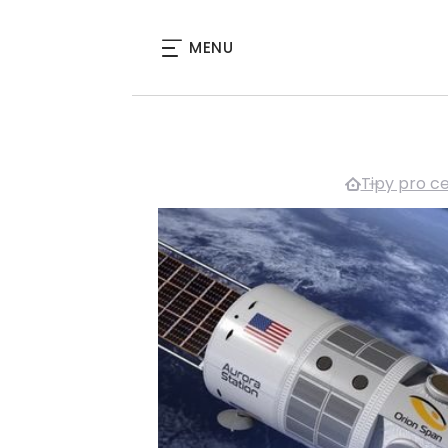
MENU
Tipy pro c