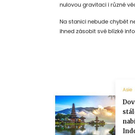
nulovou gravitaci i různé v
Na stanici nebude chybět ne
ihned zásobit své blízké in