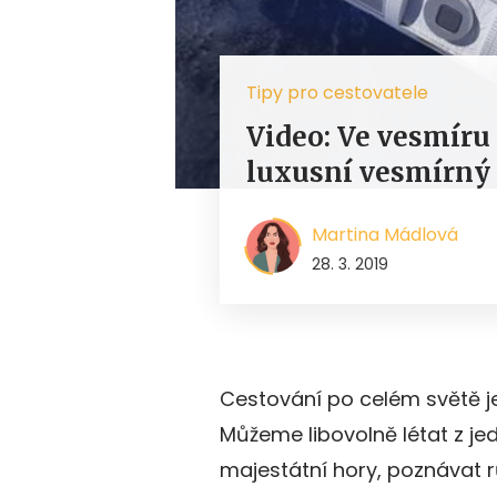
Tipy pro cestovatele
Video: Ve vesmíru
luxusní vesmírný 
Martina Mádlová
28. 3. 2019
Cestování po celém světě j
Můžeme libovolně létat z je
majestátní hory, poznávat 