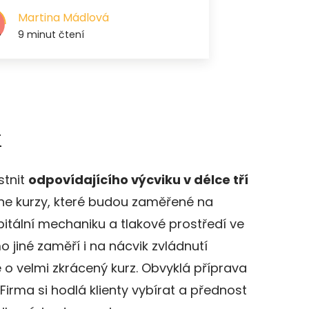
k
stnit
odpovídajícího výcviku v délce tří
line kurzy, které budou zaměřené na
bitální mechaniku a tlakové prostředí ve
o jiné zaměří i na nácvik zvládnutí
 o velmi zkrácený kurz. Obvyklá příprava
Firma si hodlá klienty vybírat a přednost