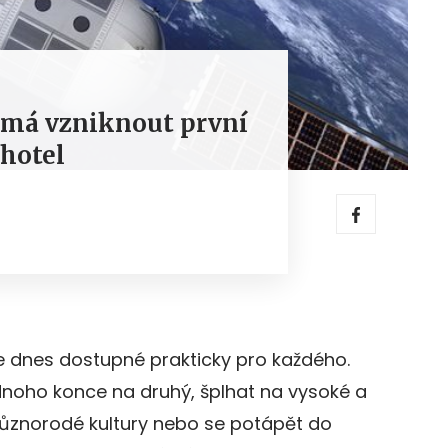
 má vzniknout první
hotel
e dnes dostupné prakticky pro každého.
dnoho konce na druhý, šplhat na vysoké a
různorodé kultury nebo se potápět do