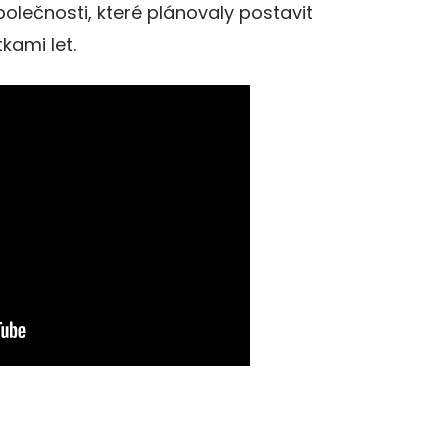
společnosti, které plánovaly postavit
kami let.