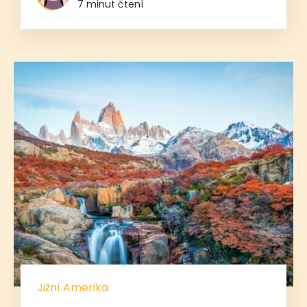
7 minut čtení
Jižní Amerika