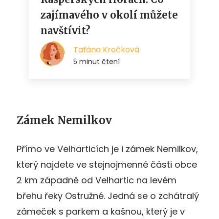
Zámek Nemilkov
Přímo ve Velharticích je i zámek Nemilkov,
který najdete ve stejnojmenné části obce
2 km západně od Velhartic na levém
břehu řeky Ostružné. Jedná se o zchátralý
zámeček s parkem a kašnou, který je v