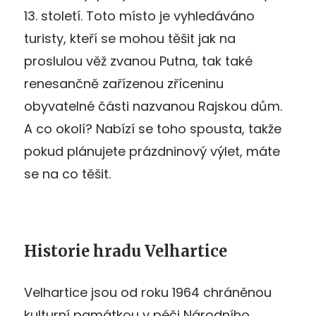
13. století. Toto místo je vyhledáváno
turisty, kteří se mohou těšit jak na
proslulou věž zvanou Putna, tak také
renesančně zařízenou zříceninu
obyvatelné části nazvanou Rajskou dům.
A co okolí? Nabízí se toho spousta, takže
pokud plánujete prázdninový výlet, máte
se na co těšit.
Historie hradu Velhartice
Velhartice jsou od roku 1964 chráněnou
kulturní památkou v péči Národního