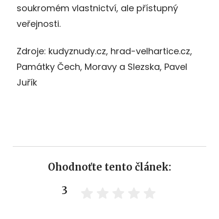
soukromém vlastnictví, ale přístupný
veřejnosti.
Zdroje: kudyznudy.cz, hrad-velhartice.cz,
Památky Čech, Moravy a Slezska, Pavel
Juřík
Ohodnoťte tento článek:
3