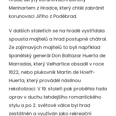
Menhartem z Hradce, který chtěl zabránit
korunovaci Jiřího z Poděbrad.
V dalších staletích se na hradě vystřídala
spousta majitelů a hrad postupně chátral.
Ze zajímavých majitelů to byli například
španělský generál Don Baltazar Huerta de
Marradas, který Velhartice obsadil v roce
1622, nebo plukovník Martin de Hoeff-
Huerta, který prováděl násilnou
rekatolizaci. V 19. století pak proběhla řada
oprav v duchu tehdejšího romantického
stylu a po 2. světové válce byl hrad
zestátněn a využíván jako rekreační