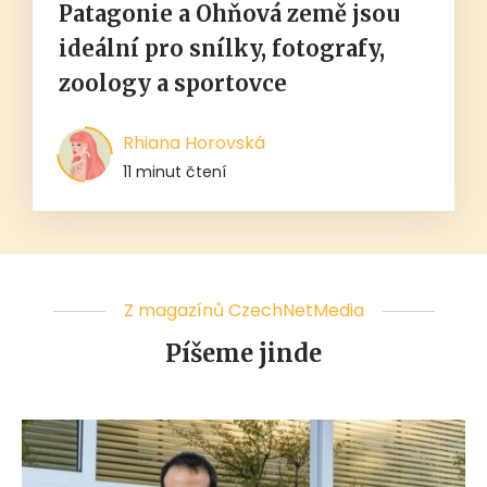
Patagonie a Ohňová země jsou
ideální pro snílky, fotografy,
zoology a sportovce
Rhiana Horovská
11 minut čtení
Z magazínů CzechNetMedia
Píšeme jinde