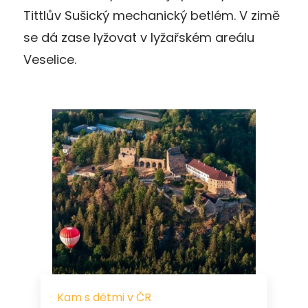
Tittlův Sušický mechanický betlém. V zimě
se dá zase lyžovat v lyžařském areálu
Veselice.