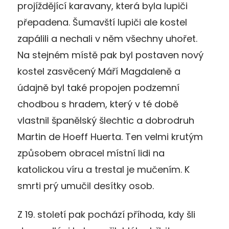
projíždějící karavany, která byla lupiči
přepadena. Šumavští lupiči ale kostel
zapálili a nechali v něm všechny uhořet.
Na stejném místě pak byl postaven nový
kostel zasvěcený Máří Magdaleně a
údajně byl také propojen podzemní
chodbou s hradem, který v té době
vlastnil španělský šlechtic a dobrodruh
Martin de Hoeff Huerta. Ten velmi krutým
způsobem obracel místní lidi na
katolickou víru a trestal je mučením. K
smrti prý umučil desítky osob.
Z 19. století pak pochází příhoda, kdy šli