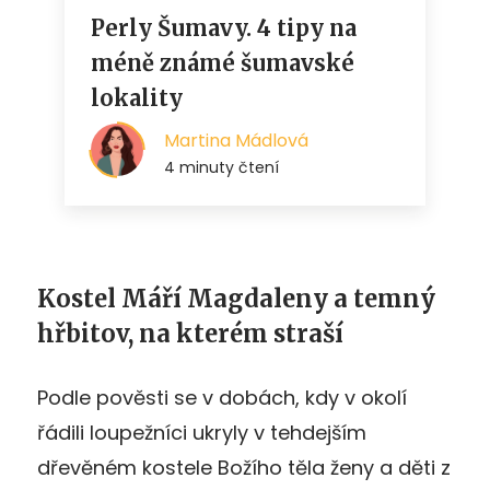
Kostel Máří Magdaleny a temný
hřbitov, na kterém straší
Podle pověsti se v dobách, kdy v okolí
řádili loupežníci ukryly v tehdejším
dřevěném kostele Božího těla ženy a děti z