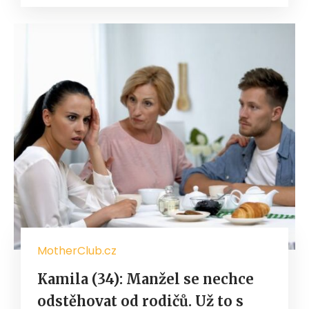
MotherClub.cz
Kamila (34): Manžel se nechce
odstěhovat od rodičů. Už to s