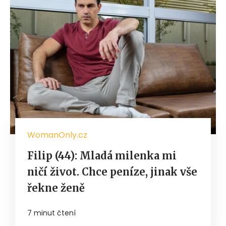
WomanOnly.cz
Filip (44): Mladá milenka mi
ničí život. Chce peníze, jinak vše
řekne ženě
7 minut čtení