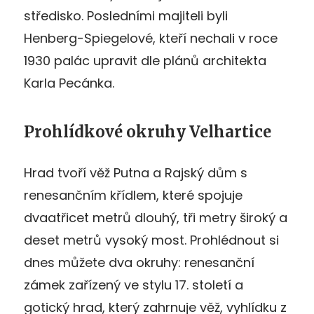
středisko. Posledními majiteli byli
Henberg-Spiegelové, kteří nechali v roce
1930 palác upravit dle plánů architekta
Karla Pecánka.
Prohlídkové okruhy Velhartice
Hrad tvoří věž Putna a Rajský dům s
renesančním křídlem, které spojuje
dvaatřicet metrů dlouhý, tři metry široký a
deset metrů vysoký most. Prohlédnout si
dnes můžete dva okruhy: renesanční
zámek zařízený ve stylu 17. století a
gotický hrad, který zahrnuje věž, vyhlídku z