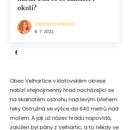
okolí?
Taťána Kročková
8. 7. 2022
Obec Velhartice v klatovském okrese
nabízí stejnojmenný hrad nacházející se
na skalnatém ostrohu nad levým břehem
řeky Ostružná ve výšce asi 640 metrů nad
mořem. A jak už název hradu napovídá,
založen byl pány z Velhartic, a to někdy ve