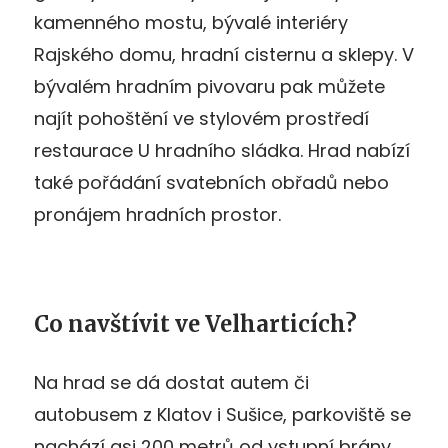
kamenného mostu, bývalé interiéry
Rajského domu, hradní cisternu a sklepy. V
bývalém hradním pivovaru pak můžete
najít pohoštění ve stylovém prostředí
restaurace U hradního sládka. Hrad nabízí
také pořádání svatebních obřadů nebo
pronájem hradních prostor.
Co navštívit ve Velharticích?
Na hrad se dá dostat autem či
autobusem z Klatov i Sušice, parkoviště se
nachází asi 200 metrů od vstupní brány