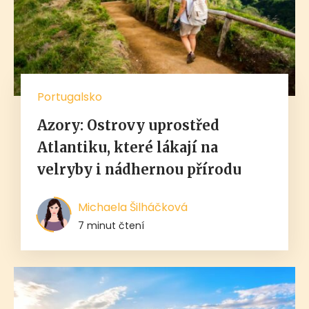
Portugalsko
Azory: Ostrovy uprostřed
Atlantiku, které lákají na
velryby i nádhernou přírodu
Michaela Šilháčková
7 minut čtení