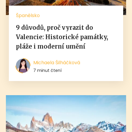
Španělsko
9 důvodů, proč vyrazit do
Valencie: Historické památky,
pláže i moderní umění
Michaela Šilháčková
7 minut čtení