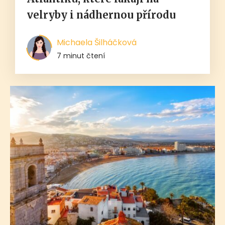
velryby i nádhernou přírodu
Michaela Šilháčková
7 minut čtení