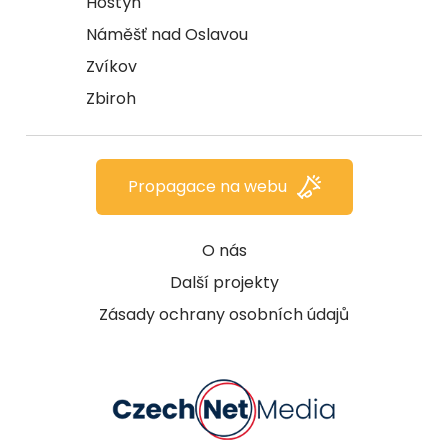
Hostýn
Náměšť nad Oslavou
Zvíkov
Zbiroh
Propagace na webu
O nás
Další projekty
Zásady ochrany osobních údajů