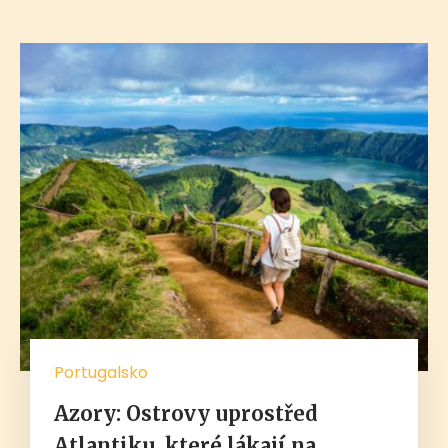
Portugalsko
Azory: Ostrovy uprostřed
Atlantiku, které lákají na