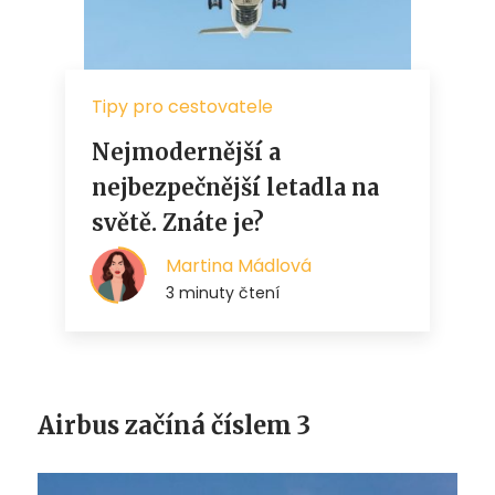
Airbus začíná číslem 3