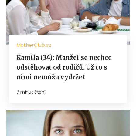
MotherClub.cz
Kamila (34): Manžel se nechce
odstěhovat od rodičů. Už to s
nimi nemůžu vydržet
7 minut čtení