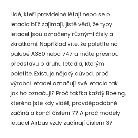
Lidé, kteří pravidelně létají nebo se o
letadla blíž zajímají, jistě vědí, že typy
letadel jsou označeny různými čísly a
zkratkami. Například víte, že poletíte na
palubě A380 nebo 747 a máte přesnou
představu o druhu letadla, kterým
poletíte. Existuje nějaký důvod, proč
výrobci letadel označují své letadlo tak,
jak ho označují? Proč takřka každý Boeing,
kterého jste kdy viděli, pravděpodobně
začíná a končí číslem 7? A proč modely
letadel Airbus vždy začínají číslem 3?