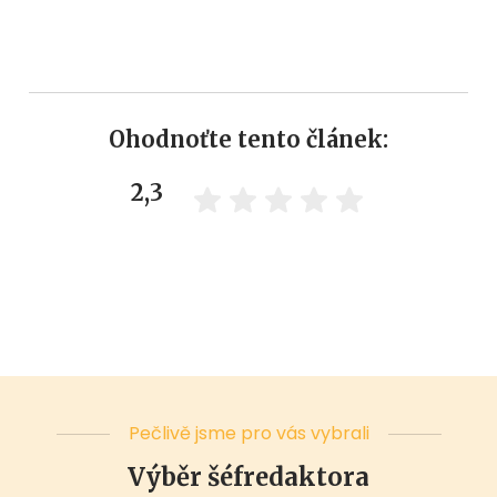
Ohodnoťte tento článek:
2,3
Pečlivě jsme pro vás vybrali
Výběr šéfredaktora