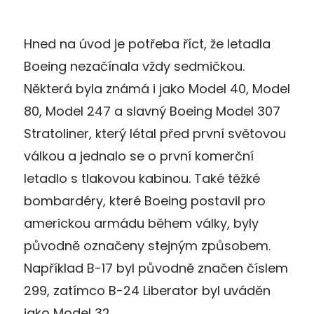
Hned na úvod je potřeba říct, že letadla
Boeing nezačínala vždy sedmičkou.
Některá byla známá i jako Model 40, Model
80, Model 247 a slavný Boeing Model 307
Stratoliner, který létal před první světovou
válkou a jednalo se o první komerční
letadlo s tlakovou kabinou. Také těžké
bombardéry, které Boeing postavil pro
americkou armádu během války, byly
původně označeny stejným způsobem.
Například B-17 byl původně značen číslem
299, zatímco B-24 Liberator byl uváděn
jako Model 32.