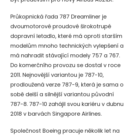
Průkopnická řada 787 Dreamliner je
dvoumotorové proudové širokotrupé
dopravní letadlo, které má oproti starším
modelům mnoho technických vylepšení a
má nahradit stávající modely 757 a 767.
Do komerčního provozu se dostal v roce
2011. Nejnovější variantou je 787-10,
prodloužená verze 787-9, která je sama o
sobě delší a silnější variantou původní
787-8. 787-10 zahájil svou kariéru v dubnu
2018 v barvách Singapore Airlines.
Společnost Boeing pracuje několik let na