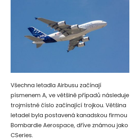
Všechna letadla Airbusu začínají
písmenem A, ve většině případů následuje
trojmístné číslo začínající trojkou. Většina
letadel byla postavená kanadskou firmou
Bombardie Aerospace, dříve známou jako
CSeries.