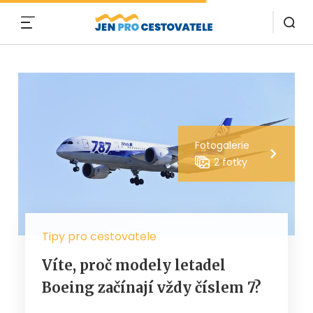
MENU
Fotogalerie
2 fotky
Tipy pro cestovatele
Víte, proč modely letadel
Boeing začínají vždy číslem 7?