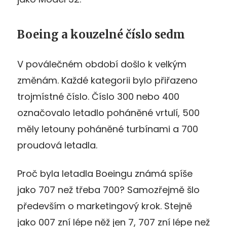
Boeing a kouzelné číslo sedm
V poválečném období došlo k velkým
změnám. Každé kategorii bylo přiřazeno
trojmístné číslo. Číslo 300 nebo 400
označovalo letadlo poháněné vrtulí, 500
měly letouny poháněné turbínami a 700
proudová letadla.
Proč byla letadla Boeingu známá spíše
jako 707 než třeba 700? Samozřejmě šlo
především o marketingový krok. Stejně
jako 007 zní lépe něž jen 7, 707 zní lépe než