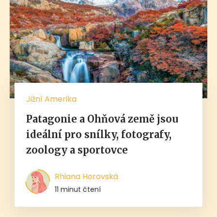
Jižní Amerika
Patagonie a Ohňová země jsou
ideální pro snílky, fotografy,
zoology a sportovce
Rhiana Horovská
11 minut čtení