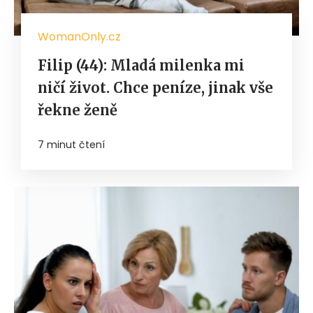
WomanOnly.cz
Filip (44): Mladá milenka mi
ničí život. Chce peníze, jinak vše
řekne ženě
7 minut čtení