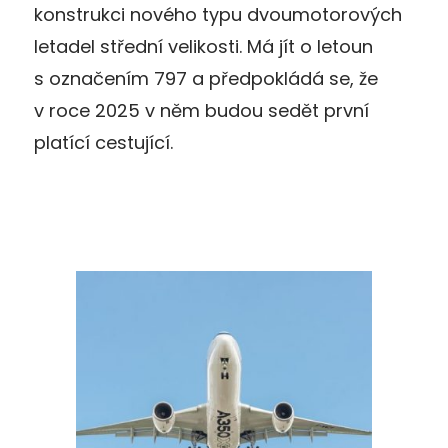
konstrukci nového typu dvoumotorových
letadel střední velikosti. Má jít o letoun
s označením 797 a předpokládá se, že
v roce 2025 v něm budou sedět první
platící cestující.