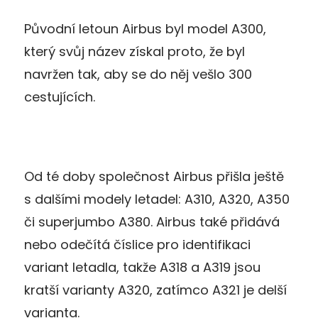
Původní letoun Airbus byl model A300,
který svůj název získal proto, že byl
navržen tak, aby se do něj vešlo 300
cestujících.
Od té doby společnost Airbus přišla ještě
s dalšími modely letadel: A310, A320, A350
či superjumbo A380. Airbus také přidává
nebo odečítá číslice pro identifikaci
variant letadla, takže A318 a A319 jsou
kratší varianty A320, zatímco A321 je delší
varianta.