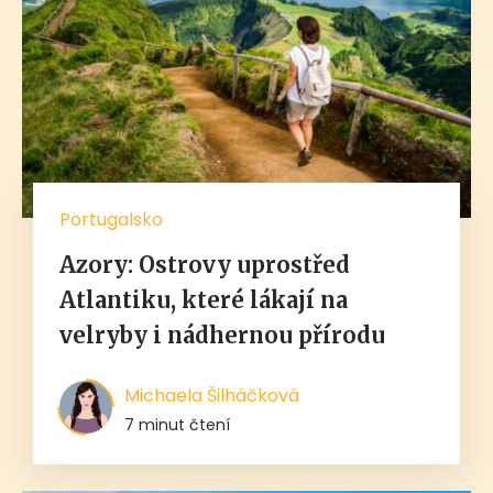
Portugalsko
Azory: Ostrovy uprostřed
Atlantiku, které lákají na
velryby i nádhernou přírodu
Michaela Šilháčková
7 minut čtení