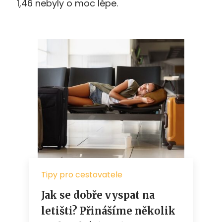
1,46 nebyly o moc lépe.