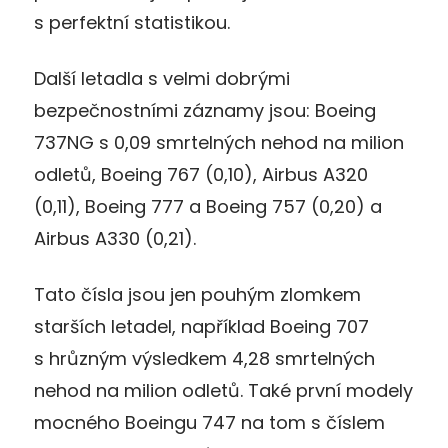
s perfektní statistikou.
Další letadla s velmi dobrými
bezpečnostními záznamy jsou: Boeing
737NG s 0,09 smrtelných nehod na milion
odletů, Boeing 767 (0,10), Airbus A320
(0,11), Boeing 777 a Boeing 757 (0,20) a
Airbus A330 (0,21).
Tato čísla jsou jen pouhým zlomkem
starších letadel, například Boeing 707
s hrůzným výsledkem 4,28 smrtelných
nehod na milion odletů. Také první modely
mocného Boeingu 747 na tom s číslem