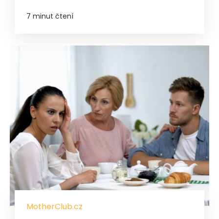
7 minut čtení
MotherClub.cz