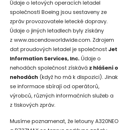
Údaje o letových operacích letadel
společnosti Boeing jsou sestaveny ze
zpráv provozovatele letecké dopravy.
Údaje o jiných letadlech byly získány
z www.ascendoworldwide.com. Zdrojem
dat proudových letadel je společnost
Jet
Information Services, Inc.
Údaje o
nehodách společnost získává
z hlášení o
nehodách
(když ho má k dispozici). Jinak
se informace sbírají od operátorů,
výrobců, různých informačních služeb a
z tiskových zpráv.
Musíme poznamenat, že letouny A320NEO