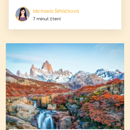
Michaela Šilháčková
7 minut čtení