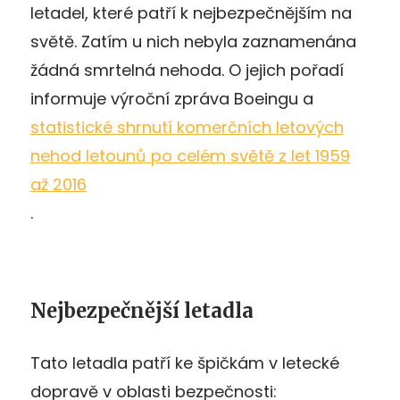
letadel, které patří k nejbezpečnějším na
světě. Zatím u nich nebyla zaznamenána
žádná smrtelná nehoda. O jejich pořadí
informuje výroční zpráva Boeingu a
statistické shrnutí komerčních letových
nehod letounů po celém světě z let 1959
až 2016
.
Nejbezpečnější letadla
Tato letadla patří ke špičkám v letecké
dopravě v oblasti bezpečnosti: