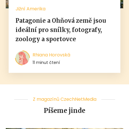
Jižní Amerika
Patagonie a Ohňová země jsou
ideální pro snílky, fotografy,
zoology a sportovce
Rhiana Horovská
11 minut čtení
Z magazínů CzechNetMedia
Píšeme jinde