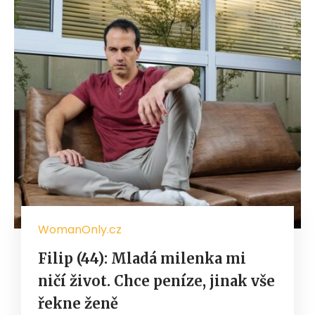
WomanOnly.cz
Filip (44): Mladá milenka mi
ničí život. Chce peníze, jinak vše
řekne ženě