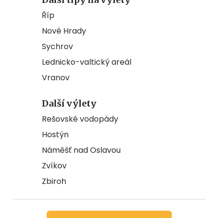
Říp
Nové Hrady
Sychrov
Lednicko-valtický areál
Vranov
Další výlety
Rešovské vodopády
Hostýn
Náměšť nad Oslavou
Zvíkov
Zbiroh