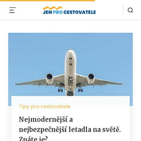
MENU
Tipy pro cestovatele
Nejmodernější a
nejbezpečnější letadla na světě.
Znáte je?