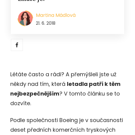
Martina Mádlová
21. 6. 2018
Létáte často a rádi? A přemýšleli jste už
někdy nad tím, která
letadla patří k těm
nejbezpečnějším
? V tomto článku se to
dozvíte.
Podle společnosti Boeing je v současnosti
deset předních komerčních tryskových