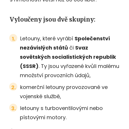
Vyloučeny jsou dvě skupiny:
Letouny, které vyrábí
Společenství
nezávislých států
či
Svaz
sovětských socialistických republik
(SSSR)
. Ty jsou vyřazené kvůli malému
množství provozních údajů,
komerční letouny provozované ve
vojenské službě,
letouny s turboventilovými nebo
pístovými motory.