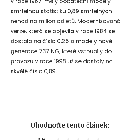
v roce 1967, měly počáteční modely
smrtelnou statistiku 0,89 smrtelných
nehod na milion odletů. Modernizovaná
verze, která se objevila v roce 1984 se
dostala na číslo 0,25 a modely nové
generace 737 NG, které vstoupily do
provozu v roce 1998 už se dostaly na
skvělé číslo 0,09.
Ohodnoťte tento článek: