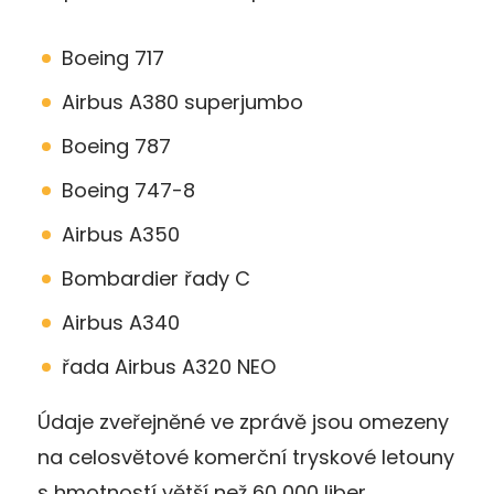
Boeing 717
Airbus A380 superjumbo
Boeing 787
Boeing 747-8
Airbus A350
Bombardier řady C
Airbus A340
řada Airbus A320 NEO
Údaje zveřejněné ve zprávě jsou omezeny
na celosvětové komerční tryskové letouny
s hmotností větší než 60 000 liber.