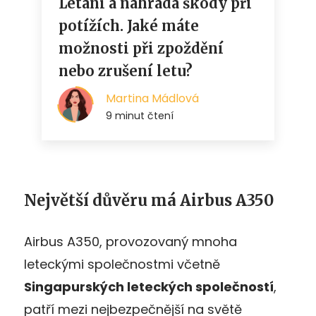
Největší důvěru má Airbus A350
Airbus A350, provozovaný mnoha
leteckými společnostmi včetně
Singapurských leteckých společností
,
patří mezi nejbezpečnější na světě