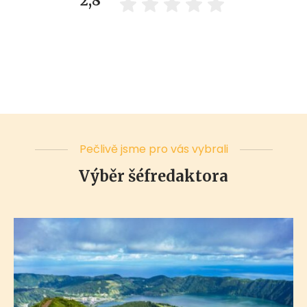
2,8
Pečlivě jsme pro vás vybrali
Výběr šéfredaktora