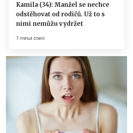
Kamila (34): Manžel se nechce
odstěhovat od rodičů. Už to s
nimi nemůžu vydržet
7 minut čtení