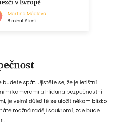
pečnost
budete spát. Ujistěte se, že je letištní
ními kamerami a hlídána bezpečnostní
i, je velmi důležité se uložit někam blízko
 máte možná raději soukromí, zde bude
i.