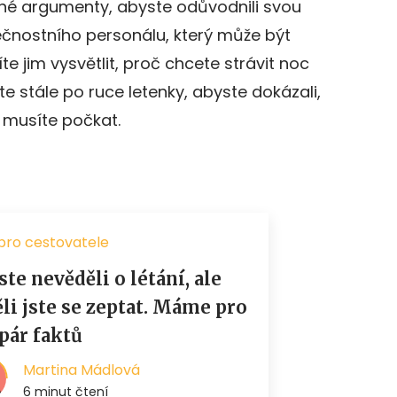
dné argumenty, abyste odůvodnili svou
čnostního personálu, který může být
e jim vysvětlit, proč chcete strávit noc
 stále po ruce letenky, abyste dokázali,
 musíte počkat.