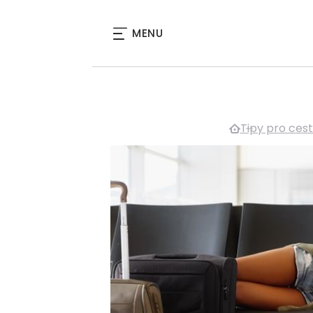
MENU
Tipy pro ces