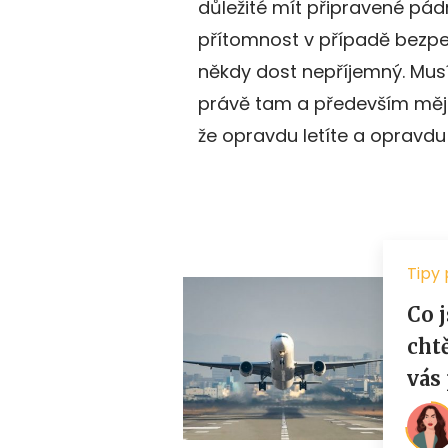
důležité mít připravené pá
přítomnost v případě bezpe
někdy dost nepříjemný. Musít
právě tam a především mějte
že opravdu letíte a opravdu