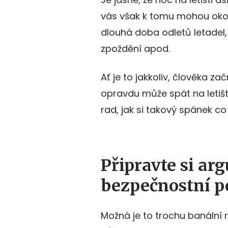
vás však k tomu mohou okol
dlouhá doba odletů letadel,
zpoždění apod.
Ať je to jakkoliv, člověka za
opravdu může spát na letišt
rad, jak si takový spánek co 
Připravte si ar
bezpečnostní p
Možná je to trochu banální ra