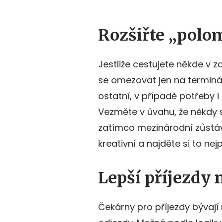
Rozšiřte „polo
Jestliže cestujete někde v za
se omezovat jen na terminál
ostatní, v případě potřeby i
Vezměte v úvahu, že někdy s
zatímco mezinárodní zůstáv
kreativní a najděte si to nej
Lepší příjezdy 
Čekárny pro příjezdy bývaj