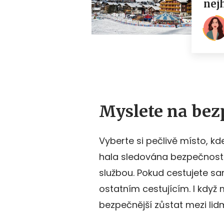
Myslete na bez
Vyberte si pečlivě místo, kde 
hala sledována bezpečnost
službou. Pokud cestujete sam
ostatním cestujícím. I když
bezpečnější zůstat mezi lidm