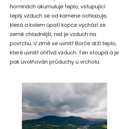
horninách akumuluje teplo, vstupující
teplý vzduch se od kamene ochlazuje,
klesá a kolem úpatí kopce vychází ze
země chladnější, než je vzduch na
povrchu. V zimě se uvnitř Borče drží teplo,
které uvnitř ohřívá vzduch. Ten stoupá a je
pak uvolňován průduchy u vrcholu.