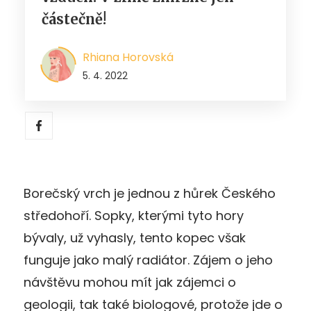
částečně!
Rhiana Horovská
5. 4. 2022
Borečský vrch je jednou z hůrek Českého
středohoří. Sopky, kterými tyto hory
bývaly, už vyhasly, tento kopec však
funguje jako malý radiátor. Zájem o jeho
návštěvu mohou mít jak zájemci o
geologii, tak také biologové, protože jde o