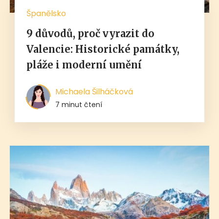
Španělsko
9 důvodů, proč vyrazit do
Valencie: Historické památky,
pláže i moderní umění
Michaela Šilháčková
7 minut čtení