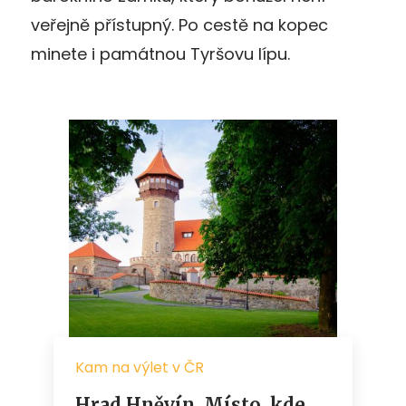
veřejně přístupný. Po cestě na kopec
minete i památnou Tyršovu lípu.