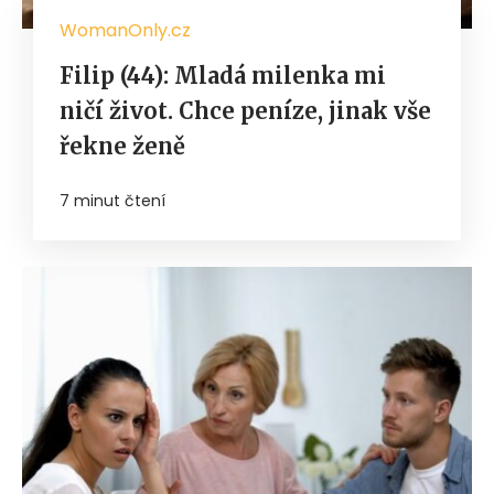
WomanOnly.cz
Filip (44): Mladá milenka mi
ničí život. Chce peníze, jinak vše
řekne ženě
7 minut čtení