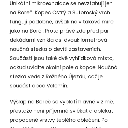
Unikátní mikroexhalace se nevztahují jen
na Boreč. Kopec Ostrý a Sutomský vrch
fungují podobně, avšak ne v takové míře
jako na Borči. Proto právě zde před pár
dekádami vznikla asi dvoukilometrová
naučná stezka o devíti zastaveních.
Součástí jsou také dvě vyhlídková místa,
odkud uvidíte okolní pole a kopce. Naučná
stezka vede z Režného Újezdu, což je
součást obce Velemín.
Výšlap na Boreč se vyplatí hlavně v zimě,
přestože není příjemné svlékat a oblékat
propocené vrstvy teplého oblečení. Po