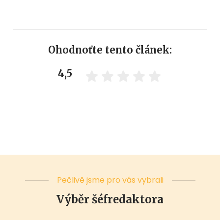
Ohodnoťte tento článek:
4,5
Pečlivě jsme pro vás vybrali
Výběr šéfredaktora