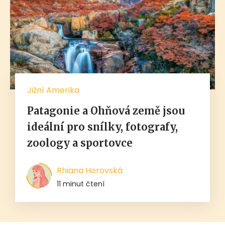
Jižní Amerika
Patagonie a Ohňová země jsou
ideální pro snílky, fotografy,
zoology a sportovce
Rhiana Horovská
11 minut čtení