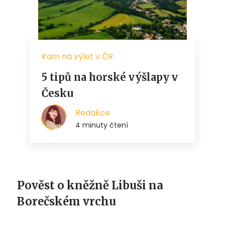
Pověst o kněžně Libuši na
Borečském vrchu