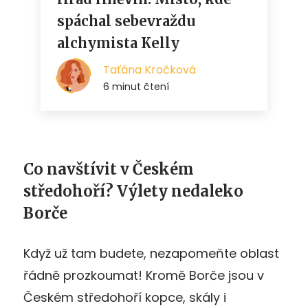
Co navštívit v Českém
středohoří? Výlety nedaleko
Borče
Když už tam budete, nezapomeňte oblast
řádně prozkoumat! Kromě Borče jsou v
Českém středohoří kopce, skály i