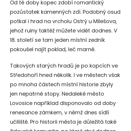
Od té doby kopec zdobí romantický
pozůstatek kamenných zdí. Podobný osud
potkal i hrad na vrcholu Ostrý u Milešova,
jehož ruiny taktéž můžete vidět dodnes. V
18. století se tam jeden místní zedník
pokoušel najít poklad, leč marně.
Takových starých hradů je po kopcích ve
Středohoří hned několik. I ve městech však
po mnoha částech místní historie zbyly
jen nepatrné stopy. Nedaleké město
Lovosice například disponovalo od doby
renesance zámkem, v němž dnes sídlí
učiliště. Pro historii města je důležitá také