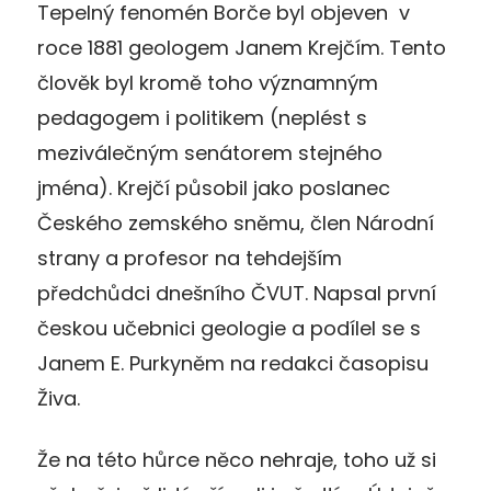
Tepelný fenomén Borče byl objeven v
roce 1881 geologem Janem Krejčím. Tento
člověk byl kromě toho významným
pedagogem i politikem (neplést s
meziválečným senátorem stejného
jména). Krejčí působil jako poslanec
Českého zemského sněmu, člen Národní
strany a profesor na tehdejším
předchůdci dnešního ČVUT. Napsal první
českou učebnici geologie a podílel se s
Janem E. Purkyněm na redakci časopisu
Živa.
Že na této hůrce něco nehraje, toho už si