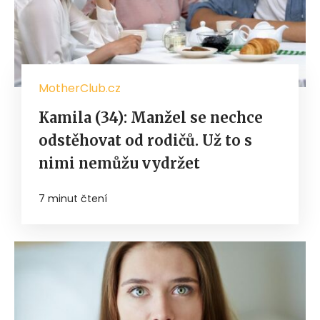
MotherClub.cz
Kamila (34): Manžel se nechce
odstěhovat od rodičů. Už to s
nimi nemůžu vydržet
7 minut čtení