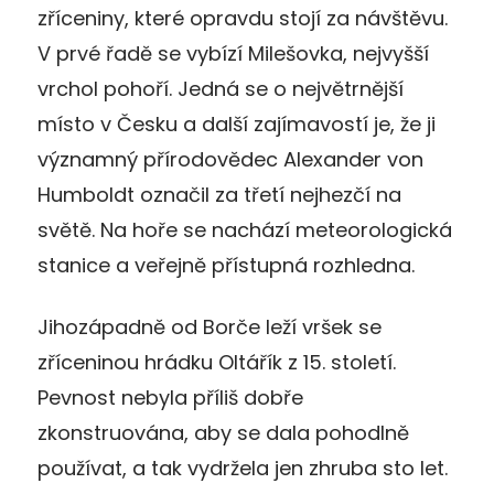
zříceniny, které opravdu stojí za návštěvu.
V prvé řadě se vybízí Milešovka, nejvyšší
vrchol pohoří. Jedná se o největrnější
místo v Česku a další zajímavostí je, že ji
významný přírodovědec Alexander von
Humboldt označil za třetí nejhezčí na
světě. Na hoře se nachází meteorologická
stanice a veřejně přístupná rozhledna.
Jihozápadně od Borče leží vršek se
zříceninou hrádku Oltářík z 15. století.
Pevnost nebyla příliš dobře
zkonstruována, aby se dala pohodlně
používat, a tak vydržela jen zhruba sto let.