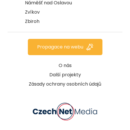
Náměšť nad Oslavou
Zvíkov
Zbiroh
Propagace na webu
O nás
Další projekty
Zásady ochrany osobních údajů