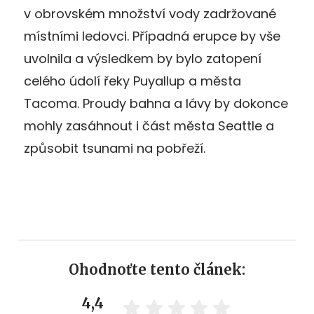
v obrovském množství vody zadržované
místními ledovci. Případná erupce by vše
uvolnila a výsledkem by bylo zatopení
celého údolí řeky Puyallup a města
Tacoma. Proudy bahna a lávy by dokonce
mohly zasáhnout i část města Seattle a
způsobit tsunami na pobřeží.
Ohodnoťte tento článek:
4,4