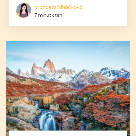
Michaela Šilháčková
7 minut čtení