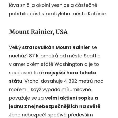
láva zničila okolní vesnice a částečně
pohřbila část starobylého města Katánie.
Mount Rainier, USA
Velký
stratovulkán Mount Rainier
se
nachází 87 kilometrů od města Seattle
v americkém státě Washington a je to
současně také
nejvyšší hora tohoto
státu
. Vrchol dosahuje 4 392 metrů nad
mořem. I když vypadá mírumilovně,
považuje se za
velmi aktivní sopku a
jednu z nejnebezpečnějších na světě
.
Jeho nebezpečí spočívá především