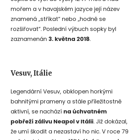
mořem a v havajském jazyce její název
znamená „stříkat“ nebo „hodně se
rozšiřovat“. Poslední výbuch sopky byl
zaznamenán
3. května 2018
.
Vesuv, Itálie
Legendární Vesuv, obklopen horkými
bahnitými prameny a stále příležitostně
aktivní, se nachází
na úchvatném
pobřeží zálivu Neapol v Itálii
. Již dokázal,
že umí škodit a nezastaví ho nic. V roce 79