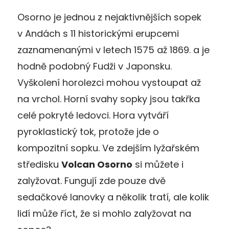
Osorno je jednou z nejaktivnějších sopek
v Andách s 11 historickými erupcemi
zaznamenanými v letech 1575 až 1869. a je
hodně podobný Fudži v Japonsku.
Vyškolení horolezci mohou vystoupat až
na vrchol. Horní svahy sopky jsou takřka
celé pokryté ledovci. Hora vytváří
pyroklastický tok, protože jde o
kompozitní sopku. Ve zdejším lyžařském
středisku
Volcan Osorno
si můžete i
zalyžovat. Fungují zde pouze dvě
sedačkové lanovky a několik tratí, ale kolik
lidí může říct, že si mohlo zalyžovat na