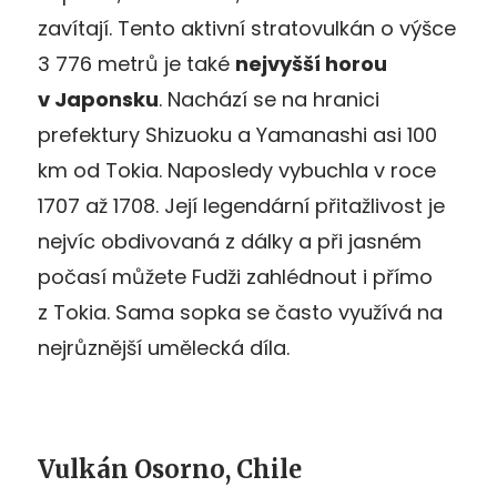
zavítají. Tento aktivní stratovulkán o výšce
3 776 metrů je také
nejvyšší horou
v Japonsku
. Nachází se na hranici
prefektury Shizuoku a Yamanashi asi 100
km od Tokia. Naposledy vybuchla v roce
1707 až 1708. Její legendární přitažlivost je
nejvíc obdivovaná z dálky a při jasném
počasí můžete Fudži zahlédnout i přímo
z Tokia. Sama sopka se často využívá na
nejrůznější umělecká díla.
Vulkán Osorno, Chile