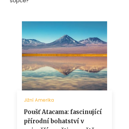
sopce?