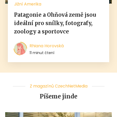
Jižní Amerika
Patagonie a Ohňová země jsou
ideální pro snílky, fotografy,
zoology a sportovce
Rhiana Horovská
11 minut čtení
Z magazínů CzechNetMedia
Píšeme jinde