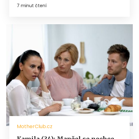
7 minut čtení
MotherClub.cz