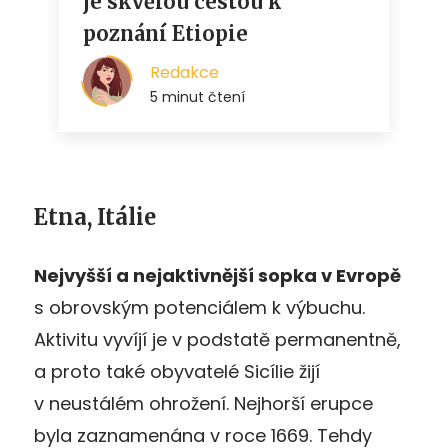
Etna, Itálie
Nejvyšší a nejaktivnější sopka v Evropě
s obrovským potenciálem k výbuchu.
Aktivitu vyvíjí je v podstatě permanentně,
a proto také obyvatelé Sicílie žijí
v neustálém ohrožení. Nejhorší erupce
byla zaznamenána v roce 1669. Tehdy