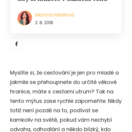
Martina Mádlová
2. 8. 2018
Myslíte si, že cestování je jen pro mladé a
jakmile se přehoupnete do určité věkové
hranice, máte s cestami utrum? Tak na
tento mýtus zase rychle zapomeňte. Nikdy
totiž není pozdě na to, podívat se
kamkoliv na světě, pokud vám nechybí
odvaha, odhodlání a někdo blízký, kdo