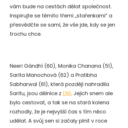
vám bude na cestách dělat společnost.
Inspirujte se těmito třemi „stařenkami“ a
přesvědčte se sami, že vše jde, kdy se jen
trochu chce.
Neeri Gándhí (60), Monika Chanana (51),
Sarita Manochová (62) a Pratibha
Sabharwal (61), která později nahradila
Saritu, jsou dělnice z
Dillí
. Jejich snem ale
bylo cestovat, a tak se na stará kolena
rozhodly, že je nejvyšší čas s tím něco
udělat. A svůj sen si začaly plnit v roce