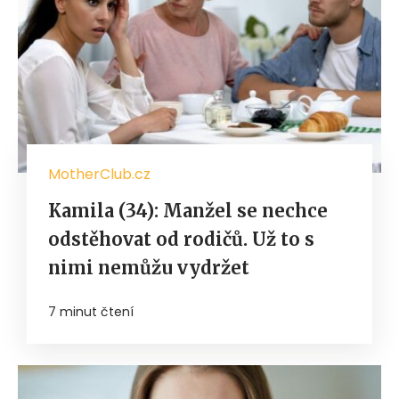
MotherClub.cz
Kamila (34): Manžel se nechce
odstěhovat od rodičů. Už to s
nimi nemůžu vydržet
7 minut čtení