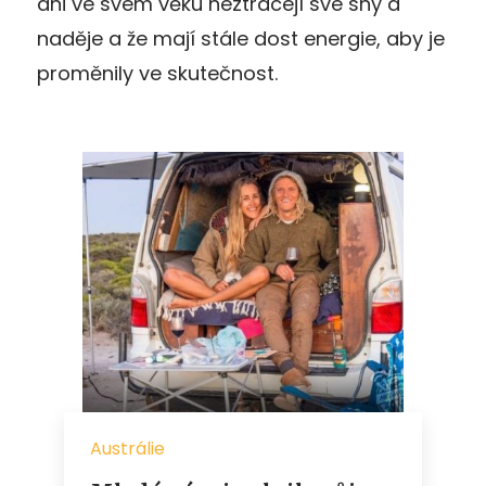
ani ve svém věku neztrácejí své sny a
naděje a že mají stále dost energie, aby je
proměnily ve skutečnost.