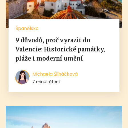
Španělsko
9 důvodů, proč vyrazit do
Valencie: Historické památky,
pláže i moderní umění
Michaela Šilháčková
7 minut čtení