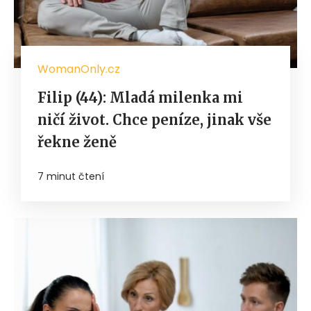
WomanOnly.cz
Filip (44): Mladá milenka mi
ničí život. Chce peníze, jinak vše
řekne ženě
7 minut čtení