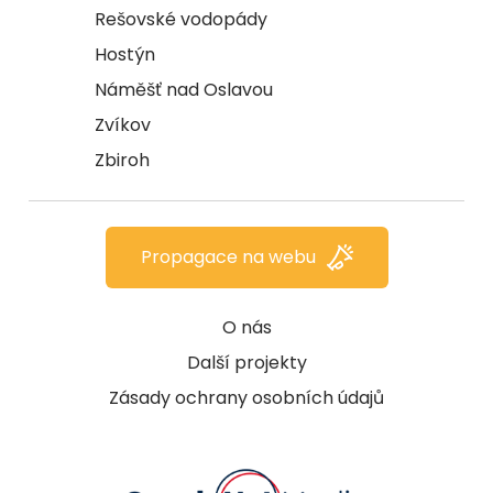
Rešovské vodopády
Hostýn
Náměšť nad Oslavou
Zvíkov
Zbiroh
Propagace na webu
O nás
Další projekty
Zásady ochrany osobních údajů