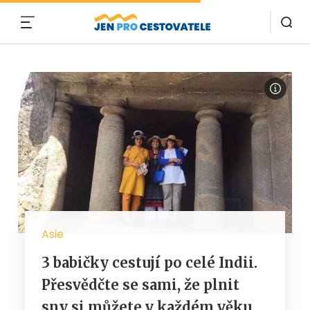
MENU
Asie
3 babičky cestují po celé Indii.
Přesvědčte se sami, že plnit
sny si můžete v každém věku