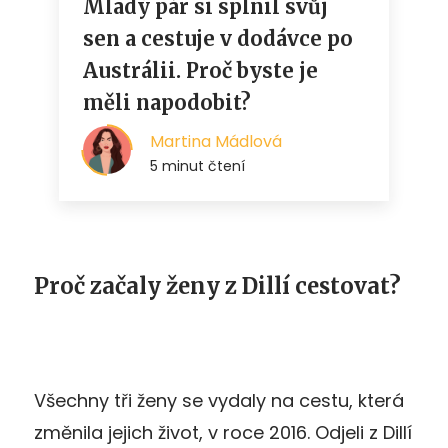
Proč začaly ženy z Dillí cestovat?
Všechny tři ženy se vydaly na cestu, která
změnila jejich život, v roce 2016. Odjeli z Dillí