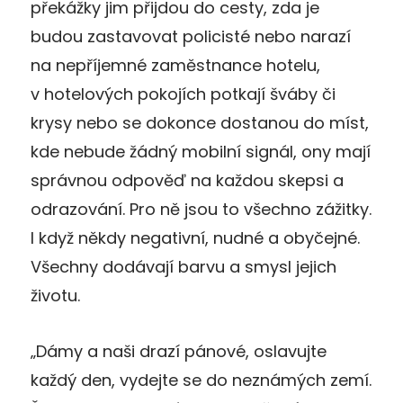
překážky jim přijdou do cesty, zda je
budou zastavovat policisté nebo narazí
na nepříjemné zaměstnance hotelu,
v hotelových pokojích potkají šváby či
krysy nebo se dokonce dostanou do míst,
kde nebude žádný mobilní signál, ony mají
správnou odpověď na každou skepsi a
odrazování. Pro ně jsou to všechno zážitky.
I když někdy negativní, nudné a obyčejné.
Všechny dodávají barvu a smysl jejich
životu.
„Dámy a naši drazí pánové, oslavujte
každý den, vydejte se do neznámých zemí.