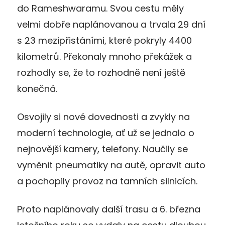
do Rameshwaramu. Svou cestu měly
velmi dobře naplánovanou a trvala 29 dní
s 23 mezipřistáními, které pokryly 4400
kilometrů. Překonaly mnoho překážek a
rozhodly se, že to rozhodně není ještě
konečná.
Osvojily si nové dovednosti a zvykly na
moderní technologie, ať už se jednalo o
nejnovější kamery, telefony. Naučily se
vyměnit pneumatiky na autě, opravit auto
a pochopily provoz na tamních silnicích.
Proto naplánovaly další trasu a 6. března