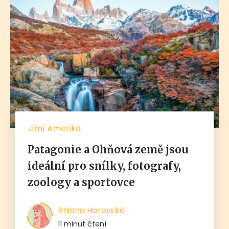
Jižní Amerika
Patagonie a Ohňová země jsou
ideální pro snílky, fotografy,
zoology a sportovce
Rhiana Horovská
11 minut čtení