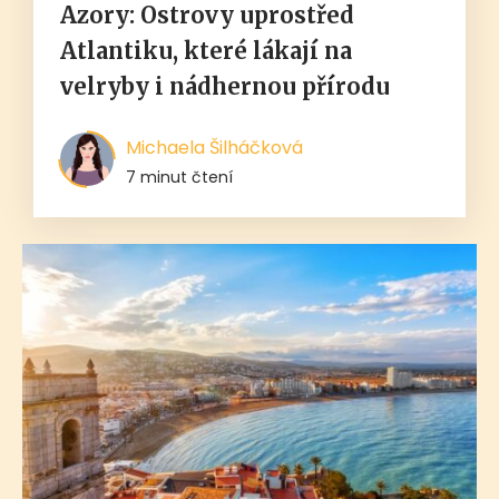
Azory: Ostrovy uprostřed
Atlantiku, které lákají na
velryby i nádhernou přírodu
Michaela Šilháčková
7 minut čtení