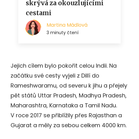
Jejich cílem bylo pokořit celou Indii. Na
začátku své cesty vyjeli z Dillí do
Rameshwaramu, od severu k jihu a přejely
pět států Uttar Pradesh, Madhya Pradesh,
Maharashtra, Karnataka a Tamil Nadu.
V roce 2017 se přiblížily přes Rajasthan a
Gujarat a měly za sebou celkem 4000 km.