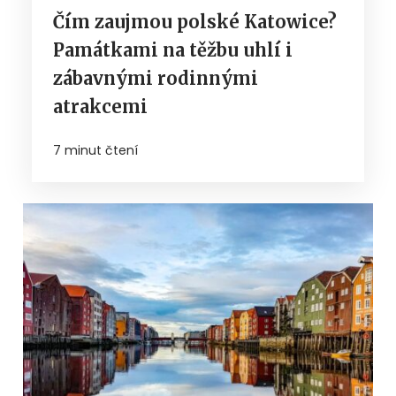
Čím zaujmou polské Katowice?
Památkami na těžbu uhlí i
zábavnými rodinnými
atrakcemi
7 minut čtení