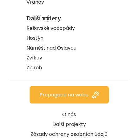
Vranov
Další výlety
Rešovské vodopády
Hostýn
Náměšť nad Oslavou
Zvíkov
Zbiroh
Propagace na webu
O nás
Další projekty
Zásady ochrany osobních údajů