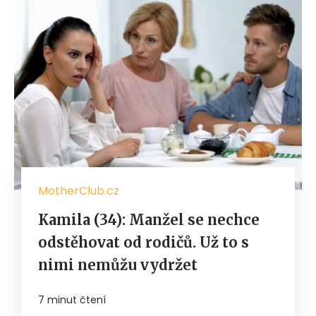
MotherClub.cz
Kamila (34): Manžel se nechce
odstěhovat od rodičů. Už to s
nimi nemůžu vydržet
7 minut čtení