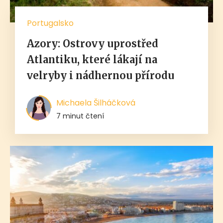
Portugalsko
Azory: Ostrovy uprostřed
Atlantiku, které lákají na
velryby i nádhernou přírodu
Michaela Šilháčková
7 minut čtení