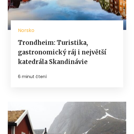
Norsko
Trondheim: Turistika,
gastronomický ráj i největší
katedrála Skandinávie
6 minut čtení