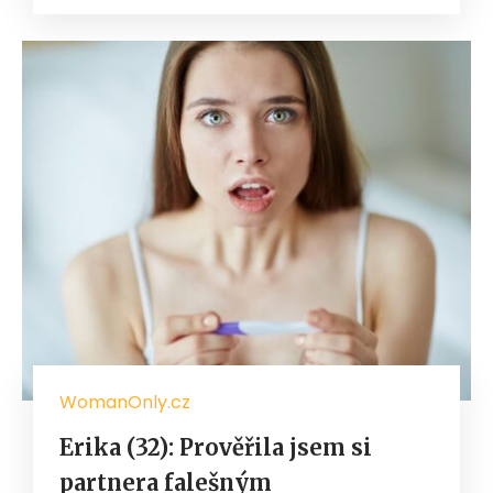
WomanOnly.cz
Erika (32): Prověřila jsem si
partnera falešným