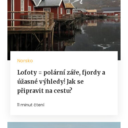
Norsko
Lofoty = polární záře, fjordy a
úžasné výhledy! Jak se
připravit na cestu?
11 minut čtení