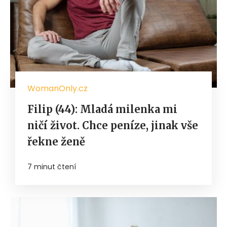
WomanOnly.cz
Filip (44): Mladá milenka mi
ničí život. Chce peníze, jinak vše
řekne ženě
7 minut čtení