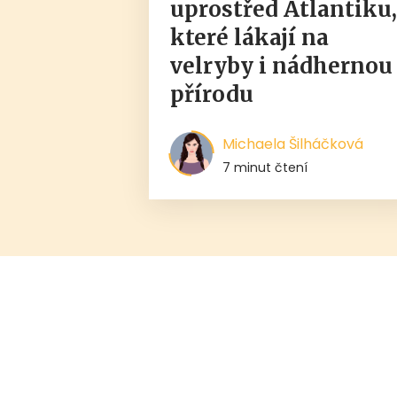
uprostřed Atlantiku
které lákají na
velryby i nádhernou
přírodu
Michaela Šilháčková
7 minut čtení