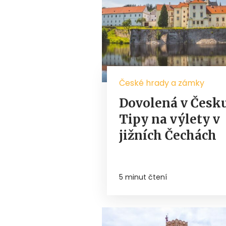
České hrady a zámky
Dovolená v Česku
Tipy na výlety v
jižních Čechách
5 minut čtení