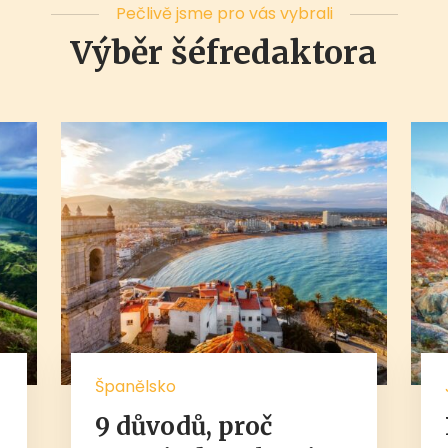
Pečlivě jsme pro vás vybrali
Výběr šéfredaktora
Španělsko
9 důvodů, proč