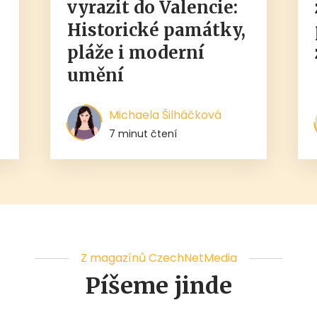
,
vyrazit do Valencie:
Historické památky,
pláže i moderní
umění
Michaela Šilháčková
7 minut čtení
Z magazínů CzechNetMedia
Píšeme jinde