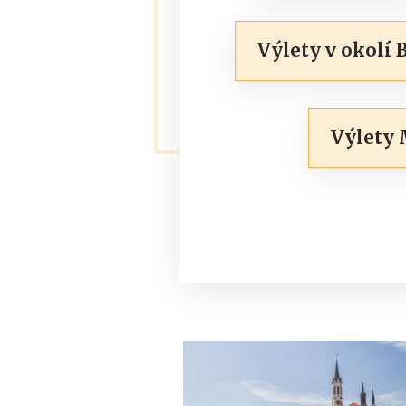
Výlety v okolí 
Výlety 