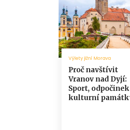
Výlety jižní Morava
Proč navštívit
Vranov nad Dyjí:
Sport, odpočinek
kulturní památk