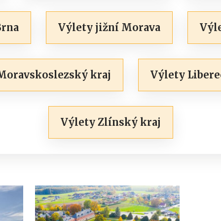
Brna
Výlety jižní Morava
Výl
Moravskoslezský kraj
Výlety Libere
Výlety Zlínský kraj