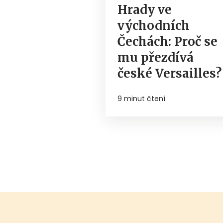
Hrady ve
východních
Čechách: Proč se
mu přezdívá
české Versailles?
9 minut čtení