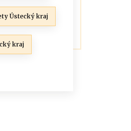
ety Ústecký kraj
cký kraj