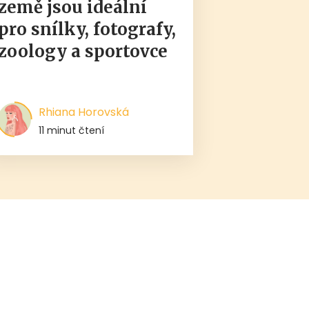
země jsou ideální
pro snílky, fotografy,
zoology a sportovce
Rhiana Horovská
11 minut čtení