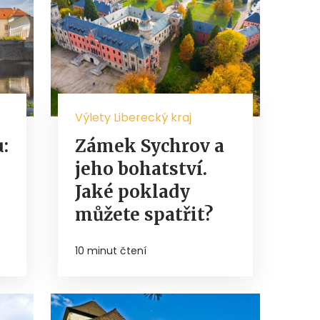
Výlety Liberecký kraj
:
Zámek Sychrov a
jeho bohatství.
Jaké poklady
můžete spatřit?
10 minut čtení