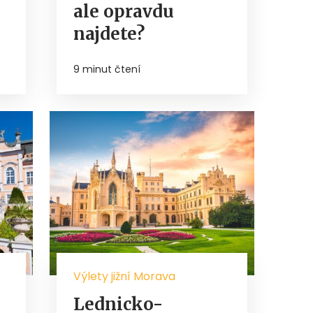
ale opravdu
najdete?
9 minut čtení
Výlety jižní Morava
Lednicko-