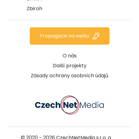
Zbiroh
Propagace na webu
O nás
Další projekty
Zásady ochrany osobních údajů
© 2020 - 2026
CzechNetMedia s.r.o.
a