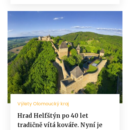
Výlety Olomoucký kraj
Hrad Helfštýn po 40 let
tradičně vítá kováře. Nyní je