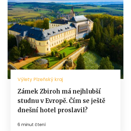
Výlety Plzeňský kraj
Zámek Zbiroh má nejhlubší
studnu v Evropě. Čím se ještě
dnešní hotel proslavil?
6 minut čtení