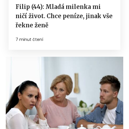
Filip (44): Mladá milenka mi
ničí život. Chce peníze, jinak vše
řekne ženě
7 minut čtení