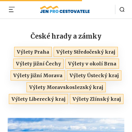
MENU
České hrady a zámky
Výlety Praha
Výlety Středočeský kraj
Výlety jižní Čechy
Výlety v okolí Brna
Výlety jižní Morava
Výlety Ústecký kraj
Výlety Moravskoslezský kraj
Výlety Liberecký kraj
Výlety Zlínský kraj