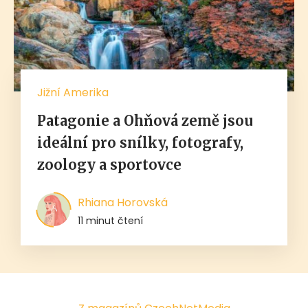
Jižní Amerika
Patagonie a Ohňová země jsou
ideální pro snílky, fotografy,
zoology a sportovce
Rhiana Horovská
11 minut čtení