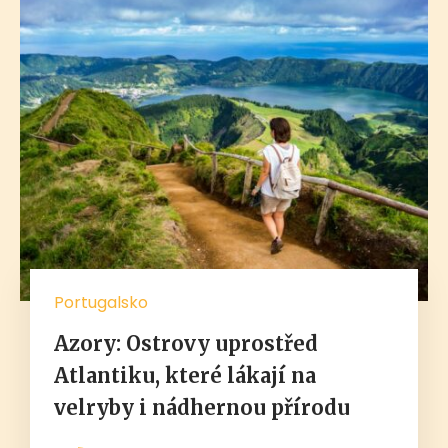
Portugalsko
Azory: Ostrovy uprostřed
Atlantiku, které lákají na
velryby i nádhernou přírodu