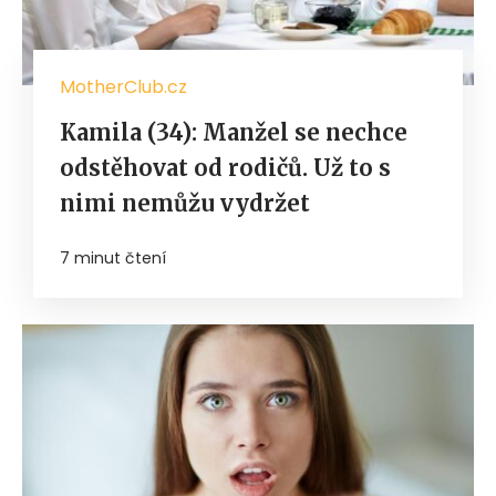
MotherClub.cz
Kamila (34): Manžel se nechce
odstěhovat od rodičů. Už to s
nimi nemůžu vydržet
7 minut čtení