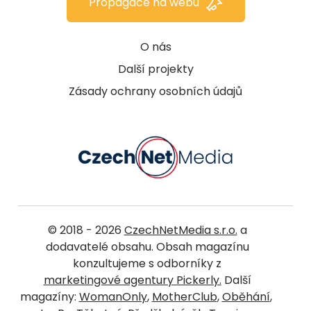
Propagace na webu
O nás
Další projekty
Zásady ochrany osobních údajů
© 2018 - 2026
CzechNetMedia s.r.o.
a
dodavatelé obsahu. Obsah magazínu
konzultujeme s odborníky z
marketingové agentury Pickerly.
Další
magazíny:
WomanOnly
,
MotherClub
,
Oběhání
,