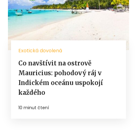
Exotická dovolená
Co navštívit na ostrově
Mauricius: pohodový ráj v
Indickém oceánu uspokojí
každého
10 minut čtení