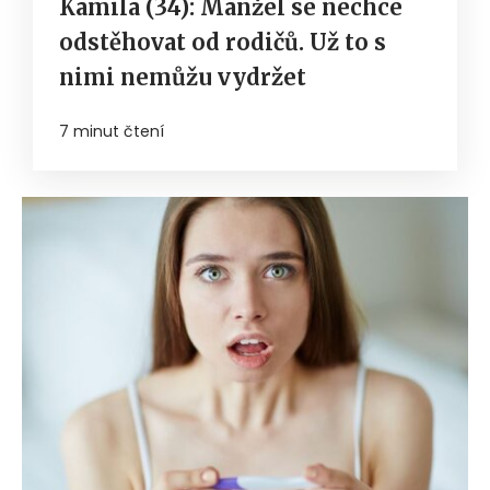
Kamila (34): Manžel se nechce
odstěhovat od rodičů. Už to s
nimi nemůžu vydržet
7 minut čtení