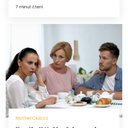
7 minut čtení
MotherClub.cz