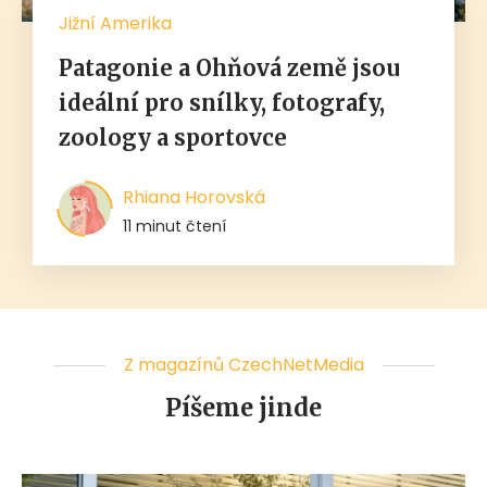
Jižní Amerika
Patagonie a Ohňová země jsou
ideální pro snílky, fotografy,
zoology a sportovce
Rhiana Horovská
11 minut čtení
Z magazínů CzechNetMedia
Píšeme jinde