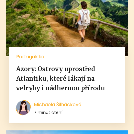
Portugalsko
Azory: Ostrovy uprostřed
Atlantiku, které lákají na
velryby i nádhernou přírodu
Michaela Šilháčková
7 minut čtení