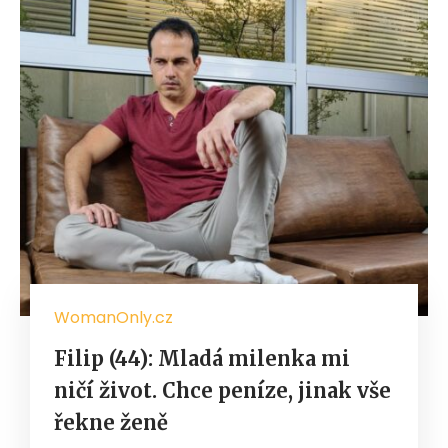
WomanOnly.cz
Filip (44): Mladá milenka mi
ničí život. Chce peníze, jinak vše
řekne ženě