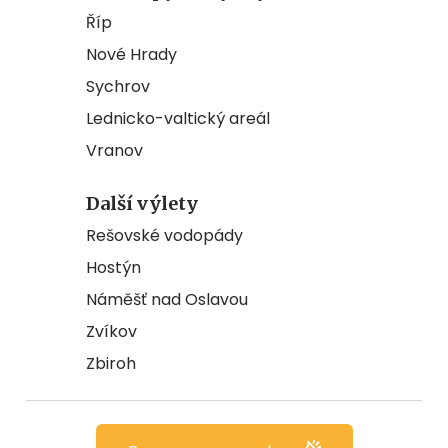
Říp
Nové Hrady
Sychrov
Lednicko-valtický areál
Vranov
Další výlety
Rešovské vodopády
Hostýn
Náměšť nad Oslavou
Zvíkov
Zbiroh