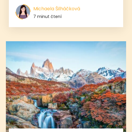
Michaela Šilháčková
7 minut čtení