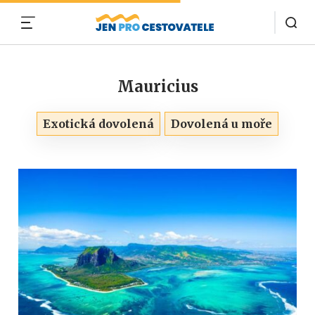
MENU
Mauricius
Exotická dovolená
Dovolená u moře