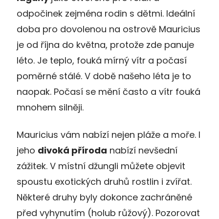
odpočinek zejména rodin s dětmi. Ideální
doba pro dovolenou na ostrově Mauricius
je od října do května, protože zde panuje
léto. Je teplo, fouká mírný vítr a počasí
poměrné stálé. V době našeho léta je to
naopak. Počasí se mění často a vítr fouká
mnohem silněji.
Mauricius vám nabízí nejen pláže a moře. I
jeho
divoká příroda
nabízí nevšední
zážitek. V místní džungli můžete objevit
spoustu exotických druhů rostlin i zvířat.
Některé druhy byly dokonce zachráněné
před vyhynutím (holub růžový). Pozorovat