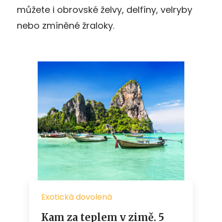
můžete i obrovské želvy, delfíny, velryby
nebo zmíněné žraloky.