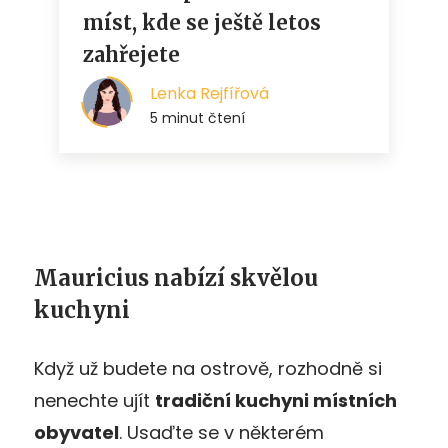
Mauricius nabízí skvělou
kuchyni
Když už budete na ostrově, rozhodně si
nenechte ujít
tradiční kuchyni místních
obyvatel
. Usaďte se v některém