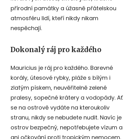
přírodní památky a úžasně přátelskou
atmosféru lidí, kteří nikdy nikam
nespěchají.
Dokonalý ráj pro každého
Mauricius je ráj pro každého. Barevné
korály, útesové rybky, pláže s bílým i
zlatým pískem, neuvěřitelně zelené
pralesy, sopečné krátery a vodopády. Ať
se na ostrově vydáte na kteroukoliv
stranu, nikdy se nebudete nudit. Navíc je
ostrov bezpečný, nepotřebujete vízum a
ani očkování proti tropickým nemocem.