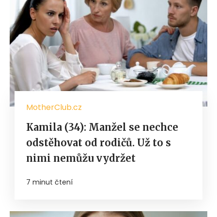
MotherClub.cz
Kamila (34): Manžel se nechce
odstěhovat od rodičů. Už to s
nimi nemůžu vydržet
7 minut čtení