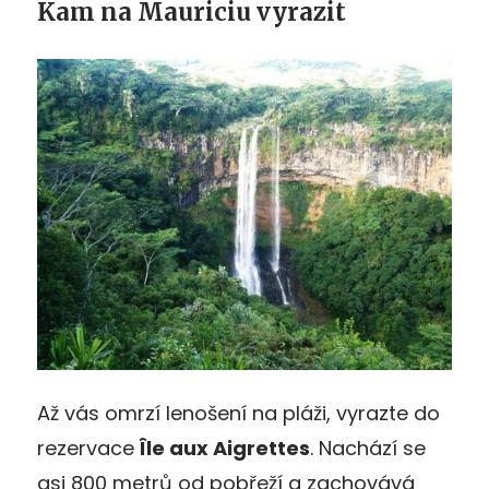
Kam na Mauriciu vyrazit
Až vás omrzí lenošení na pláži, vyrazte do
rezervace
Île aux Aigrettes
. Nachází se
asi 800 metrů od pobřeží a zachovává