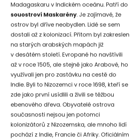
Madagaskaru v Indickém oceánu. Patří do
souostroví Maskarény
. Je zajímavé, že
ostrov byl dříve neobydlen. Lidé se sem
dostali až z kolonizací. Přitom byl zakreslen
na starých arabských mapách již
v desátém století. Evropané ho navštívili
až v roce 1505, ale stejně jako Arabové, ho
využívali jen pro zastávku na cestě do
Indie. Byli to Nizozemci v roce 1698, kteří se
zde jako první usídlili a živili se těžbou
ebenového dřeva. Obyvatelé ostrova
současnosti nejsou jen potomci
kolonizátorů z Nizozemska, ale mnoho lidí
pochází z Indie, Francie či Afriky. Oficiálním