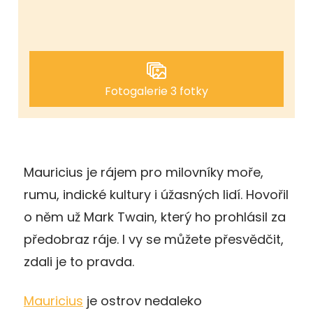
Fotogalerie 3 fotky
Mauricius je rájem pro milovníky moře,
rumu, indické kultury i úžasných lidí. Hovořil
o něm už Mark Twain, který ho prohlásil za
předobraz ráje. I vy se můžete přesvědčit,
zdali je to pravda.
Mauricius
je ostrov nedaleko