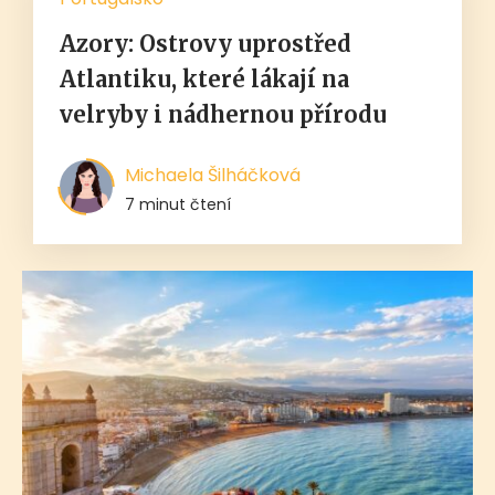
Azory: Ostrovy uprostřed
Atlantiku, které lákají na
velryby i nádhernou přírodu
Michaela Šilháčková
7 minut čtení