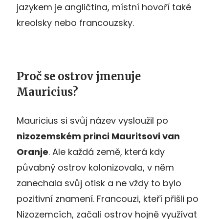
jazykem je angličtina, místní hovoří také
kreolsky nebo francouzsky.
Proč se ostrov jmenuje
Mauricius?
Mauricius si svůj název vysloužil po
nizozemském princi Mauritsovi van
Oranje
. Ale každá země, která kdy
půvabný ostrov kolonizovala, v něm
zanechala svůj otisk a ne vždy to bylo
pozitivní znamení. Francouzi, kteří přišli po
Nizozemcích, začali ostrov hojně využívat