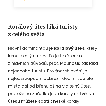
Korálový útes láká turisty
z celého světa
Hlavní dominantou je
korálový útes
, který
lemuje celý ostrov. To je také jeden
z hlavních důvodů, proč Mauricius tak láká
nejednoho turistu. Pro šnorchlování je
nejlepší západní pobřeží. Ideální jsou ale
místa dál od břehu až na viditelný útes,
protože na začátku jsou korály mrtvé. Na
útesu můžete spatřit hezké korály i