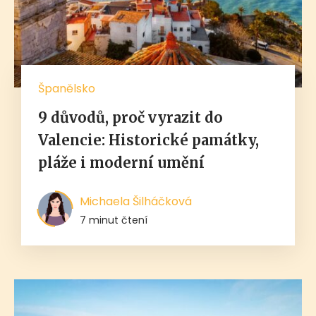
Španělsko
9 důvodů, proč vyrazit do
Valencie: Historické památky,
pláže i moderní umění
Michaela Šilháčková
7 minut čtení