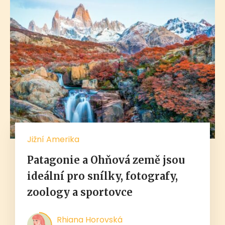
Jižní Amerika
Patagonie a Ohňová země jsou
ideální pro snílky, fotografy,
zoology a sportovce
Rhiana Horovská