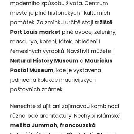
moderního způsobu života. Centrum
města je plné historických i kulturních
památek. Za zmínku určitě stojí
tržiště
Port Louis
market
plné ovoce, zeleniny,
masa, ryb, koření, látek, oblečení i
řemeslných výrobků. Navštívit můžete i
Natural History Museum
a
Mauricius
Postal Museum
, kde je vystavena
jedinečná kolekce mauricijských
poštovních známek.
Nenechte si ujít ani zajímavou kombinaci
různorodé architektury. Nechybí islámská
mešita Jummah
,
francouzská