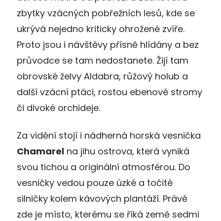
zbytky vzácných pobřežních lesů, kde se
ukrývá nejedno kriticky ohrožené zvíře.
Proto jsou i návštěvy přísně hlídány a bez
průvodce se tam nedostanete. Žijí tam
obrovské želvy Aldabra, růžový holub a
další vzácní ptáci, rostou ebenové stromy
či divoké orchideje.
Za vidění stojí i nádherná horská vesnička
Chamarel
na jihu ostrova, která vyniká
svou tichou a originální atmosférou. Do
vesničky vedou pouze úzké a točité
silničky kolem kávových plantáží. Právě
zde je místo, kterému se říká země sedmi