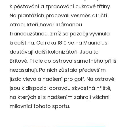
k pěstování a zpracování cukrové třtiny.
Na plantážích pracovali vesměs afričtí
otroci, kteří hovořili lámanou
francouzštinou, z níž se později vyvinula
kreolština. Od roku 1810 se na Mauricius
dostávají další kolonizátoři. Jsou to
Britové. Ti ale do ostrova samotného příliš
nezasahují. Po nich zůstala především
jízda vlevo a nadšení pro golf. Na ostrově
jsou k dispozici opravdu skvostná hřiště,
na kterých si s nadšením zahrají všichni
milovníci tohoto sportu.