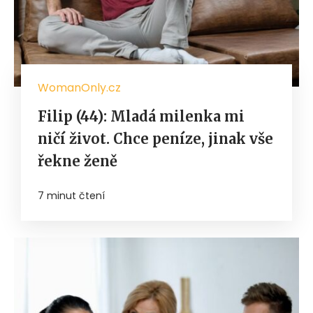
WomanOnly.cz
Filip (44): Mladá milenka mi
ničí život. Chce peníze, jinak vše
řekne ženě
7 minut čtení