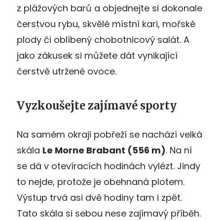
z plážových barů a objednejte si dokonale
čerstvou rybu, skvělé místní kari, mořské
plody či oblíbený chobotnicový salát. A
jako zákusek si můžete dát vynikající
čerstvě utržené ovoce.
Vyzkoušejte zajímavé sporty
Na samém okraji pobřeží se nachází velká
skála
Le Morne Brabant (556 m)
. Na ní
se dá v otevíracích hodinách vylézt. Jindy
to nejde, protože je obehnaná plotem.
Výstup trvá asi dvě hodiny tam i zpět.
Tato skála si sebou nese zajímavý příběh.