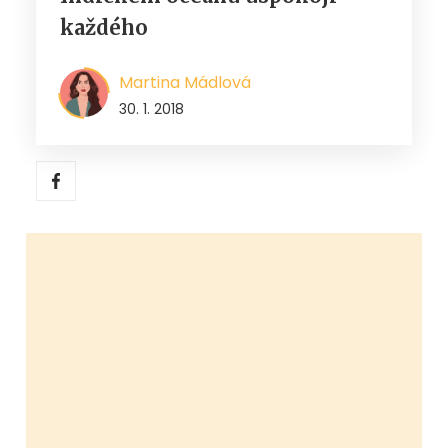
každého
Martina Mádlová
30. 1. 2018