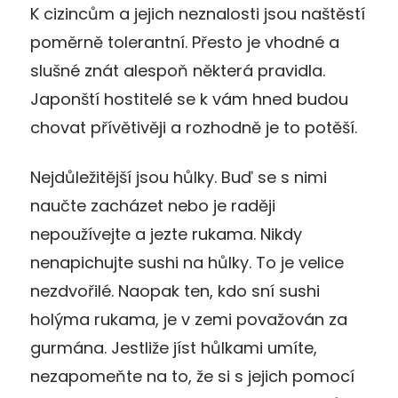
K cizincům a jejich neznalosti jsou naštěstí
poměrně tolerantní. Přesto je vhodné a
slušné znát alespoň některá pravidla.
Japonští hostitelé se k vám hned budou
chovat přívětivěji a rozhodně je to potěší.
Nejdůležitější jsou hůlky. Buď se s nimi
naučte zacházet nebo je raději
nepoužívejte a jezte rukama. Nikdy
nenapichujte sushi na hůlky. To je velice
nezdvořilé. Naopak ten, kdo sní sushi
holýma rukama, je v zemi považován za
gurmána. Jestliže jíst hůlkami umíte,
nezapomeňte na to, že si s jejich pomocí