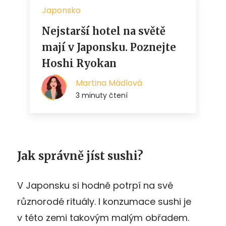
Jak správně jíst sushi?
V Japonsku si hodně potrpí na své
různorodé rituály. I konzumace sushi je
v této zemi takovým malým obřadem.