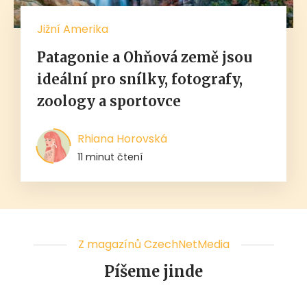
Jižní Amerika
Patagonie a Ohňová země jsou
ideální pro snílky, fotografy,
zoology a sportovce
Rhiana Horovská
11 minut čtení
Z magazínů CzechNetMedia
Píšeme jinde