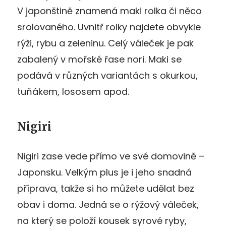
V japonštině znamená maki rolka či něco
srolovaného. Uvnitř rolky najdete obvykle
rýži, rybu a zeleninu. Celý váleček je pak
zabalený v mořské řase nori. Maki se
podává v různých variantách s okurkou,
tuňákem, lososem apod.
Nigiri
Nigiri zase vede přímo ve své domovině –
Japonsku. Velkým plus je i jeho snadná
příprava, takže si ho můžete udělat bez
obav i doma. Jedná se o rýžový váleček,
na který se položí kousek syrové ryby,