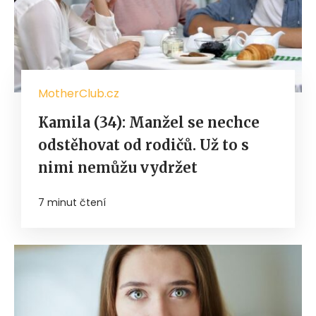
MotherClub.cz
Kamila (34): Manžel se nechce
odstěhovat od rodičů. Už to s
nimi nemůžu vydržet
7 minut čtení