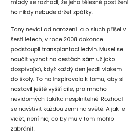
mladý se rozhodl, že jeho tělesné postižení
ho nikdy nebude držet zpátky.
Tony nevidí od narození a o sluch přišel v
šesti letech, v roce 2008 dokonce
podstoupil transplantaci ledvin. Musel se
naučit vyznat na cestách sám už jako
dospívající, když každý den jezdil vlakem
do školy. To ho inspirovalo k tomu, aby si
nastavil ještě vyšší cíle, pro mnoho
nevidomých takřka nesplnitelné. Rozhodl
se navštívit každou zemi na světě. A jak je
vidět, není nic, co by mu v tom mohlo
zabránit.