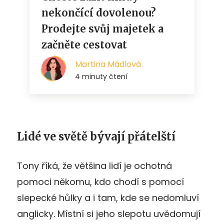
Lidé ve světě bývají přátelští
Tony říká, že většina lidí je ochotná
pomoci někomu, kdo chodí s pomocí
slepecké hůlky a i tam, kde se nedomluví
anglicky. Místní si jeho slepotu uvědomují