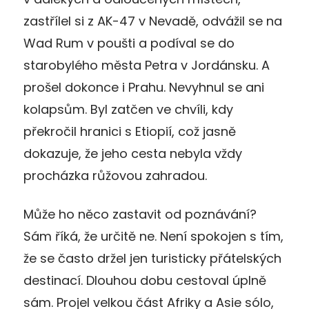
zastřílel si z AK-47 v Nevadě, odvážil se na
Wad Rum v poušti a podíval se do
starobylého města Petra v Jordánsku. A
prošel dokonce i Prahu. Nevyhnul se ani
kolapsům. Byl zatčen ve chvíli, kdy
překročil hranici s Etiopií, což jasně
dokazuje, že jeho cesta nebyla vždy
procházka růžovou zahradou.
Může ho něco zastavit od poznávání?
Sám říká, že určitě ne. Není spokojen s tím,
že se často držel jen turisticky přátelských
destinací. Dlouhou dobu cestoval úplně
sám. Projel velkou část Afriky a Asie sólo,