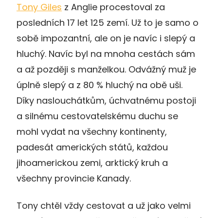
Tony Giles
z Anglie procestoval za
posledních 17 let 125 zemí. Už to je samo o
sobě impozantní, ale on je navíc i slepý a
hluchý. Navíc byl na mnoha cestách sám
a až později s manželkou. Odvážný muž je
úplně slepý a z 80 % hluchý na obě uši.
Díky naslouchátkům, úchvatnému postoji
a silnému cestovatelskému duchu se
mohl vydat na všechny kontinenty,
padesát amerických států, každou
jihoamerickou zemi, arktický kruh a
všechny provincie Kanady.
Tony chtěl vždy cestovat a už jako velmi