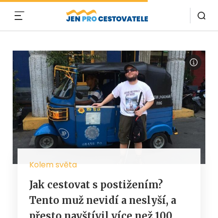
MENU
Kolem světa
Jak cestovat s postižením?
Tento muž nevidí a neslyší, a
přesto navštívil více než 100