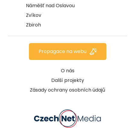
Náměšť nad Oslavou
Zvíkov
Zbiroh
Propagace na webu
O nás
Další projekty
Zásady ochrany osobních údajů