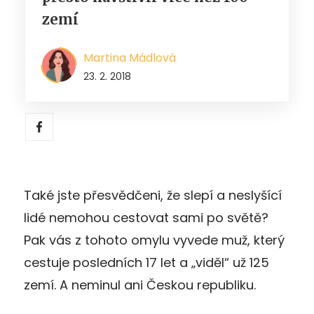
zemí
Martina Mádlová
23. 2. 2018
Také jste přesvědčeni, že slepí a neslyšící
lidé nemohou cestovat sami po světě?
Pak vás z tohoto omylu vyvede muž, který
cestuje posledních 17 let a „viděl“ už 125
zemí. A neminul ani Českou republiku.