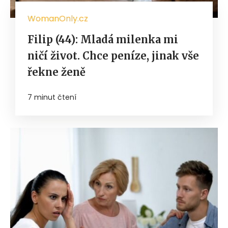
WomanOnly.cz
Filip (44): Mladá milenka mi
ničí život. Chce peníze, jinak vše
řekne ženě
7 minut čtení