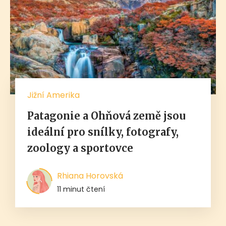
Jižní Amerika
Patagonie a Ohňová země jsou
ideální pro snílky, fotografy,
zoology a sportovce
Rhiana Horovská
11 minut čtení