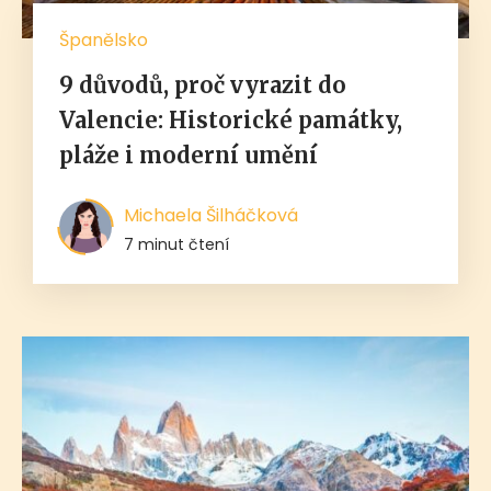
Španělsko
9 důvodů, proč vyrazit do
Valencie: Historické památky,
pláže i moderní umění
Michaela Šilháčková
7 minut čtení