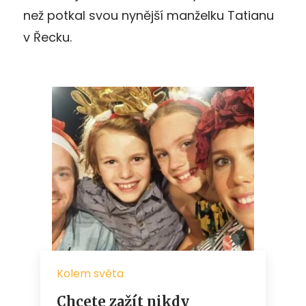
než potkal svou nynější manželku Tatianu
v Řecku.