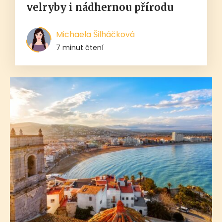
velryby i nádhernou přírodu
Michaela Šilháčková
7 minut čtení