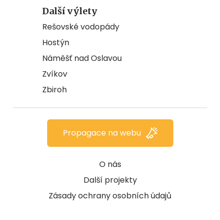
Další výlety
Rešovské vodopády
Hostýn
Náměšť nad Oslavou
Zvíkov
Zbiroh
Propagace na webu
O nás
Další projekty
Zásady ochrany osobních údajů