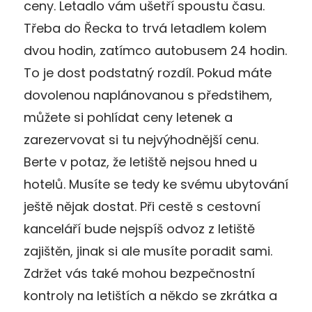
ceny. Letadlo vám ušetří spoustu času.
Třeba do Řecka to trvá letadlem kolem
dvou hodin, zatímco autobusem 24 hodin.
To je dost podstatný rozdíl. Pokud máte
dovolenou naplánovanou s předstihem,
můžete si pohlídat ceny letenek a
zarezervovat si tu nejvýhodnější cenu.
Berte v potaz, že letiště nejsou hned u
hotelů. Musíte se tedy ke svému ubytování
ještě nějak dostat. Při cestě s cestovní
kanceláří bude nejspíš odvoz z letiště
zajištěn, jinak si ale musíte poradit sami.
Zdržet vás také mohou bezpečnostní
kontroly na letištích a někdo se zkrátka a