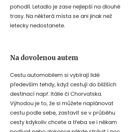
pohodlí. Letadlo je zase nejlepší na dlouhé
trasy. Na některá místa se ani jinak než
letecky nedostanete.
Na dovolenou autem
Cestu automobilem si vybírají lidé
především tehdy, když cestují do bližších
destinací např. Itálie či Chorvatska.
Výhodou je to, že si můžete naplánovat
cestu podle sebe, zastavit se v průběhu
cesty kdykoliv chcete a třeba se i někam
podívat nebo dokonce někde strávit i noc.