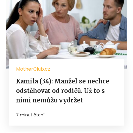
MotherClub.cz
Kamila (34): Manžel se nechce
odstěhovat od rodičů. Už to s
nimi nemůžu vydržet
7 minut čtení