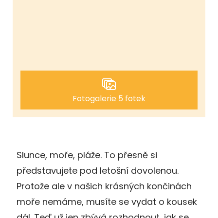
Fotogalerie 5 fotek
Slunce, moře, pláže. To přesně si
představujete pod letošní dovolenou.
Protože ale v našich krásných končinách
moře nemáme, musíte se vydat o kousek
dál. Teď už jen zbývá rozhodnout, jak se