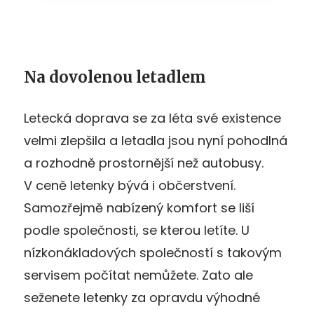
Na dovolenou letadlem
Letecká doprava se za léta své existence
velmi zlepšila a letadla jsou nyní pohodlná
a rozhodně prostornější než autobusy.
V ceně letenky bývá i občerstvení.
Samozřejmě nabízený komfort se liší
podle společnosti, se kterou letíte. U
nízkonákladových společností s takovým
servisem počítat nemůžete. Zato ale
seženete letenky za opravdu výhodné