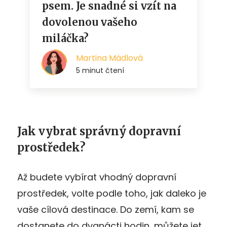
Jak vybrat správný dopravní
prostředek?
Až budete vybírat vhodný dopravní
prostředek, volte podle toho, jak daleko je
vaše cílová destinace. Do zemí, kam se
dostanete do dvanácti hodin, můžete jet