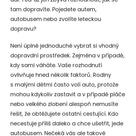
tam dopravíte. Pojedete autem,
autobusem nebo zvolíte leteckou
dopravu?
Není úplně jednoduché vybrat si vhodný
dopravdní prostředek. Zejména v případě,
kdy sami váháte. Vaše rozhodnutí
ovlivňuje hned několik faktorů. Rodiny
s malými dětmi často volí auto, protože
mohou kdykoliv zastavit a v případě pláče
nebo velkého zlobení alespoň nemusíte
řešit, že obtěžujete ostatní cestující. Kdo
necestuje příliš daleko a chce ušetřit, jede
autobusem. Nečeká vás ale takové