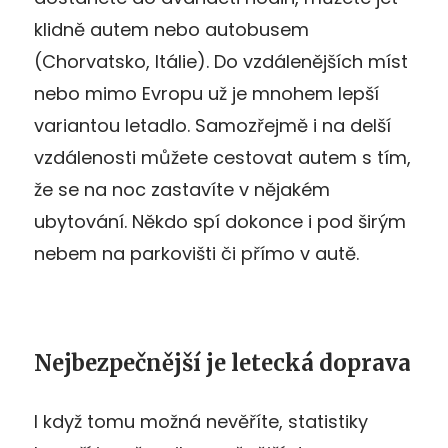
klidně autem nebo autobusem
(Chorvatsko, Itálie). Do vzdálenějších míst
nebo mimo Evropu už je mnohem lepší
variantou letadlo. Samozřejmě i na delší
vzdálenosti můžete cestovat autem s tím,
že se na noc zastavíte v nějakém
ubytování. Někdo spí dokonce i pod širým
nebem na parkovišti či přímo v autě.
Nejbezpečnější je letecká doprava
I když tomu možná nevěříte, statistiky