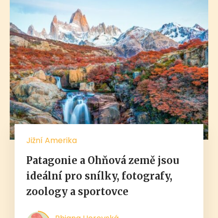
Jižní Amerika
Patagonie a Ohňová země jsou
ideální pro snílky, fotografy,
zoology a sportovce