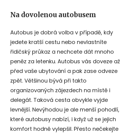
Na dovolenou autobusem
Autobus je dobrá volba v případě, kdy
jedete kratší cestu nebo nevlastníte
řidičský průkaz a nechcete dát mnoho
peněz za letenku. Autobus vás doveze až
před vaše ubytování a pak zase odveze
zpět. Většinou bývá při takto
organizovaných zájezdech na místě i
delegát. Taková cesta obvykle vyjde
levnější. Nevýhodou je ale menší pohodlí,
které autobusy nabízí, i když už se jejich
komfort hodně vylepšil. Přesto nečekejte