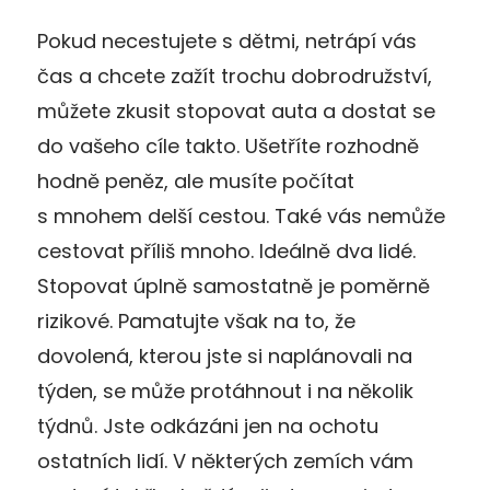
Pokud necestujete s dětmi, netrápí vás
čas a chcete zažít trochu dobrodružství,
můžete zkusit stopovat auta a dostat se
do vašeho cíle takto. Ušetříte rozhodně
hodně peněz, ale musíte počítat
s mnohem delší cestou. Také vás nemůže
cestovat příliš mnoho. Ideálně dva lidé.
Stopovat úplně samostatně je poměrně
rizikové. Pamatujte však na to, že
dovolená, kterou jste si naplánovali na
týden, se může protáhnout i na několik
týdnů. Jste odkázáni jen na ochotu
ostatních lidí. V některých zemích vám