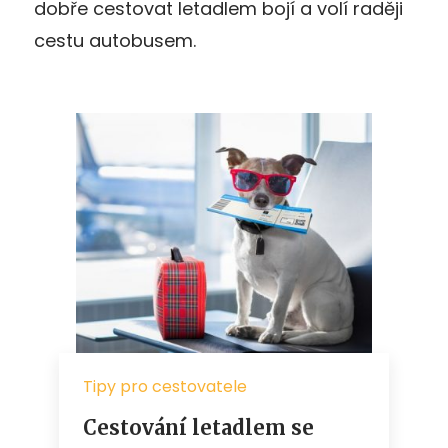
dobře cestovat letadlem bojí a volí raději
cestu autobusem.