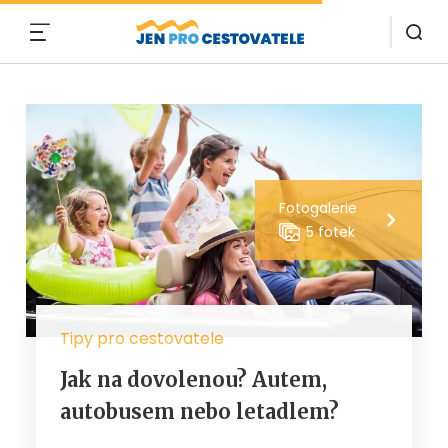
MENU
Fotogalerie
5 fotek
Tipy pro cestovatele
Jak na dovolenou? Autem,
autobusem nebo letadlem?