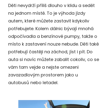
Děti nevydrží příliš dlouho v klidu a sedět
na jednom místě. To je výhoda jízdy
autem, které můžete zastavit kdykoliv
potřebujete. Kolem dálnic bývají mnohá
odpočívadla a benzínové pumpy, takže o
místo k zastavení nouze nebude. Děti také
potřebují častěji na záchod, jíst i pít. Do
auta si navíc můžete zabalit cokoliv, co se
vám tam vejde a nejste omezeni
zavazadlovým prostorem jako u
autobusů nebo letadel.