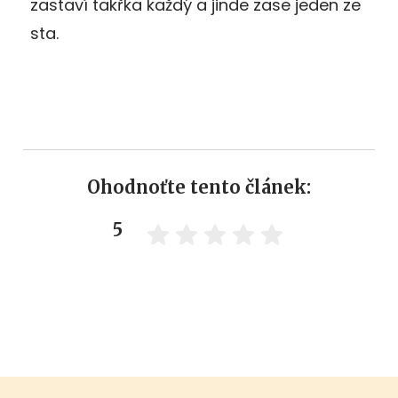
zastaví takřka každý a jinde zase jeden ze
sta.
Ohodnoťte tento článek:
5