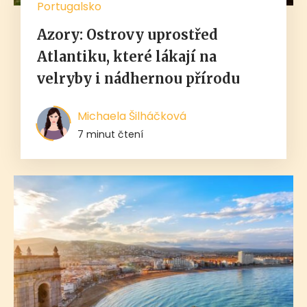
Portugalsko
Azory: Ostrovy uprostřed
Atlantiku, které lákají na
velryby i nádhernou přírodu
Michaela Šilháčková
7 minut čtení