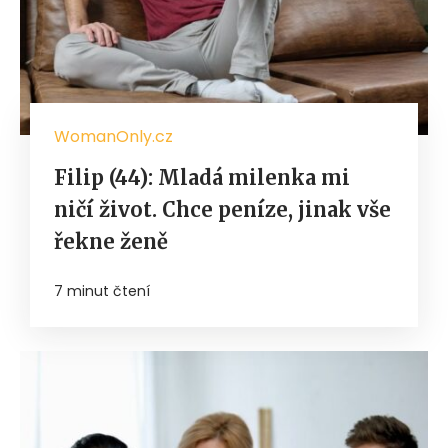
WomanOnly.cz
Filip (44): Mladá milenka mi
ničí život. Chce peníze, jinak vše
řekne ženě
7 minut čtení