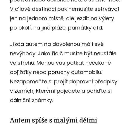
V cílové destinaci pak nemusíte setrvávat
jen na jednom místě, ale jezdit na výlety
po okolí, na jiné pláže, památky atd.
Jízda autem na dovolenou má i své
nevýhody. Jako řidič musíte být neustále
ve střehu. Mohou vás potkat nečekané
objížďky nebo poruchy automobilu.
Nezapomeňte si projít dopravní předpisy
v zemích, kterými pojedete a pořiďte si
dálniční známky.
Autem spíše s malými dětmi