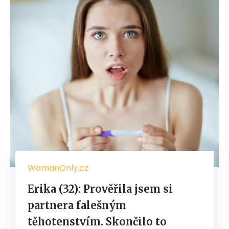
WomanOnly.cz
Erika (32): Prověřila jsem si
partnera falešným
těhotenstvím. Skončilo to