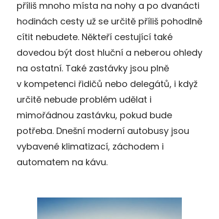
příliš mnoho místa na nohy a po dvanácti
hodinách cesty už se určitě příliš pohodlně
cítit nebudete. Někteří cestující také
dovedou být dost hluční a neberou ohledy
na ostatní. Také zastávky jsou plně
v kompetenci řidičů nebo delegátů, i když
určitě nebude problém udělat i
mimořádnou zastávku, pokud bude
potřeba. Dnešní moderní autobusy jsou
vybavené klimatizací, záchodem i
automatem na kávu.