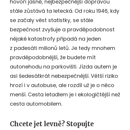
hovoří jasně, nejbezpečnější dopravou
stále zůstává ta letecká. Od roku 1946, kdy
se začaly vést statistky, se stále
bezpečnost zvyšuje a pravděpodobnost
nějaké katastrofy připadá na jeden
z padesáti milionů letů. Je tedy mnohem
pravděpodobnější, že budete mít
autonehodu na parkovišti. Jízda autem je
asi šedesátkrát nebezpečnější. Větší riziko
hrozí i v autobuse, ale rozdíl už je o něco
menší. Cesta letadlem je i ekologičtější než
cesta automobilem.
Chcete jet levně? Stopujte