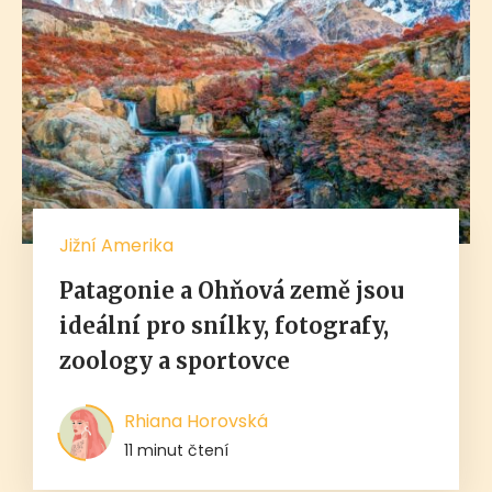
Jižní Amerika
Patagonie a Ohňová země jsou
ideální pro snílky, fotografy,
zoology a sportovce
Rhiana Horovská
11 minut čtení