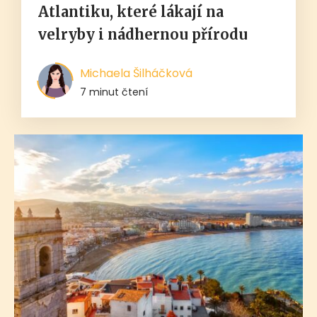
Atlantiku, které lákají na
velryby i nádhernou přírodu
Michaela Šilháčková
7 minut čtení