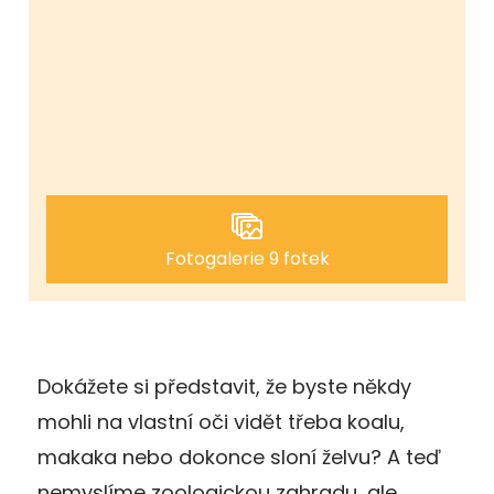
Fotogalerie 9 fotek
Dokážete si představit, že byste někdy
mohli na vlastní oči vidět třeba koalu,
makaka nebo dokonce sloní želvu? A teď
nemyslíme zoologickou zahradu, ale