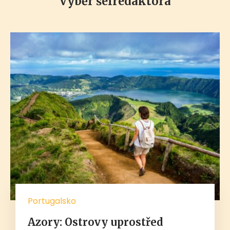
Výběr šéfredaktora
Portugalsko
Azory: Ostrovy uprostřed