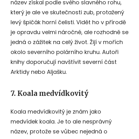
název získal podle svého slavného rohu,
který je ale ve skutečnosti zub, protažený
levý špičák horní čelisti. Vidět ho v přírodě
je opravdu velmi náročné, ale rozhodně se
jedná o zážitek na celý život. Žijí v mořích
okolo severního polárního kruhu. Autoři
knihy doporučují navštívit severní část
Arktidy nebo Aljašku.
7. Koala medvídkovitý
Koala medvídkovitý je znám jako
medvídek koala. Je to ale nesprávný
název, protože se vůbec nejedná o