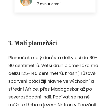
3. Malí plameňáci
Plameňák malý dorůstá délky asi do 80-
90 centimetrů. Větší druh plameňáka má
délku 125-145 centimetrů. Krásní, růžově
zbarvení ptáci žijí hlavně ve východní a
střední Africe, přes Madagaskar až po
severozápadní Indii. Podívat se na ně
můžete třeba u jezera Natron v Tanzánii