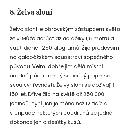
8. Želva sloní
Želva sloní je obrovským zástupcem světa
želv. Může dorůst až do délky 1,5 metru a
vážit klidně i 250 kilogramů. Žije především
na galapážském souostroví sopečného
původu. Velmi dobře jim dělá místní
úrodná půda i černý sopečný popel se
svou výhřevností. Želvy sloní se dožívají i
150 let. Dříve žilo na světě až 250 000
jedinců, nyní jich je méně než 12 tisíc a
v případě některých poddruhů se jedná
dokonce jen o desítky kusů.