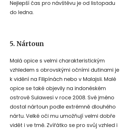
Nejlepší čas pro návštěvu je od listopadu
do ledna.
5. Nártoun
Malá opice s velmi charakteristickým
vzhledem s obrovskými očními dutinami je
k vidění na Filipínách nebo v Malajsii. Malé
opice se také objevily na indonéském
ostrově Sulawesi v roce 2008. Své jméno
dostal nártoun podle extrémně dlouhého
nártu. Velké oči mu umožňují velmi dobře
vidět i ve tmě. Zvířátko se pro svůj vzhled i