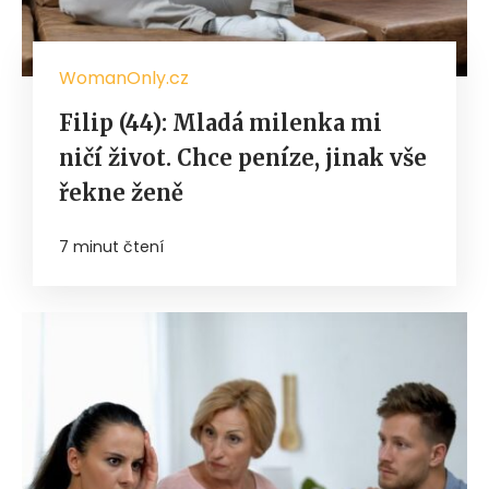
WomanOnly.cz
Filip (44): Mladá milenka mi
ničí život. Chce peníze, jinak vše
řekne ženě
7 minut čtení