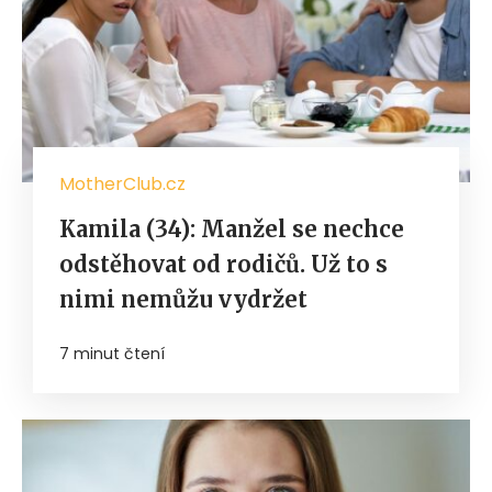
MotherClub.cz
Kamila (34): Manžel se nechce
odstěhovat od rodičů. Už to s
nimi nemůžu vydržet
7 minut čtení