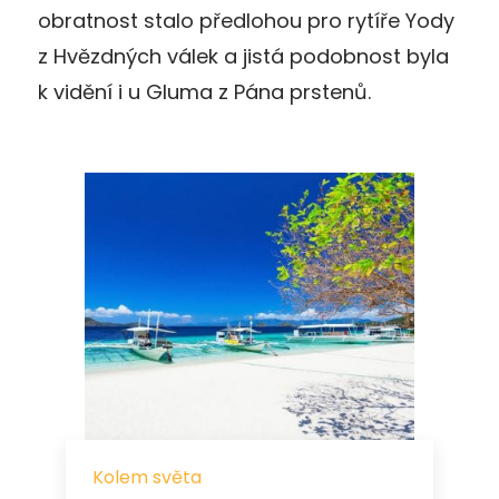
obratnost stalo předlohou pro rytíře Yody
z Hvězdných válek a jistá podobnost byla
k vidění i u Gluma z Pána prstenů.