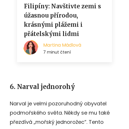
6. Narval jednorohý
Narval je velmi pozoruhodný obyvatel
podmořského světa. Někdy se mu také
přezdívá „mořský jednorožec“. Tento