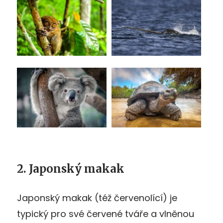
2. Japonský makak
Japonský makak (též červenolící) je
typický pro své červené tváře a vlněnou