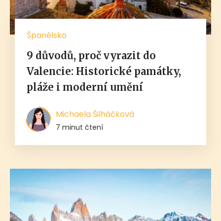
Španělsko
9 důvodů, proč vyrazit do
Valencie: Historické památky,
pláže i moderní umění
Michaela Šilháčková
7 minut čtení