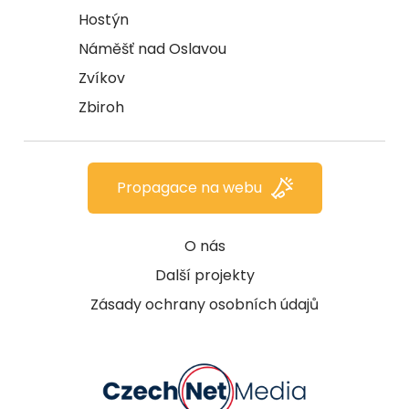
Hostýn
Náměšť nad Oslavou
Zvíkov
Zbiroh
Propagace na webu
O nás
Další projekty
Zásady ochrany osobních údajů