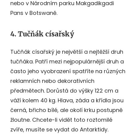
nebo v Národním parku Makgadikgadi
Pans v Botswaně.
4. Tučňák císařský
Tučňák císařský je největší a nejtěžší druh
tučňáka. Patří mezi nejpopulárnější druh a
často jeho vyobrazení spatříte na různých
reklamních nebo dekorativních
předmětech. Dorůstá do výšky 122 cm a
váží kolem 40 kg. Hlava, záda a křídla jsou
černá, břicho bílé, ale okolí krku postupně
žloutne. Chcete-li vidět toto roztomilé
zvíře, musíte se vydat do Antarktidy.