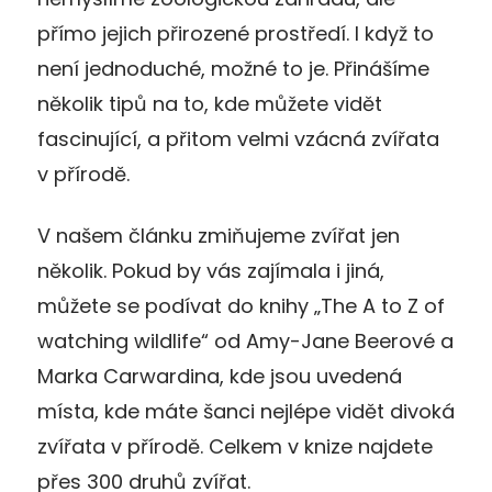
přímo jejich přirozené prostředí. I když to
není jednoduché, možné to je. Přinášíme
několik tipů na to, kde můžete vidět
fascinující, a přitom velmi vzácná zvířata
v přírodě.
V našem článku zmiňujeme zvířat jen
několik. Pokud by vás zajímala i jiná,
můžete se podívat do knihy „The A to Z of
watching wildlife“ od Amy-Jane Beerové a
Marka Carwardina, kde jsou uvedená
místa, kde máte šanci nejlépe vidět divoká
zvířata v přírodě. Celkem v knize najdete
přes 300 druhů zvířat.