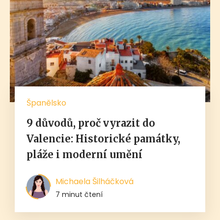
Španělsko
9 důvodů, proč vyrazit do
Valencie: Historické památky,
pláže i moderní umění
Michaela Šilháčková
7 minut čtení