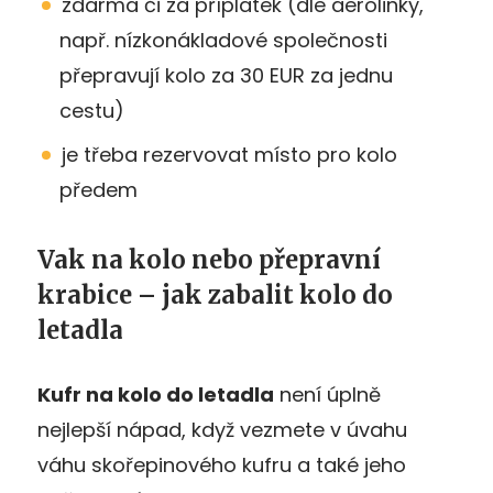
zdarma či za příplatek (dle aerolinky,
např. nízkonákladové společnosti
přepravují kolo za 30 EUR za jednu
cestu)
je třeba rezervovat místo pro kolo
předem
Vak na kolo nebo přepravní
krabice – jak zabalit kolo do
letadla
Kufr na kolo do letadla
není úplně
nejlepší nápad, když vezmete v úvahu
váhu skořepinového kufru a také jeho