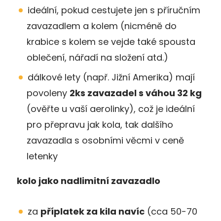
ideální, pokud cestujete jen s příručním
zavazadlem a kolem (nicméně do
krabice s kolem se vejde také spousta
oblečení, nářadí na složení atd.)
dálkové lety (např. Jižní Amerika) mají
povoleny
2ks zavazadel s váhou 32 kg
(ověřte u vaší aerolinky), což je ideální
pro přepravu jak kola, tak dalšího
zavazadla s osobními věcmi v ceně
letenky
kolo jako nadlimitní zavazadlo
za
příplatek za kila navíc
(cca 50-70