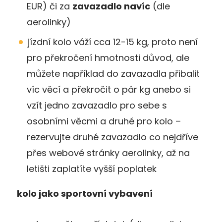
EUR) či za
zavazadlo navíc
(dle
aerolinky)
jízdní kolo váží cca 12-15 kg, proto není
pro překročení hmotnosti důvod, ale
můžete například do zavazadla přibalit
víc věcí a překročit o pár kg anebo si
vzít jedno zavazadlo pro sebe s
osobními věcmi a druhé pro kolo –
rezervujte druhé zavazadlo co nejdříve
přes webové stránky aerolinky, až na
letišti zaplatíte vyšší poplatek
kolo jako sportovní vybavení