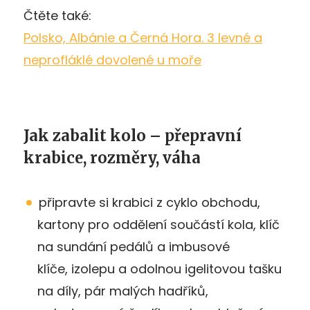
Čtěte také:
Polsko, Albánie a Černá Hora. 3 levné a
neprofláklé dovolené u moře
Jak zabalit kolo – přepravní
krabice, rozměry, váha
připravte si krabici z cyklo obchodu,
kartony pro oddělení součástí kola, klíč
na sundání pedálů a imbusové
klíče, izolepu a odolnou igelitovou tašku
na díly, pár malých hadříků,