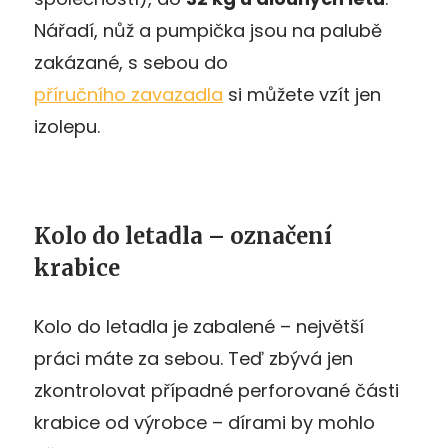
Nářadí, nůž a pumpička jsou na palubě
zakázané, s sebou do
příručního zavazadla
si můžete vzít jen
izolepu.
Kolo do letadla – označení
krabice
Kolo do letadla je zabalené – největší
práci máte za sebou. Teď zbývá jen
zkontrolovat případné perforované části
krabice od výrobce – dírami by mohlo