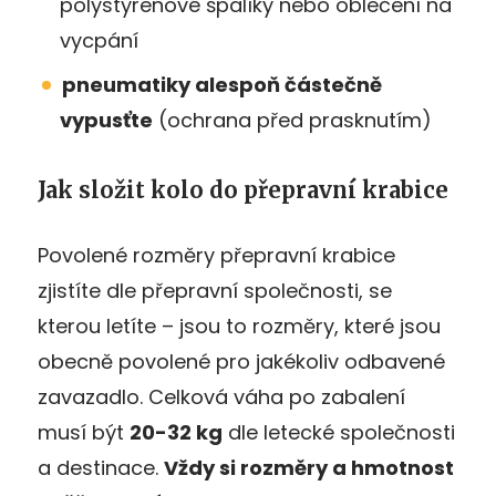
polystyrenové špalíky nebo oblečení na
vycpání
pneumatiky alespoň částečně
vypusťte
(ochrana před prasknutím)
Jak složit kolo do přepravní krabice
Povolené rozměry přepravní krabice
zjistíte dle přepravní společnosti, se
kterou letíte – jsou to rozměry, které jsou
obecně povolené pro jakékoliv odbavené
zavazadlo. Celková váha po zabalení
musí být
20-32 kg
dle letecké společnosti
a destinace.
Vždy si rozměry a hmotnost