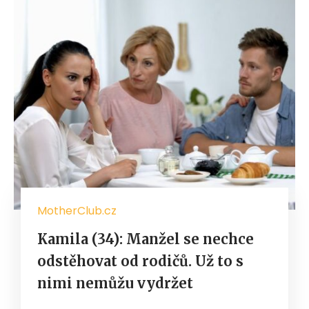
MotherClub.cz
Kamila (34): Manžel se nechce
odstěhovat od rodičů. Už to s
nimi nemůžu vydržet