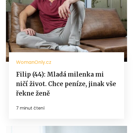
WomanOnly.cz
Filip (44): Mladá milenka mi
ničí život. Chce peníze, jinak vše
řekne ženě
7 minut čtení