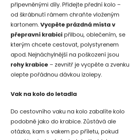
připevněnými díly. Přidejte přední kolo –
od škrábnutí rámem chraňte vloženým
kartonem.
Vycpěte prázdná místa v
přepravní krabici
přilbou, oblečením, se
kterým chcete cestovat, polystyrenem
apod. Nejnáchylnější na poškození jsou
rohy krabice
– zevnitř je vycpěte a zvenku
olepte pořádnou dávkou izolepy.
Vak na kolo do letadla
Do cestovního vaku na kolo zabalíte kolo
podobně jako do krabice. Zůstává ale
otázka, kam s vakem po příletu, pokud