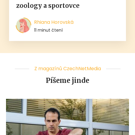
zoology a sportovce
Rhiana Horovská
11 minut čtení
Z magazínů CzechNetMedia
Píšeme jinde