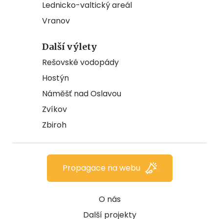
Lednicko-valtický areál
Vranov
Další výlety
Rešovské vodopády
Hostýn
Náměšť nad Oslavou
Zvíkov
Zbiroh
Propagace na webu
O nás
Další projekty