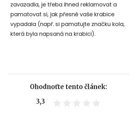
zavazadla, je třeba ihned reklamovat a
pamatovat si, jak přesně vaše krabice
vypadala (např. si pamatujte značku kola,
která byla napsaná na krabici).
Ohodnoťte tento článek:
3,3