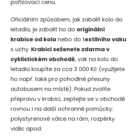
pořizovací cenu.
Oficiálním způsobem, jak zabalit kolo do
letadla, je zabalit ho do
originální
krabice od kola
nebo do t
extilního vaku
s uchy.
Krabici seženete zdarma v
cyklistickém obchodě
, vak na kolo do
letadla koupíte za cca 3 000 Kč (využijete
ho např. také pro pohodlné přesuny
autobusem na místě). Pokud zvolíte
přepravu v krabici, zeptejte se v obchodě
rovnou i na další ochranné pomůcky:
polystyrenové válce na rám, rozpěrky
vidlic apod.