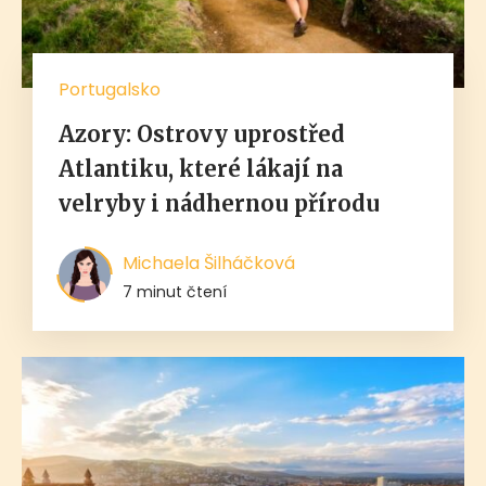
Portugalsko
Azory: Ostrovy uprostřed
Atlantiku, které lákají na
velryby i nádhernou přírodu
Michaela Šilháčková
7 minut čtení