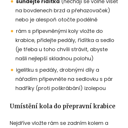
sundejte řídítka
(nechají se volně viset
na bovdenech brzd a přehazovaček)
nebo je alespoň otočte podélně
rám s připevněnými koly vložte do
krabice, přidejte pedály, řídítka a sedlo
(je třeba u toho chvíli strávit, abyste
našli nejlepší skladnou polohu)
igelitku s pedály, drobnými díly a
nářadím připevněte na sedlovku s pár
hadříky (proti poškrábání) izolepou
Umístění kola do přepravní krabice
Nejdříve vložte rám se zadním kolem a