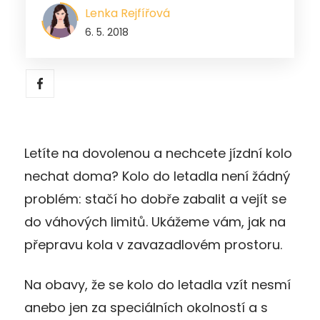
Lenka Rejfířová
6. 5. 2018
Letíte na dovolenou a nechcete jízdní kolo
nechat doma? Kolo do letadla není žádný
problém: stačí ho dobře zabalit a vejít se
do váhových limitů. Ukážeme vám, jak na
přepravu kola v zavazadlovém prostoru.
Na obavy, že se kolo do letadla vzít nesmí
anebo jen za speciálních okolností a s