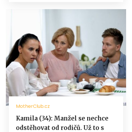
MotherClub.cz
Kamila (34): Manžel se nechce
odstěhovat od rodičů. Už to s