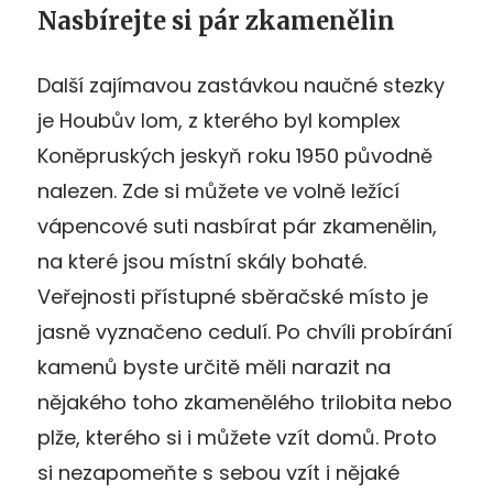
Nasbírejte si pár zkamenělin
Další zajímavou zastávkou naučné stezky
je Houbův lom, z kterého byl komplex
Koněpruských jeskyň roku 1950 původně
nalezen. Zde si můžete ve volně ležící
vápencové suti nasbírat pár zkamenělin,
na které jsou místní skály bohaté.
Veřejnosti přístupné sběračské místo je
jasně vyznačeno cedulí. Po chvíli probírání
kamenů byste určitě měli narazit na
nějakého toho zkamenělého trilobita nebo
plže, kterého si i můžete vzít domů. Proto
si nezapomeňte s sebou vzít i nějaké