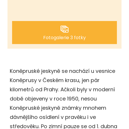
Fotogalerie 3 fotky
Koněpruské jeskyně se nachází u vesnice
Koněprusy v Českém krasu, jen pár
kilometrů od Prahy. Ačkoli byly v moderní
době objeveny v roce 1950, nesou
Koněpruské jeskyně známky mnohem
dávnějšího osídlení v pravěku i ve
středověku. Po zimní pauze se od 1. dubna