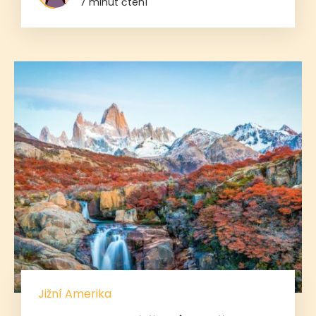
7 minut čtení
Jižní Amerika