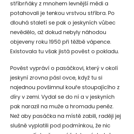
stříbrňáky z mnohem levnější mědi a
potahovali je tenkou vrstvou stříbra. Po
dlouhá staletí se pak o jeskyních vůbec
nevědělo, až dokud nebyly náhodou
objeveny roku 1950 při těžbě vápence.
Existovala tu však jistá pověst o pokladu.
Pověst vypráví o pasáčkovi, který v okolí
jeskyní zrovna pásl ovce, když tu si
najednou povšimnul kouře stoupajícího z
díry v zemi. Vydal se do ní a v jeskyních
pak narazil na muže a hromadu peněz.
Než aby pasáčka na místě zabili, raději jej
slušně vyplatili pod podmínkou, že nic