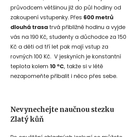
průvodcem většinou již do půl hodiny od
zakoupení vstupenky. Přes
600 metrů
dlouhá trasa
trvá přibližně hodinu a vyjde
vás na 190 Kč, studenty a důchodce za 150
Kč a děti od tří let pak mají vstup za
rovných 100 Kč. V jeskyních je konstantní
teplota kolem
10 °C
, takže si v létě
nezapomeňte přibalit i něco přes sebe.
Nevynechejte naučnou stezku
Zlatý kůň