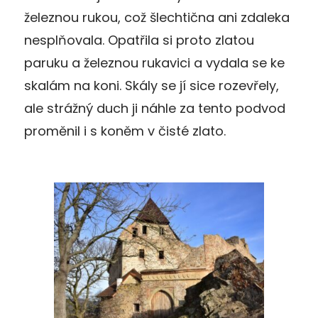
železnou rukou, což šlechtična ani zdaleka
nesplňovala. Opatřila si proto zlatou
paruku a železnou rukavici a vydala se ke
skalám na koni. Skály se jí sice rozevřely,
ale strážný duch ji náhle za tento podvod
proměnil i s koněm v čisté zlato.