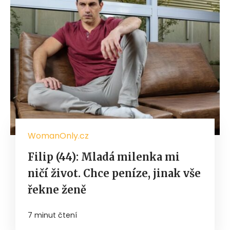
WomanOnly.cz
Filip (44): Mladá milenka mi
ničí život. Chce peníze, jinak vše
řekne ženě
7 minut čtení