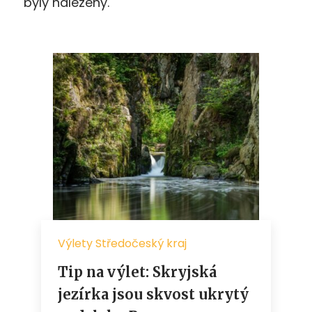
byly nalezeny.