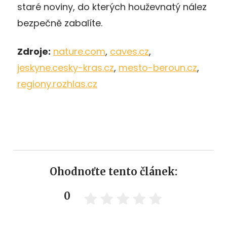
staré noviny, do kterých houževnatý nález
bezpečně zabalíte.
Zdroje:
nature.com
,
caves.cz
,
jeskyne.cesky-kras.cz
,
mesto-beroun.cz
,
regiony.rozhlas.cz
Ohodnoťte tento článek:
0