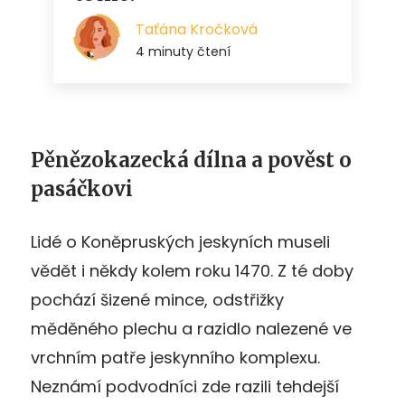
Pěnězokazecká dílna a pověst o
pasáčkovi
Lidé o Koněpruských jeskyních museli
vědět i někdy kolem roku 1470. Z té doby
pochází šizené mince, odstřižky
měděného plechu a razidlo nalezené ve
vrchním patře jeskynního komplexu.
Neznámí podvodníci zde razili tehdejší