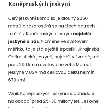
Koněpruských jeskyní
Celý jeskynní komplex je dlouhý 2050
metrů a rozprostírá se na třech patrech –
to činí z Koněpruských jeskyní
nejdelší
jeskyně u nás
. Nicméně ve světovém
měřítku to je stále ještě trpaslík. Ukrajinská
Optimistická jeskyně, nejdelší v Evropě, má
přes 260 km a světově největší Mamutí
jeskyně v USA má celkovou délku nejmíň
670 km!
Vznik Koněpruských jeskyní se odhaduje
na období před 25-30 miliony let. Jeskyně