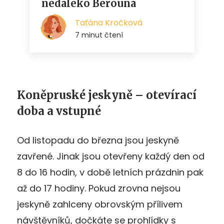
Koněpruské jeskyně – otevírací
doba a vstupné
Od listopadu do března jsou jeskyně
zavřené. Jinak jsou otevřeny každý den od
8 do 16 hodin, v době letních prázdnin pak
až do 17 hodiny. Pokud zrovna nejsou
jeskyně zahlceny obrovským přílivem
návštěvníků, dočkáte se prohlídky s