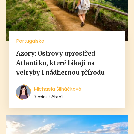
Portugalsko
Azory: Ostrovy uprostřed
Atlantiku, které lákají na
velryby i nádhernou přírodu
Michaela Šilháčková
7 minut čtení