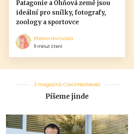
Patagonie a Ohňová země jsou
ideální pro snílky, fotografy,
zoology a sportovce
Rhiana Horovská
11 minut čtení
Z magazínů CzechNetMedia
Píšeme jinde