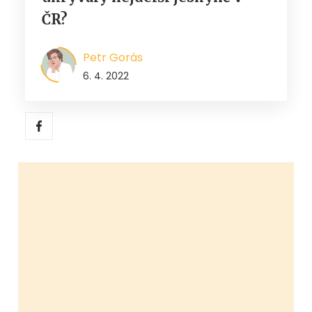
ČR?
Petr Gorás
6. 4. 2022