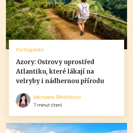
Portugalsko
Azory: Ostrovy uprostřed
Atlantiku, které lákají na
velryby i nádhernou přírodu
Michaela Šilháčková
7 minut čtení