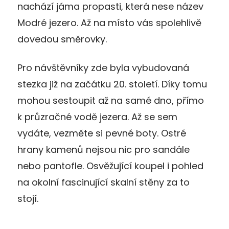
nachází jáma propasti, která nese název
Modré jezero. Až na místo vás spolehlivě
dovedou směrovky.
Pro návštěvníky zde byla vybudovaná
stezka již na začátku 20. století. Díky tomu
mohou sestoupit až na samé dno, přímo
k průzračné vodě jezera. Až se sem
vydáte, vezměte si pevné boty. Ostré
hrany kamenů nejsou nic pro sandále
nebo pantofle. Osvěžující koupel i pohled
na okolní fascinující skalní stěny za to
stojí.