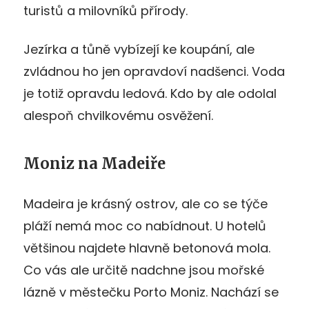
turistů a milovníků přírody.
Jezírka a tůně vybízejí ke koupání, ale
zvládnou ho jen opravdoví nadšenci. Voda
je totiž opravdu ledová. Kdo by ale odolal
alespoň chvilkovému osvěžení.
Moniz na Madeiře
Madeira je krásný ostrov, ale co se týče
pláží nemá moc co nabídnout. U hotelů
většinou najdete hlavně betonová mola.
Co vás ale určitě nadchne jsou mořské
lázně v městečku Porto Moniz. Nachází se