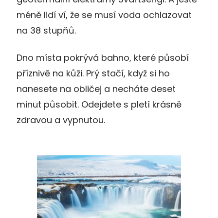
méně lidí ví, že se musí voda ochlazovat
na 38 stupňů.
Dno místa pokrývá bahno, které působí
příznivě na kůži. Prý stačí, když si ho
nanesete na obličej a necháte deset
minut působit. Odejdete s pletí krásně
zdravou a vypnutou.