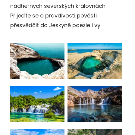
nádherných severských královnách.
Přijeďte se o pravdivosti pověsti
přesvědčit do Jeskyně poezie i vy.