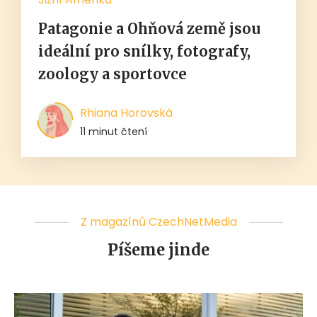
Patagonie a Ohňová země jsou
ideální pro snílky, fotografy,
zoology a sportovce
Rhiana Horovská
11 minut čtení
Z magazínů CzechNetMedia
Píšeme jinde