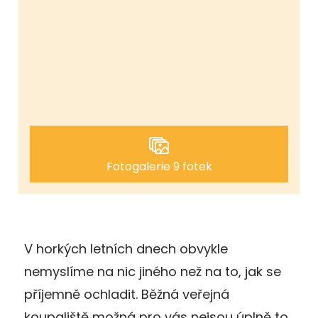
Fotogalerie 9 fotek
V horkých letních dnech obvykle
nemyslíme na nic jiného než na to, jak se
příjemně ochladit. Běžná veřejná
koupaliště možná pro vás nejsou úplně to