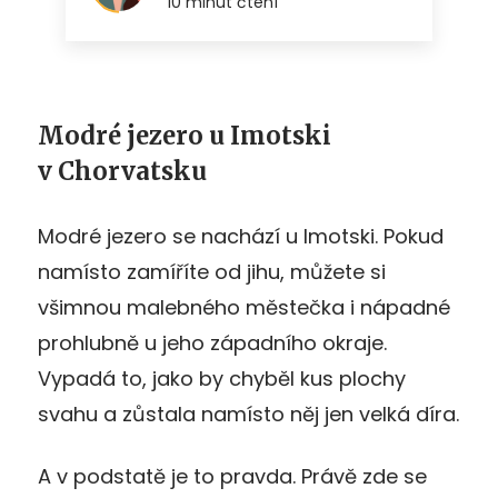
Modré jezero u Imotski
v Chorvatsku
Modré jezero se nachází u Imotski. Pokud
namísto zamíříte od jihu, můžete si
všimnou malebného městečka i nápadné
prohlubně u jeho západního okraje.
Vypadá to, jako by chyběl kus plochy
svahu a zůstala namísto něj jen velká díra.
A v podstatě je to pravda. Právě zde se