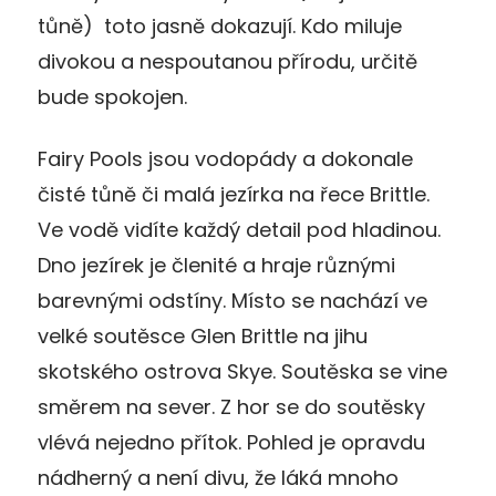
tůně) toto jasně dokazují. Kdo miluje
divokou a nespoutanou přírodu, určitě
bude spokojen.
Fairy Pools jsou vodopády a dokonale
čisté tůně či malá jezírka na řece Brittle.
Ve vodě vidíte každý detail pod hladinou.
Dno jezírek je členité a hraje různými
barevnými odstíny. Místo se nachází ve
velké soutěsce Glen Brittle na jihu
skotského ostrova Skye. Soutěska se vine
směrem na sever. Z hor se do soutěsky
vlévá nejedno přítok. Pohled je opravdu
nádherný a není divu, že láká mnoho