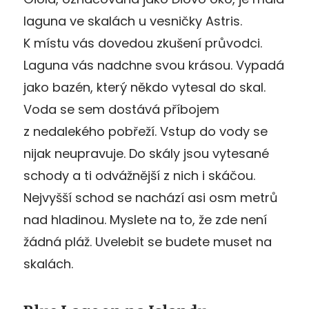
laguna ve skalách u vesničky Astris.
K místu vás dovedou zkušení průvodci.
Laguna vás nadchne svou krásou. Vypadá
jako bazén, který někdo vytesal do skal.
Voda se sem dostává příbojem
z nedalekého pobřeží. Vstup do vody se
nijak neupravuje. Do skály jsou vytesané
schody a ti odvážnější z nich i skáčou.
Nejvyšší schod se nachází asi osm metrů
nad hladinou. Myslete na to, že zde není
žádná pláž. Uvelebit se budete muset na
skalách.