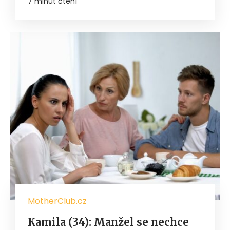
7 minut čtení
MotherClub.cz
Kamila (34): Manžel se nechce