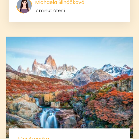
Michaela Šilháčková
7 minut čtení
Jižní Amerika