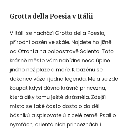
Grotta della Poesia v Itálii
V Itálii se nachází Grotta della Poesia,
přírodní bazén ve skále. Najdete ho jižně
od Otranta na poloostrově Salento. Toto
krásně město vám nabídne něco úplně
jiného než pláže a moře. K bazénu se
dokonce váže i jedna legenda. Měla se zde
koupat kdysi dávno krásná princezna,
která díky tomu ještě zkrásněla. Zdejší
místo se také často dostalo do děl
básníků a spisovatelů z celé země. Psali o
nymfách, orientálních princeznách i