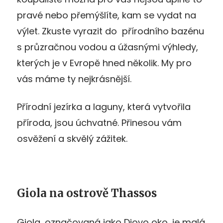
pravé nebo přemýšlíte, kam se vydat na
výlet. Zkuste vyrazit do přírodního bazénu
s průzračnou vodou a úžasnými výhledy,
kterých je v Evropě hned několik. My pro
vás máme ty nejkrásnější.
Přírodní jezírka a laguny, která vytvořila
příroda, jsou úchvatné. Přinesou vám
osvěžení a skvělý zážitek.
Giola na ostrově Thassos
Giola, označovaná jako Diovo oko, je malá