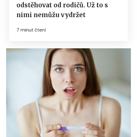
odstěhovat od rodičů. Už to s
nimi nemůžu vydržet
7 minut čtení