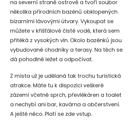
na severní straně ostrově a tvoří soubor
několika přírodních bazénů obklopených
bizarními lávovými útvary. Vykoupat se
můžete v křišťálové čisté vodě, která sem
přitéká z vysokých vln. Okolo bazénků jsou
vybudované chodníky a terasy. Na těch se
dá pohodlně ležet a odpočívat.
Z místa už je udělaná tak trochu turistická
atrakce. Máte tu k dispozici veškeré
zázemí včetně sprch, převlékáren a toalet
a nechybí ani bar, kavárna a občerstvení.
A ještě něco. Platí se zde vstup.