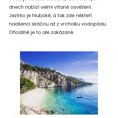
dnech nabízí velmi vítané osvěžení.
Jezírko je hluboké, a tak zde někteří
nadšenci skáčou až z vrcholku vodopádu.
Oficiálně je to ale zakázané.