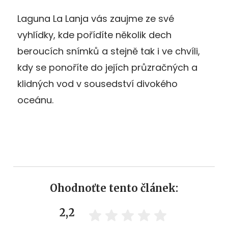
Laguna La Lanja vás zaujme ze své
vyhlídky, kde pořídíte několik dech
beroucích snímků a stejně tak i ve chvíli,
kdy se ponoříte do jejích průzračných a
klidných vod v sousedství divokého
oceánu.
Ohodnoťte tento článek:
2,2