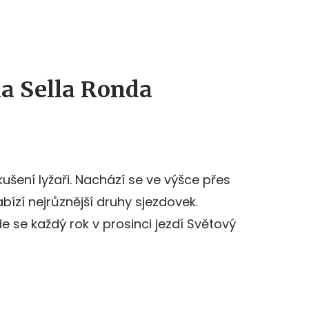
ka Sella Ronda
 zkušení lyžaři. Nachází se ve výšce přes
zí nejrůznější druhy sjezdovek.
de se každý rok v prosinci jezdí Světový