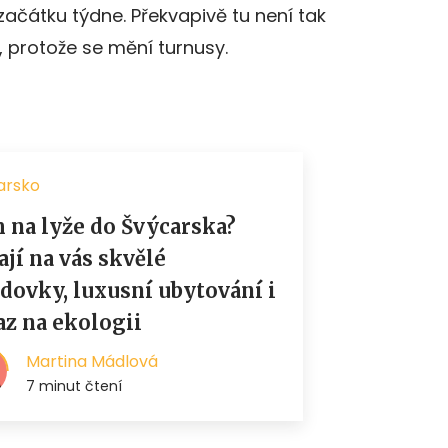
začátku týdne. Překvapivě tu není tak
, protože se mění turnusy.