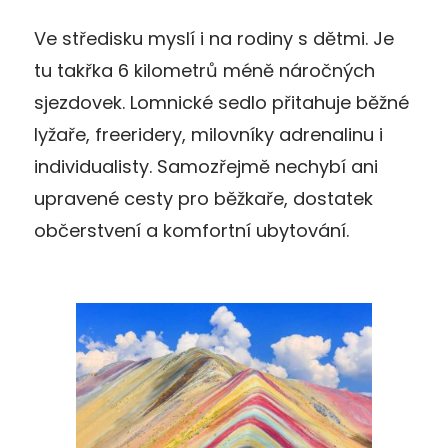
Ve středisku myslí i na rodiny s dětmi. Je
tu takřka 6 kilometrů méně náročných
sjezdovek. Lomnické sedlo přitahuje běžné
lyžaře, freeridery, milovníky adrenalinu i
individualisty. Samozřejmě nechybí ani
upravené cesty pro běžkaře, dostatek
občerstvení a komfortní ubytování.