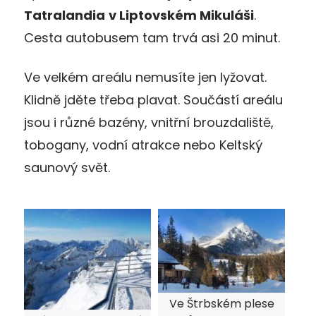
Tatralandia
v Liptovském Mikuláši
.
Cesta autobusem tam trvá asi 20 minut.
Ve velkém areálu nemusíte jen lyžovat.
Klidně jděte třeba plavat. Součástí areálu
jsou i různé bazény, vnitřní brouzdaliště,
tobogany, vodní atrakce nebo Keltský
saunový svět.
Ve Štrbském plese