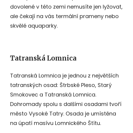
dovolené v této zemi nemusíte jen lyžovat,
ale čekají na vás termální prameny nebo
skvělé aquaparky.
Tatranská Lomnica
Tatranská Lomnica je jednou z největších
tatranských osad: Štrbské Pleso, Starý
Smokovec a Tatranská Lomnica.
Dohromady spolu s dalšími osadami tvoří
město Vysoké Tatry. Osada je umístěna
na úpatí masívu Lomnického Štítu.