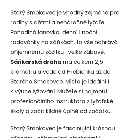
Starý Smokovec je vhodný zejména pro
rodiny s dětmi a nenáročné lyžaře.
Pohodlná lanovka, denní i noční
radovánky na sáňkách, to vše nahrává
příjemnému zážitku i velké zábavě.
Sáňkařská dráha
má celkem 2,5
kilometru a vede od Hrebienku až do
Starého Smokovce. Místo je ideální i
k výuce lyžování. Můžete si najmout
profesionálního instruktora z lyžařské
školy a začít klidně úplně od začátku.
Starý Smokovec je fascinující krásnou