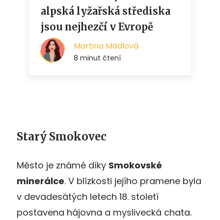
Starý Smokovec
Město je známé díky
Smokovské
minerálce
. V blízkosti jejího pramene byla
v devadesátých letech 18. století
postavena hájovna a myslivecká chata.