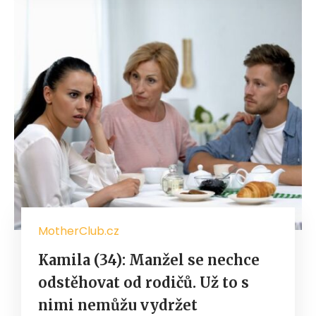
MotherClub.cz
Kamila (34): Manžel se nechce
odstěhovat od rodičů. Už to s
nimi nemůžu vydržet