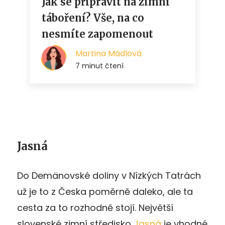
Jasná
Do Demänovské doliny v Nízkých Tatrách
už je to z Česka poměrně daleko, ale ta
cesta za to rozhodně stojí. Největší
slovenské zimní středisko
Jasná
je vhodné