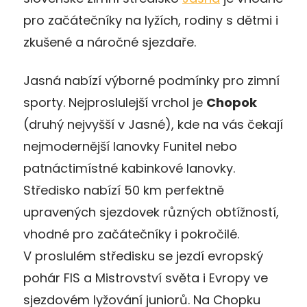
pro začátečníky na lyžích, rodiny s dětmi i
zkušené a náročné sjezdaře.
Jasná nabízí výborné podmínky pro zimní
sporty. Nejproslulejší vrchol je
Chopok
(druhý nejvyšší v Jasné), kde na vás čekají
nejmodernější lanovky Funitel nebo
patnáctimístné kabinkové lanovky.
Středisko nabízí 50 km perfektně
upravených sjezdovek různých obtížností,
vhodné pro začátečníky i pokročilé.
V proslulém středisku se jezdí evropský
pohár FIS a Mistrovství světa i Evropy ve
sjezdovém lyžování juniorů. Na Chopku