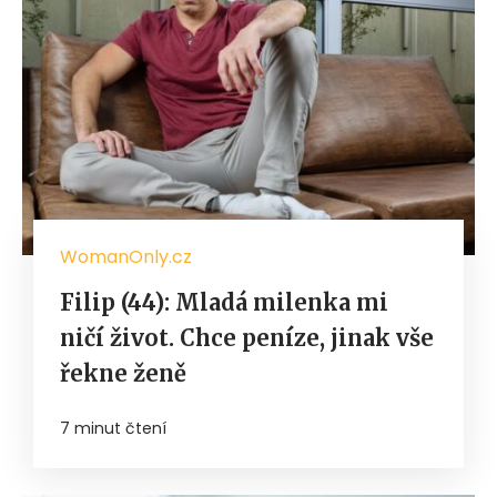
WomanOnly.cz
Filip (44): Mladá milenka mi
ničí život. Chce peníze, jinak vše
řekne ženě
7 minut čtení