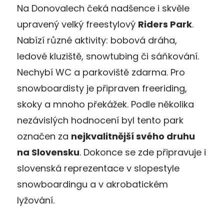
Na Donovalech čeká nadšence i skvěle
upravený velký freestylový
Riders Park
.
Nabízí různé aktivity: bobová dráha,
ledové kluziště, snowtubing či sáňkování.
Nechybí WC a parkoviště zdarma. Pro
snowboardisty je připraven freeriding,
skoky a mnoho překážek. Podle několika
nezávislých hodnocení byl tento park
označen za
nejkvalitnější svého druhu
na Slovensku
. Dokonce se zde připravuje i
slovenská reprezentace v slopestyle
snowboardingu a v akrobatickém
lyžování.