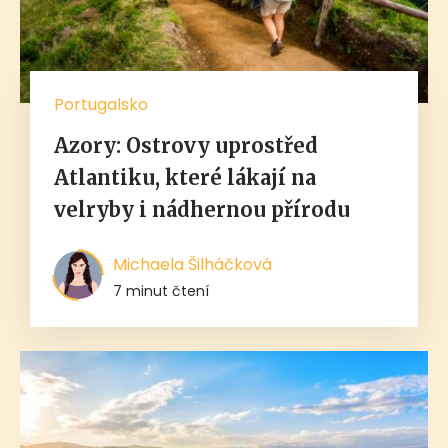
Portugalsko
Azory: Ostrovy uprostřed
Atlantiku, které lákají na
velryby i nádhernou přírodu
Michaela Šilháčková
7 minut čtení