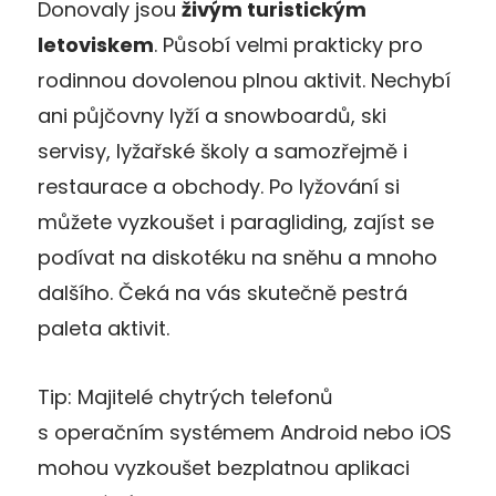
Donovaly jsou
živým turistickým
letoviskem
. Působí velmi prakticky pro
rodinnou dovolenou plnou aktivit. Nechybí
ani půjčovny lyží a snowboardů, ski
servisy, lyžařské školy a samozřejmě i
restaurace a obchody. Po lyžování si
můžete vyzkoušet i paragliding, zajíst se
podívat na diskotéku na sněhu a mnoho
dalšího. Čeká na vás skutečně pestrá
paleta aktivit.
Tip: Majitelé chytrých telefonů
s operačním systémem Android nebo iOS
mohou vyzkoušet bezplatnou aplikaci