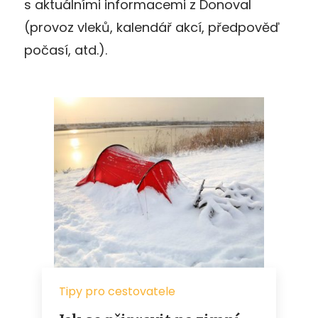
s aktuálními informacemi z Donoval
(provoz vleků, kalendář akcí, předpověď
počasí, atd.).