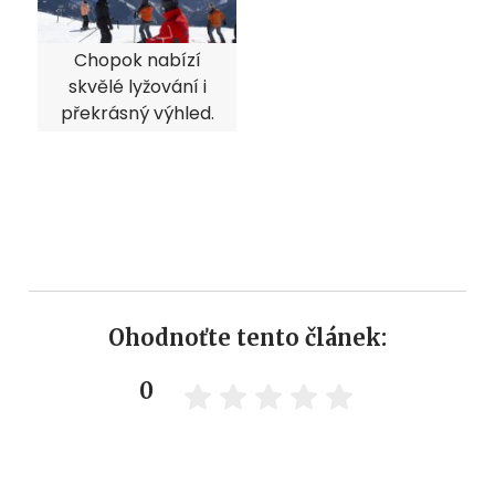
Chopok nabízí
skvělé lyžování i
překrásný výhled.
Ohodnoťte tento článek:
0