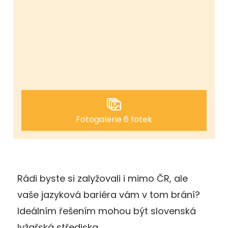
Fotogalerie 6 fotek
Rádi byste si zalyžovali i mimo ČR, ale
vaše jazyková bariéra vám v tom brání?
Ideálním řešením mohou být slovenská
lyžařská střediska.