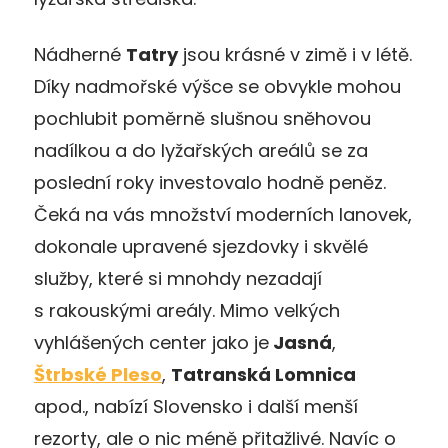
Nádherné
Tatry
jsou krásné v zimě i v létě.
Díky nadmořské výšce se obvykle mohou
pochlubit poměrně slušnou sněhovou
nadílkou a do lyžařských areálů se za
poslední roky investovalo hodně peněz.
Čeká na vás množství moderních lanovek,
dokonale upravené sjezdovky i skvělé
služby, které si mnohdy nezadají
s rakouskými areály. Mimo velkých
vyhlášených center jako je
Jasná
,
Štrbské Pleso
,
Tatranská Lomnica
apod., nabízí Slovensko i další menší
rezorty, ale o nic méně přitažlivé. Navíc o