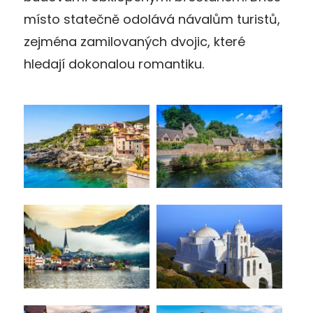
místo statečně odolává návalům turistů,
zejména zamilovaných dvojic, které
hledají dokonalou romantiku.