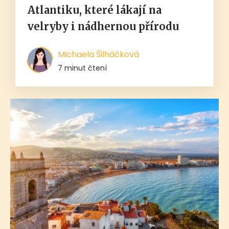
Atlantiku, které lákají na
velryby i nádhernou přírodu
Michaela Šilháčková
7 minut čtení