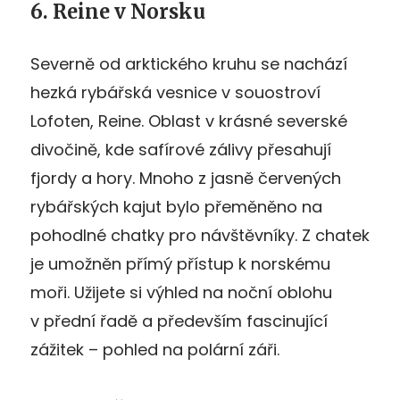
6. Reine v Norsku
Severně od arktického kruhu se nachází
hezká rybářská vesnice v souostroví
Lofoten, Reine. Oblast v krásné severské
divočině, kde safírové zálivy přesahují
fjordy a hory. Mnoho z jasně červených
rybářských kajut bylo přeměněno na
pohodlné chatky pro návštěvníky. Z chatek
je umožněn přímý přístup k norskému
moři. Užijete si výhled na noční oblohu
v přední řadě a především fascinující
zážitek – pohled na polární záři.