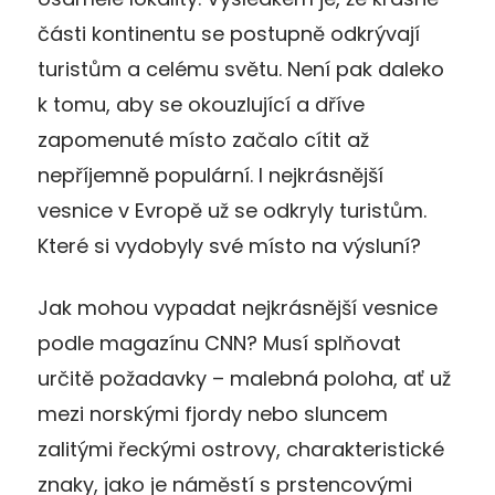
části kontinentu se postupně odkrývají
turistům a celému světu. Není pak daleko
k tomu, aby se okouzlující a dříve
zapomenuté místo začalo cítit až
nepříjemně populární. I nejkrásnější
vesnice v Evropě už se odkryly turistům.
Které si vydobyly své místo na výsluní?
Jak mohou vypadat nejkrásnější vesnice
podle magazínu CNN? Musí splňovat
určitě požadavky – malebná poloha, ať už
mezi norskými fjordy nebo sluncem
zalitými řeckými ostrovy, charakteristické
znaky, jako je náměstí s prstencovými