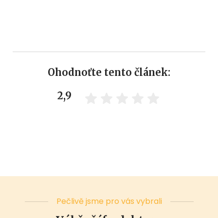
Ohodnoťte tento článek:
2,9
Pečlivě jsme pro vás vybrali