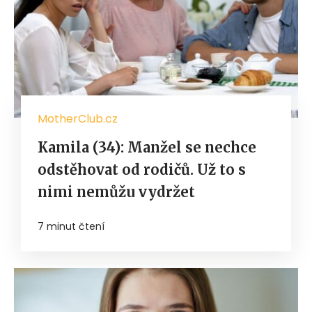
MotherClub.cz
Kamila (34): Manžel se nechce
odstěhovat od rodičů. Už to s
nimi nemůžu vydržet
7 minut čtení