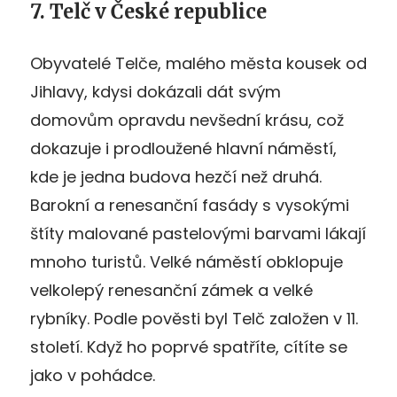
7. Telč v České republice
Obyvatelé Telče, malého města kousek od
Jihlavy, kdysi dokázali dát svým
domovům opravdu nevšední krásu, což
dokazuje i prodloužené hlavní náměstí,
kde je jedna budova hezčí než druhá.
Barokní a renesanční fasády s vysokými
štíty malované pastelovými barvami lákají
mnoho turistů. Velké náměstí obklopuje
velkolepý renesanční zámek a velké
rybníky. Podle pověsti byl Telč založen v 11.
století. Když ho poprvé spatříte, cítíte se
jako v pohádce.