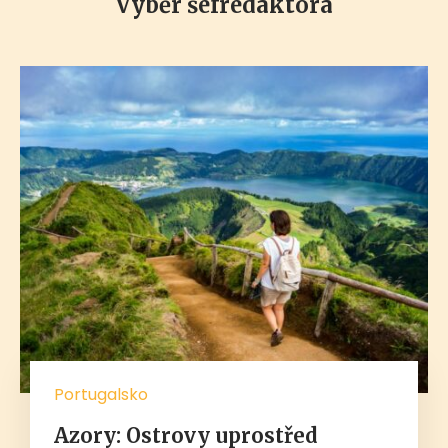
Výběr šéfredaktora
Portugalsko
Azory: Ostrovy uprostřed