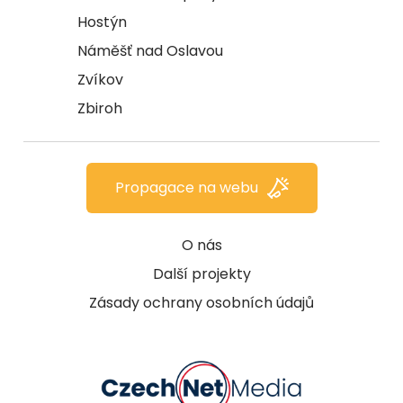
Hostýn
Náměšť nad Oslavou
Zvíkov
Zbiroh
Propagace na webu
O nás
Další projekty
Zásady ochrany osobních údajů