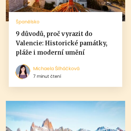
Španělsko
9 důvodů, proč vyrazit do
Valencie: Historické památky,
pláže i moderní umění
Michaela Šilháčková
7 minut čtení