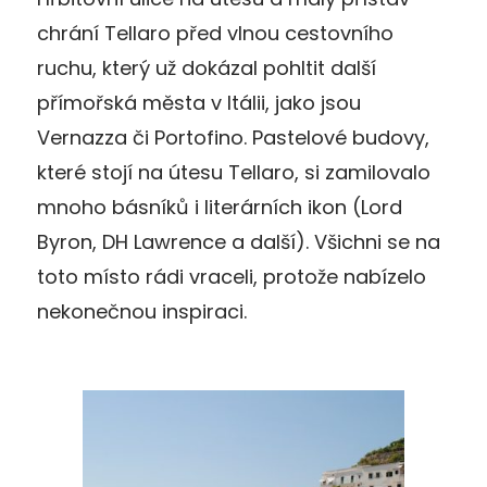
chrání Tellaro před vlnou cestovního
ruchu, který už dokázal pohltit další
přímořská města v Itálii, jako jsou
Vernazza či Portofino. Pastelové budovy,
které stojí na útesu Tellaro, si zamilovalo
mnoho básníků i literárních ikon (Lord
Byron, DH Lawrence a další). Všichni se na
toto místo rádi vraceli, protože nabízelo
nekonečnou inspiraci.