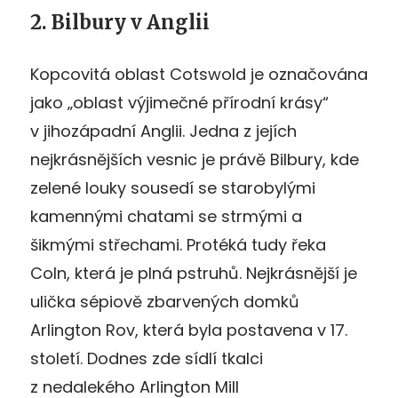
2. Bilbury v Anglii
Kopcovitá oblast Cotswold je označována
jako „oblast výjimečné přírodní krásy“
v jihozápadní Anglii. Jedna z jejích
nejkrásnějších vesnic je právě Bilbury, kde
zelené louky sousedí se starobylými
kamennými chatami se strmými a
šikmými střechami. Protéká tudy řeka
Coln, která je plná pstruhů. Nejkrásnější je
ulička sépiově zbarvených domků
Arlington Rov, která byla postavena v 17.
století. Dodnes zde sídlí tkalci
z nedalekého Arlington Mill