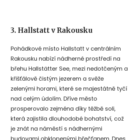
3. Hallstatt v Rakousku
Pohádkové místo Hallstatt v centrálním
Rakousku nabízí nádherné prostředí na
břehu Hallstätter See, mezi nedotčeným a
křišťálově čistým jezerem a svěže
zelenými horami, které se majestátně tyčí
nad celým údolím. Dříve město
prosperovalo zejména díky těžbě soli,
která zajistila dlouhodobé bohatství, což
je znát na náměstí s nádhernými
budovami obklopenými břečťanem. Dnes