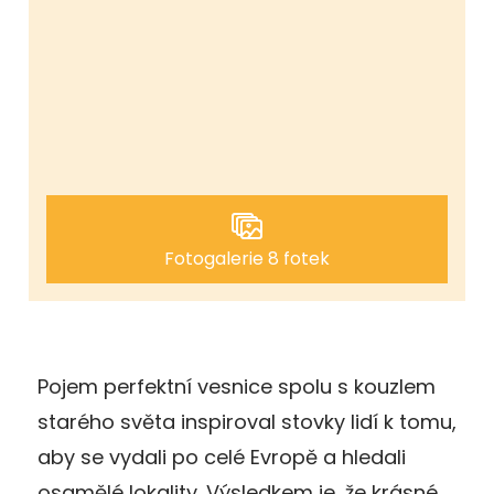
Fotogalerie 8 fotek
Pojem perfektní vesnice spolu s kouzlem
starého světa inspiroval stovky lidí k tomu,
aby se vydali po celé Evropě a hledali
osamělé lokality. Výsledkem je, že krásné