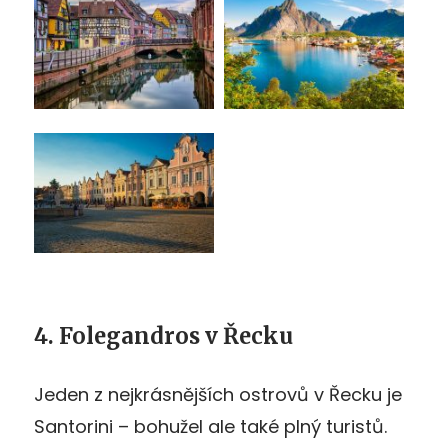
4. Folegandros v Řecku
Jeden z nejkrásnějších ostrovů v Řecku je
Santorini – bohužel ale také plný turistů.