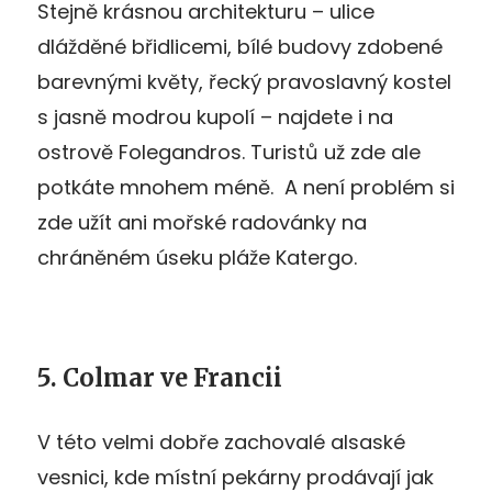
Stejně krásnou architekturu – ulice
dlážděné břidlicemi, bílé budovy zdobené
barevnými květy, řecký pravoslavný kostel
s jasně modrou kupolí – najdete i na
ostrově Folegandros. Turistů už zde ale
potkáte mnohem méně. A není problém si
zde užít ani mořské radovánky na
chráněném úseku pláže Katergo.
5. Colmar ve Francii
V této velmi dobře zachovalé alsaské
vesnici, kde místní pekárny prodávají jak