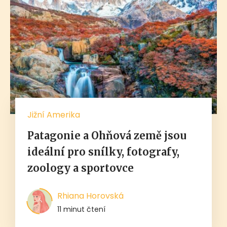
Jižní Amerika
Patagonie a Ohňová země jsou
ideální pro snílky, fotografy,
zoology a sportovce
Rhiana Horovská
11 minut čtení