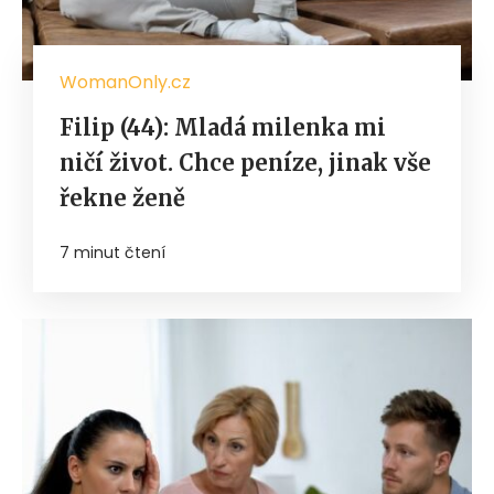
WomanOnly.cz
Filip (44): Mladá milenka mi
ničí život. Chce peníze, jinak vše
řekne ženě
7 minut čtení