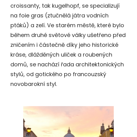
croissanty, tak kugelhopf, se specializují
na foie gras (ztučnělá játra vodních
ptáků) a zelí. Ve starém městě, které bylo
během druhé světové války ušetřeno před
zničením i částečně díky jeho historické
kráse, dlážděných uliček a roubených
domů, se nachází řada architektonických
stylů, od gotického po francouzský
novobarokní styl.