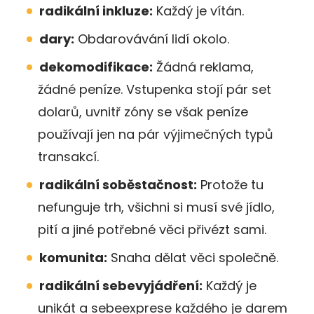
radikální inkluze:
Každý je vítán.
dary:
Obdarovávání lidí okolo.
dekomodifikace:
Žádná reklama,
žádné peníze. Vstupenka stojí pár set
dolarů, uvnitř zóny se však peníze
používají jen na pár výjimečných typů
transakcí.
radikální soběstačnost:
Protože tu
nefunguje trh, všichni si musí své jídlo,
pití a jiné potřebné věci přivézt sami.
komunita:
Snaha dělat věci společně.
radikální sebevyjádření:
Každý je
unikát a sebeexprese každého je darem