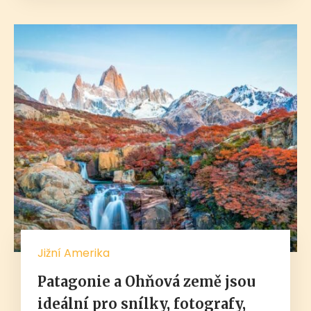
Jižní Amerika
Patagonie a Ohňová země jsou
ideální pro snílky, fotografy,