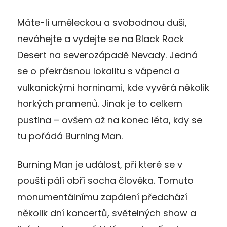
Máte-li uměleckou a svobodnou duši,
neváhejte a vydejte se na Black Rock
Desert na severozápadě Nevady. Jedná
se o překrásnou lokalitu s vápenci a
vulkanickými horninami, kde vyvěrá několik
horkých pramenů. Jinak je to celkem
pustina – ovšem až na konec léta, kdy se
tu pořádá Burning Man.
Burning Man je událost, při které se v
poušti pálí obří socha člověka. Tomuto
monumentálnímu zapálení předchází
několik dní koncertů, světelných show a