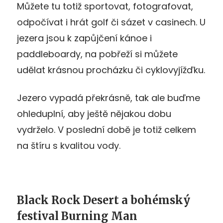
Můžete tu totiž sportovat, fotografovat,
odpočívat i hrát golf či sázet v casinech. U
jezera jsou k zapůjčení kánoe i
paddleboardy, na pobřeží si můžete
udělat krásnou procházku či cyklovyjížďku.
Jezero vypadá překrásně, tak ale buďme
ohleduplní, aby ještě nějakou dobu
vydrželo. V poslední době je totiž celkem
na štíru s kvalitou vody.
Black Rock Desert a bohémský
festival Burning Man