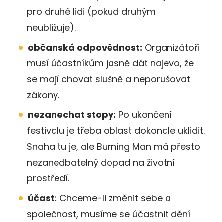
pro druhé lidi (pokud druhým
neubližuje).
občanská odpovědnost:
Organizátoři
musí účastníkům jasně dát najevo, že
se mají chovat slušně a neporušovat
zákony.
nezanechat stopy:
Po ukončení
festivalu je třeba oblast dokonale uklidit.
Snaha tu je, ale Burning Man má přesto
nezanedbatelný dopad na životní
prostředí.
účast:
Chceme-li změnit sebe a
společnost, musíme se účastnit dění