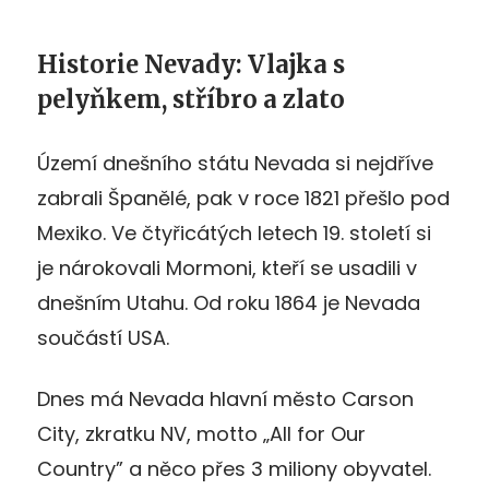
Historie Nevady: Vlajka s
pelyňkem, stříbro a zlato
Území dnešního státu Nevada si nejdříve
zabrali Španělé, pak v roce 1821 přešlo pod
Mexiko. Ve čtyřicátých letech 19. století si
je nárokovali Mormoni, kteří se usadili v
dnešním Utahu. Od roku 1864 je Nevada
součástí USA.
Dnes má Nevada hlavní město Carson
City, zkratku NV, motto „All for Our
Country” a něco přes 3 miliony obyvatel.