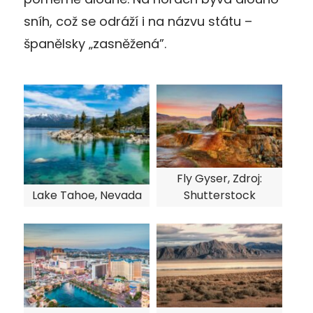
sníh, což se odráží i na názvu státu –
španělsky „zasněžená”.
Fly Gyser, Zdroj:
Lake Tahoe, Nevada
Shutterstock