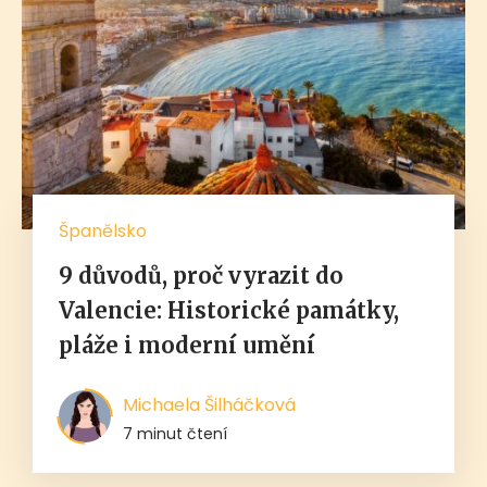
Španělsko
9 důvodů, proč vyrazit do
Valencie: Historické památky,
pláže i moderní umění
Michaela Šilháčková
7 minut čtení