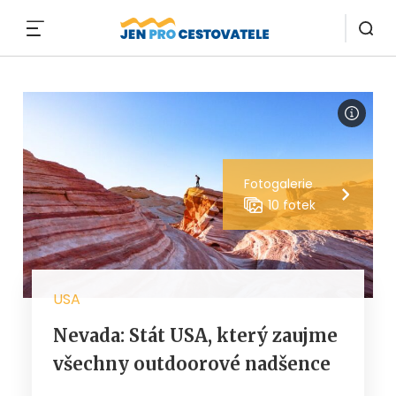
MENU
Fotogalerie
10 fotek
USA
Nevada: Stát USA, který zaujme
všechny outdoorové nadšence