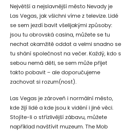
Největší a nejslavnější město Nevady je
Las Vegas, jak všichni víme z televize. Lidé
se sem jezdí bavit všelijakými způsoby:
jsou tu obrovská casina, můžete se tu
nechat okamžitě oddat a velmi snadno se
tu shání společnost na večer. Každý, kdo s
sebou nemá děti, se sem může přijet
takto pobavit – ale doporučujeme
zachovat si rozum(nost).
Las Vegas je zároveň i normální město,
kde žijí lidé a kde jsou k vidění i jiné věci.
Stojíte-li o střízlivější zábavu, můžete
například navštívit muzeum. The Mob