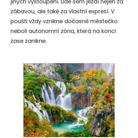
jiných vystoupení. Lidé sem jezdí nejen za
zábavou, ale také za vlastní expresí. V
poušti vždy vznikne dočasné městečko
neboli autonomní zóna, která na konci
zase zanikne.