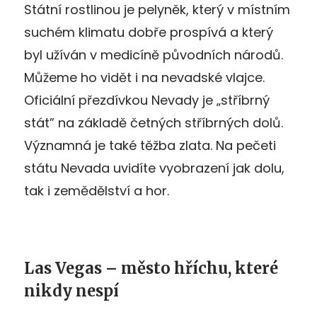
Státní rostlinou je pelyněk, který v místním
suchém klimatu dobře prospívá a který
byl užíván v medicíně původních národů.
Můžeme ho vidět i na nevadské vlajce.
Oficiální přezdívkou Nevady je „stříbrný
stát” na základě četných stříbrných dolů.
Významná je také těžba zlata. Na pečeti
státu Nevada uvidíte vyobrazení jak dolu,
tak i zemědělství a hor.
Las Vegas – město hříchu, které
nikdy nespí