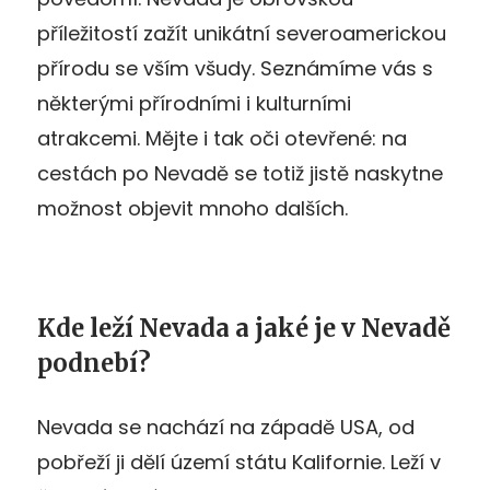
příležitostí zažít unikátní severoamerickou
přírodu se vším všudy. Seznámíme vás s
některými přírodními i kulturními
atrakcemi. Mějte i tak oči otevřené: na
cestách po Nevadě se totiž jistě naskytne
možnost objevit mnoho dalších.
Kde leží Nevada a jaké je v Nevadě
podnebí?
Nevada se nachází na západě USA, od
pobřeží ji dělí území státu Kalifornie. Leží v