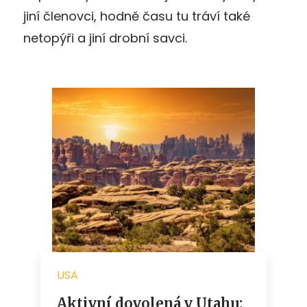
jiní členovci, hodně času tu tráví také
netopýři a jiní drobní savci.