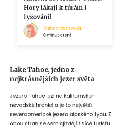
Lake Tahoe, jedno z
nejkrásnějších jezer světa
Jezero Tahoe leží na kalifornsko-
nevadské hranici a je to největší
severoamerické jezero alpského typu. Z
obou stran se sem sjíždějí tisíce turistů.