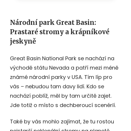
Národní park Great Basin:
Prastaré stromy a krápníkové
jeskyně
Great Basin National Park se nachází na
východě státu Nevada a patří mezi méně
známé národní parky v USA. Tím líp pro
vás – nebudou tam davy lidí. Kdo se
nachází poblíž, měl by tam určitě zajet.
Jde totiž o místo s dechberoucí scenérií.
Také by vás mohlo zajímat, že tu rostou
nejstarší neklonální stromy na planetě