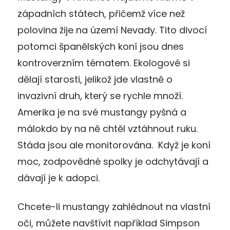
západních státech, přičemž více než
polovina žije na území Nevady. Tito divocí
potomci španělských koní jsou dnes
kontroverzním tématem. Ekologové si
dělají starosti, jelikož jde vlastně o
invazivní druh, který se rychle množí.
Amerika je na své mustangy pyšná a
málokdo by na ně chtěl vztáhnout ruku.
Stáda jsou ale monitorována. Když je koní
moc, zodpovědné spolky je odchytávají a
dávají je k adopci.
Chcete-li mustangy zahlédnout na vlastní
oči, můžete navštívit například Simpson