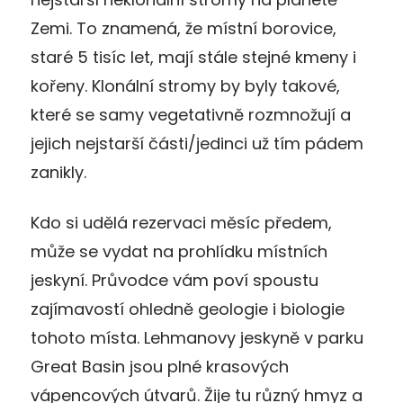
Zemi. To znamená, že místní borovice,
staré 5 tisíc let, mají stále stejné kmeny i
kořeny. Klonální stromy by byly takové,
které se samy vegetativně rozmnožují a
jejich nejstarší části/jedinci už tím pádem
zanikly.
Kdo si udělá rezervaci měsíc předem,
může se vydat na prohlídku místních
jeskyní. Průvodce vám poví spoustu
zajímavostí ohledně geologie i biologie
tohoto místa. Lehmanovy jeskyně v parku
Great Basin jsou plné krasových
vápencových útvarů. Žije tu různý hmyz a