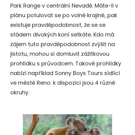
Park Range v centrální Nevadě. Máte-li v
plánu potulovat se po volné krajině, pak
existuje pravděpodobnost, že se se
stádem divokých koní setkáte. Kdo má
zájem tuto pravděpodobnost zvýšit na
jistotu, mohou si domluvit zážitkovou
prohlídku s průvodcem. Takové prohlídky
nabízí například Sonny Boys Tours sídlící
ve městě Reno: k dispozici jsou 4 různé
okruhy.