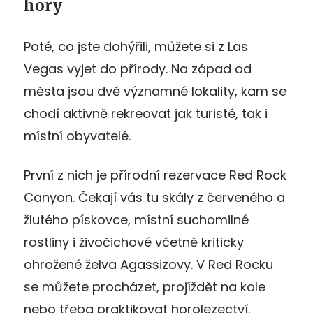
hory
Poté, co jste dohýřili, můžete si z Las
Vegas vyjet do přírody. Na západ od
města jsou dvě významné lokality, kam se
chodí aktivně rekreovat jak turisté, tak i
místní obyvatelé.
První z nich je přírodní rezervace Red Rock
Canyon. Čekají vás tu skály z červeného a
žlutého pískovce, místní suchomilné
rostliny i živočichové včetně kriticky
ohrožené želva Agassizovy. V Red Rocku
se můžete procházet, projíždět na kole
nebo třeba praktikovat horolezectví.