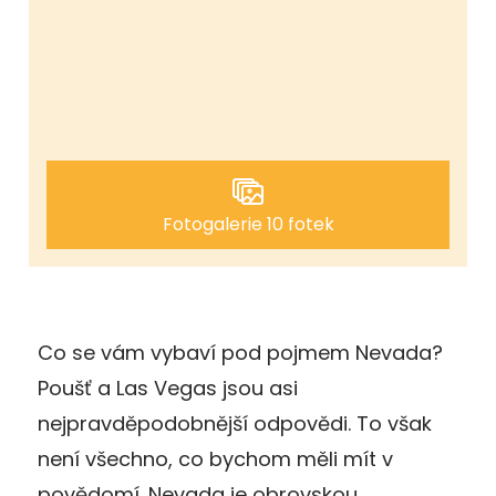
Fotogalerie 10 fotek
Co se vám vybaví pod pojmem Nevada?
Poušť a Las Vegas jsou asi
nejpravděpodobnější odpovědi. To však
není všechno, co bychom měli mít v
povědomí. Nevada je obrovskou