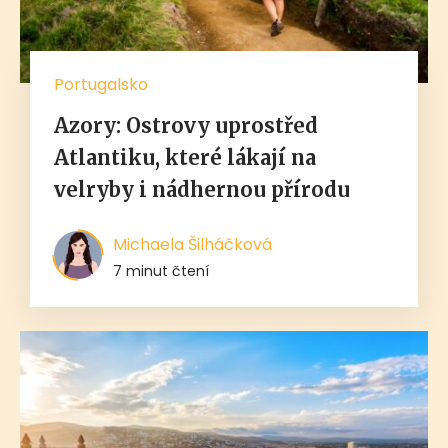
Portugalsko
Azory: Ostrovy uprostřed
Atlantiku, které lákají na
velryby i nádhernou přírodu
Michaela Šilháčková
7 minut čtení