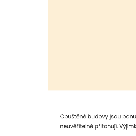
Opuštěné budovy jsou ponu
neuvěřitelně přitahují. Výji