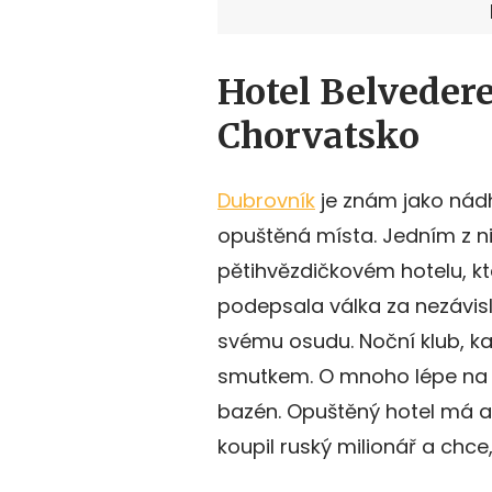
Hotel Belvedere
Chorvatsko
Dubrovník
je znám jako nádh
opuštěná místa. Jedním z ni
pětihvězdičkovém hotelu, kt
podepsala válka za nezávisl
svému osudu. Noční klub, ka
smutkem. O mnoho lépe na t
bazén. Opuštěný hotel má al
koupil ruský milionář a chce,