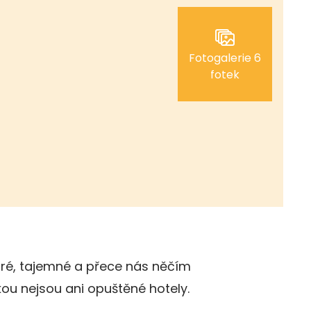
Fotogalerie 6
fotek
ré, tajemné a přece nás něčím
mkou nejsou ani opuštěné hotely.