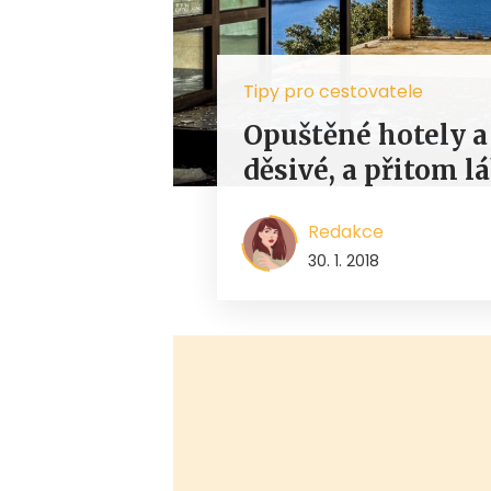
Tipy pro cestovatele
Opuštěné hotely a 
děsivé, a přitom l
Redakce
30. 1. 2018