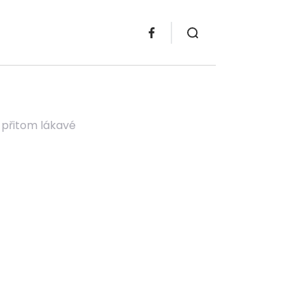
a přitom lákavé