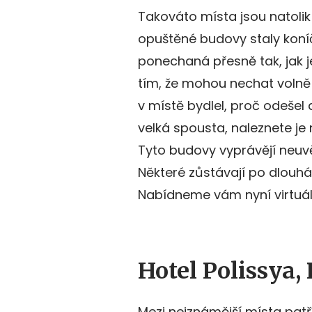
Takováto místa jsou natolik f
opuštěné budovy staly koníč
ponechaná přesně tak, jak j
tím, že mohou nechat volně 
v místě bydlel, proč odešel 
velká spousta, naleznete je
Tyto budovy vyprávějí neuvěř
Některé zůstávají po dlouhá d
Nabídneme vám nyní virtuáln
Hotel Polissya, 
Mezi nejznámější místa patří