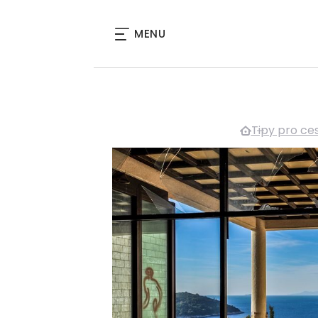
MENU
Tipy pro ce