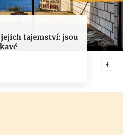
jejich tajemství: jsou
ákavé