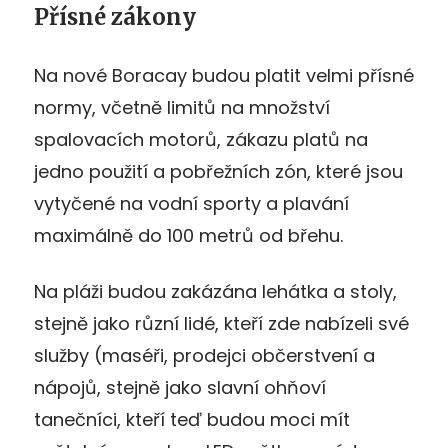
Přísné zákony
Na nové Boracay budou platit velmi přísné
normy, včetně limitů na množství
spalovacích motorů, zákazu platů na
jedno použití a pobřežních zón, které jsou
vytyčené na vodní sporty a plavání
maximálně do 100 metrů od břehu.
Na pláži budou zakázána lehátka a stoly,
stejně jako různí lidé, kteří zde nabízeli své
služby (maséři, prodejci občerstvení a
nápojů, stejně jako slavní ohňoví
tanečníci, kteří teď budou moci mít