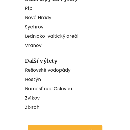
Říp
Nové Hrady
Sychrov
Lednicko-valtický areál
Vranov
Další výlety
Rešovské vodopády
Hostýn
Náměšť nad Oslavou
Zvíkov
Zbiroh