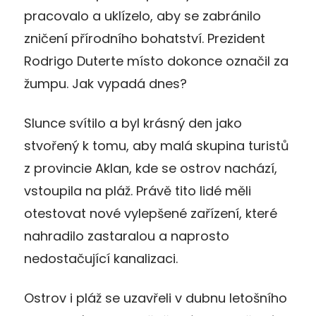
pracovalo a uklízelo, aby se zabránilo
zničení přírodního bohatství. Prezident
Rodrigo Duterte místo dokonce označil za
žumpu. Jak vypadá dnes?
Slunce svítilo a byl krásný den jako
stvořený k tomu, aby malá skupina turistů
z provincie Aklan, kde se ostrov nachází,
vstoupila na pláž. Právě tito lidé měli
otestovat nové vylepšené zařízení, které
nahradilo zastaralou a naprosto
nedostačující kanalizaci.
Ostrov i pláž se uzavřeli v dubnu letošního