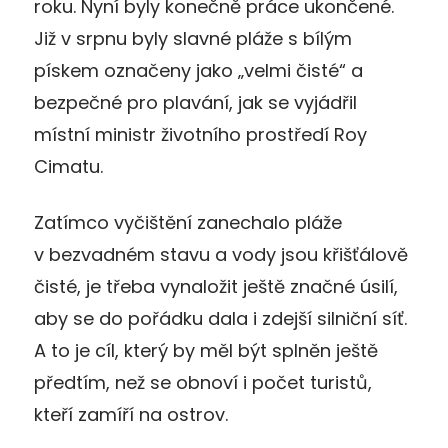
roku. Nyní byly konečně práce ukončené.
Již v srpnu byly slavné pláže s bílým
pískem označeny jako „velmi čisté“ a
bezpečné pro plavání, jak se vyjádřil
místní ministr životního prostředí Roy
Cimatu.
Zatímco vyčištění zanechalo pláže
v bezvadném stavu a vody jsou křišťálově
čisté, je třeba vynaložit ještě značné úsilí,
aby se do pořádku dala i zdejší silniční síť.
A to je cíl, který by měl být splněn ještě
předtím, než se obnoví i počet turistů,
kteří zamíří na ostrov.