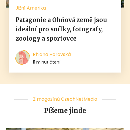
Jižní Amerika
Patagonie a Ohňová země jsou
ideální pro snílky, fotografy,
zoology a sportovce
Rhiana Horovská
11 minut čtení
Z magazínů CzechNetMedia
Píšeme jinde