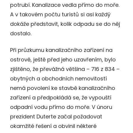
potrubí. Kanalizace vedla přímo do moře.
A v takovém počtu turistů si asi každý
dokáže představit, kolik odpadu se do něj
dostalo.
Při průzkumu kanalizačního zařízení na
ostrově, ještě před jeho uzavřením, bylo
zjištěno, že převážná většina – 716 z 834 –
obytných a obchodních nemovitostí
nemá povolení ke stavbě kanalizačního
zařízení a předpokládá se, že vypouští
odpadní vodu přímo do moře. V únoru
prezident Duterte začal požadovat
okamžité řešení a obvinil některé