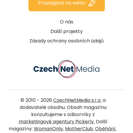
Propagace na webu
O nás
Další projekty
Zásady ochrany osobních údajů
© 2010 - 2026
CzechNetMedia s.r.o.
a
dodavatelé obsahu. Obsah magazínu
konzultujeme s odborníky z
marketingové agentury Pickerly.
Další
magazíny:
WomanOnly
,
MotherClub
,
Oběhání
,