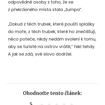
odpovědné osoby z toho, že se
z překrásného místa stala „žumpa“.
„Dokud z těch trubek, které pouští splašky
do moře, z těch trubek, které ho znečišťují,
něco poteče, nikdy nedám svolení k tomu,
aby se turisté na ostrov vrátili,“ řekl tehdy.
A jak se zdá, své slovo dodržel.
Ohodnoťte tento článek:
5