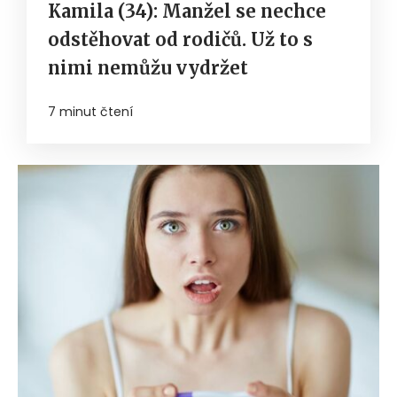
Kamila (34): Manžel se nechce
odstěhovat od rodičů. Už to s
nimi nemůžu vydržet
7 minut čtení