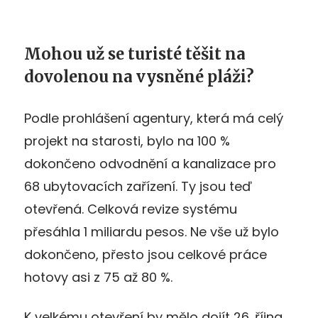
Mohou už se turisté těšit na
dovolenou na vysněné pláži?
Podle prohlášení agentury, která má celý
projekt na starosti, bylo na 100 %
dokončeno odvodnění a kanalizace pro
68 ubytovacích zařízení. Ty jsou teď
otevřená. Celková revize systému
přesáhla 1 miliardu pesos. Ne vše už bylo
dokončeno, přesto jsou celkové práce
hotovy asi z 75 až 80 %.
K velkému otevření by mělo dojít 26. října.