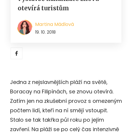
otevírá turistům
Martina Mádlová
19. 10. 2018
Jedna z nejslavnějších pláží na světě,
Boracay na Filipínách, se znovu otevírá.
Zatím jen na zkušební provoz s omezeným
počtem lidí, kteří na ní smějí vstoupit.
Stalo se tak takřka půl roku po jejím
zavření. Na pláži se po celý čas intenzivně