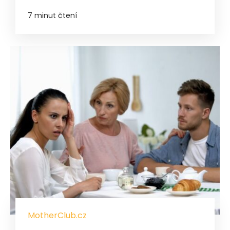
7 minut čtení
MotherClub.cz