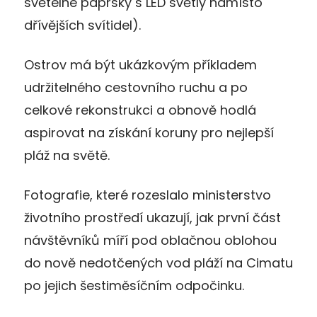
světelné paprsky s LED světly namísto
dřívějších svítidel).
Ostrov má být ukázkovým příkladem
udržitelného cestovního ruchu a po
celkové rekonstrukci a obnově hodlá
aspirovat na získání koruny pro nejlepší
pláž na světě.
Fotografie, které rozeslalo ministerstvo
životního prostředí ukazují, jak první část
návštěvníků míří pod oblačnou oblohou
do nově nedotčených vod pláží na Cimatu
po jejich šestiměsíčním odpočinku.