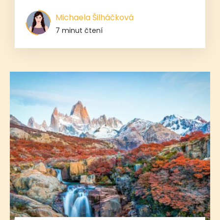
Michaela Šilháčková
7 minut čtení