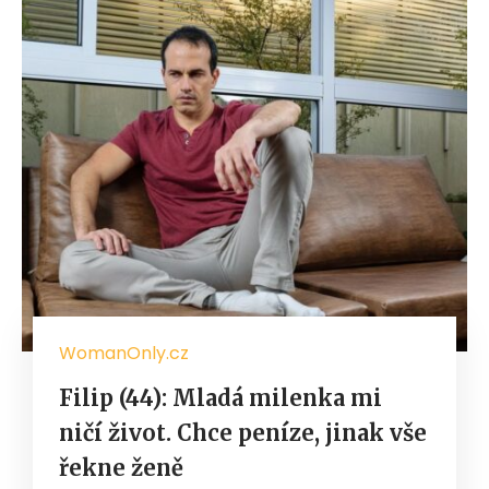
WomanOnly.cz
Filip (44): Mladá milenka mi
ničí život. Chce peníze, jinak vše
řekne ženě