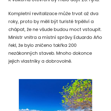
Kompletní revitalizace může trvat až dva
roky, proto by měli být turisté trpěliví a
chápat, že ne všude budou moct vstoupit.
Ministr vnitra a místní správy Eduardo Año
řekl, že bylo zničeno takřka 200
nezákonných staveb. Mnoho dokonce
jejich vlastníky a dobrovolně.