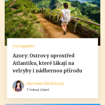
Portugalsko
Azory: Ostrovy uprostřed
Atlantiku, které lákají na
velryby i nádhernou přírodu
Michaela Šilháčková
7 minut čtení