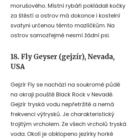
morušového. Místní rybáři pokládali kočky
za štěstí a ostrov má dokonce i kostelní
svatyni určenou těmto mazlíčkům. Na
ostrov samozřejmě nesmí žádní psi.
18. Fly Geyser (gejzír), Nevada,
USA
Gejzír Fly se nachází na soukromé půdě
na okraji pouště Black Rock v Nevadě.
Gejzír tryská vodu nepřetržitě a nemá
frekvenci výtrysků. Je charakteristický
trojitým vrcholem. Ze všech vrcholů tryská
voda. Okolí je obklopeno jezírky horké