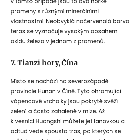
v tomto případě jsou to dva horké
prameny s různými minerálními
vlastnostmi. Neobvyklá načervenalá barva
teras se vyznačuje vysokým obsahem
oxidu železa v jednom z pramenů.
7. Tianzi hory, Čína
Místo se nachází na severozápadě
provincie Hunan v Číně. Tyto ohromující
vápencové vrcholky jsou pokryté svěží
zelení a často zahalené v mlze. Až
k vesnici Huangshi můžete jet lanovkou a
odtud vede spousta tras, po kterých se