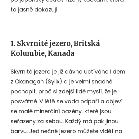
to jasně dokazují.
1. Skvrnité jezero, Britská
Kolumbie, Kanada
Skvrnité jezero je již dávno uctíváno lidem
z Okanagan (Syilx) a je velmi snadné
pochopit, proč si zdejší lidé myslí, že je
posvátné. V létě se voda odpaří a objeví
se malé minerální bazény, které jsou
seřazeny za sebou. Každý má pak jinou
barvu. Jedinečné jezero můžete vidět na