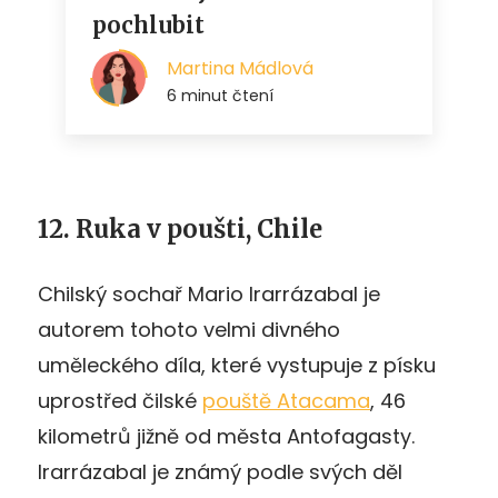
12. Ruka v poušti, Chile
Chilský sochař Mario Irarrázabal je
autorem tohoto velmi divného
uměleckého díla, které vystupuje z písku
uprostřed čilské
pouště Atacama
, 46
kilometrů jižně od města Antofagasty.
Irarrázabal je známý podle svých děl