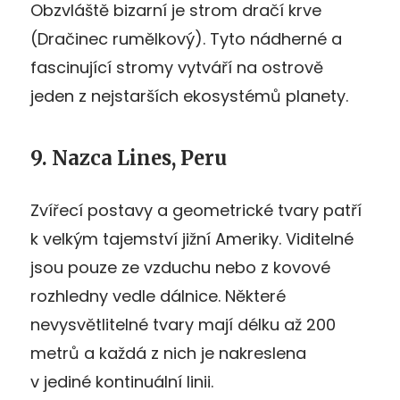
Obzvláště bizarní je strom dračí krve
(Dračinec rumělkový). Tyto nádherné a
fascinující stromy vytváří na ostrově
jeden z nejstarších ekosystémů planety.
9. Nazca Lines, Peru
Zvířecí postavy a geometrické tvary patří
k velkým tajemství jižní Ameriky. Viditelné
jsou pouze ze vzduchu nebo z kovové
rozhledny vedle dálnice. Některé
nevysvětlitelné tvary mají délku až 200
metrů a každá z nich je nakreslena
v jediné kontinuální linii.