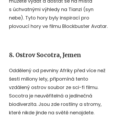
můžete vydat a dostat se na místa
s úchvatnými výhledy na Tianzi (syn
nebe). Tyto hory byly inspirací pro
plovoucí hory ve filmu Blockbuster Avatar.
8. Ostrov Socotra, Jemen
Oddělený od pevniny Afriky před více než
šesti miliony lety, připomíná tento
vzdálený ostrov soubor ze sci-fi filmu.
Socotra je neuvěřitelná a jedinečná
biodiverzita. Jsou zde rostliny a stromy,
které nikde jinde na světě nenajdete.