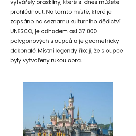
vytvářely praskliny, které si dnes můžete
prohlédnout. Na tomto místě, které je
zapsáno na seznamu kulturního dědictví
UNESCO, je odhadem asi 37 000
polygonových sloupců a je geometricky
dokonalé. Místní legendy říkají, že sloupce
byly vytvořeny rukou obra.