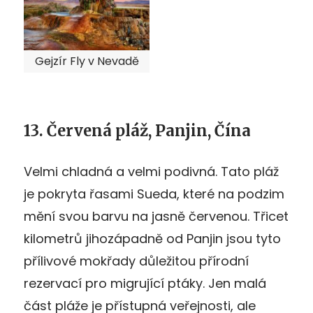
Gejzír Fly v Nevadě
13. Červená pláž, Panjin, Čína
Velmi chladná a velmi podivná. Tato pláž
je pokryta řasami Sueda, které na podzim
mění svou barvu na jasně červenou. Třicet
kilometrů jihozápadně od Panjin jsou tyto
přílivové mokřady důležitou přírodní
rezervací pro migrující ptáky. Jen malá
část pláže je přístupná veřejnosti, ale