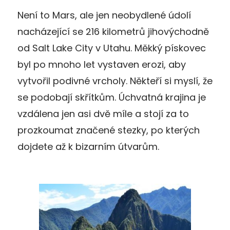
Není to Mars, ale jen neobydlené údolí
nacházející se 216 kilometrů jihovýchodně
od Salt Lake City v Utahu. Měkký pískovec
byl po mnoho let vystaven erozi, aby
vytvořil podivné vrcholy. Někteří si myslí, že
se podobají skřítkům. Úchvatná krajina je
vzdálena jen asi dvě míle a stojí za to
prozkoumat značené stezky, po kterých
dojdete až k bizarním útvarům.