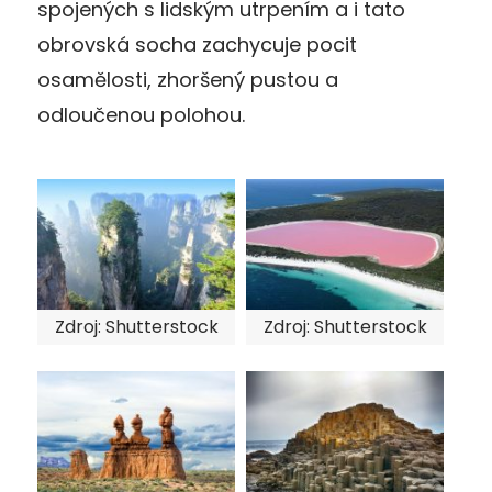
spojených s lidským utrpením a i tato
obrovská socha zachycuje pocit
osamělosti, zhoršený pustou a
odloučenou polohou.
Zdroj: Shutterstock
Zdroj: Shutterstock