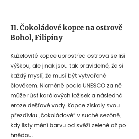
11. Čokoládové kopce na ostrově
Bohol, Filipíny
Kuželovité kopce uprostřed ostrova se liší
výškou, ale jinak jsou tak pravidelné, že si
každý myslí, že musí být vytvořené
člověkem. Nicméně podle UNESCO za ně
může růst korálových ložisek a následná
eroze dešťové vody. Kopce získaly svou
přezdívku „čokoládové“ v suché sezóně,
kdy listy mění barvu od svěží zelené až po
hnědou.