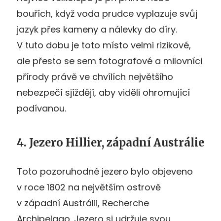
bouřích, když voda prudce vyplazuje svůj
jazyk přes kameny a nálevky do díry.
V tuto dobu je toto místo velmi rizikové,
ale přesto se sem fotografové a milovníci
přírody právě ve chvílích největšího
nebezpečí sjíždějí, aby viděli ohromující
podívanou.
4. Jezero Hillier, západní Austrálie
Toto pozoruhodné jezero bylo objeveno
v roce 1802 na největším ostrově
v západní Austrálii, Recherche
Archipelago. Jezero si udržuje svou