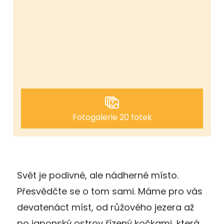
Fotogalerie 20 fotek
Svět je podivné, ale nádherné místo.
Přesvědčte se o tom sami. Máme pro vás
devatenáct míst, od růžového jezera až
po japonský ostrov řízený kočkami, která