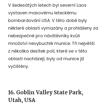
V šedesátých letech byl severní Laos
vystaven masovému leteckému
bombardování USA. V této době byly
některé oblasti vymazány a prohlášeny za
nebezpečné pro návštěvníky kvůli
množství nevybuchlé munice. Tři největší
z několika desítek polí, které se v této
oblasti nacházejí, byly od munice již
vyčištěny.
16. Goblin Valley State Park,
Utah, USA