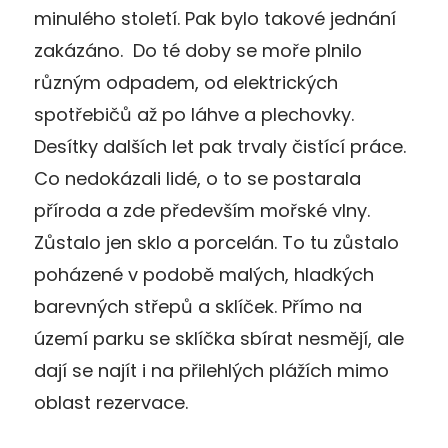
minulého století. Pak bylo takové jednání
zakázáno. Do té doby se moře plnilo
různým odpadem, od elektrických
spotřebičů až po láhve a plechovky.
Desítky dalších let pak trvaly čistící práce.
Co nedokázali lidé, o to se postarala
příroda a zde především mořské vlny.
Zůstalo jen sklo a porcelán. To tu zůstalo
poházené v podobě malých, hladkých
barevných střepů a sklíček. Přímo na
území parku se sklíčka sbírat nesmějí, ale
dají se najít i na přilehlých plážích mimo
oblast rezervace.