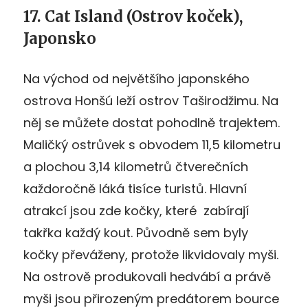
17. Cat Island (Ostrov koček),
Japonsko
Na východ od největšího japonského
ostrova Honšú leží ostrov Taširodžimu. Na
něj se můžete dostat pohodlně trajektem.
Maličký ostrůvek s obvodem 11,5 kilometru
a plochou 3,14 kilometrů čtverečních
každoročně láká tisíce turistů. Hlavní
atrakcí jsou zde kočky, které zabírají
takřka každý kout. Původně sem byly
kočky převáženy, protože likvidovaly myši.
Na ostrově produkovali hedvábí a právě
myši jsou přirozeným predátorem bource