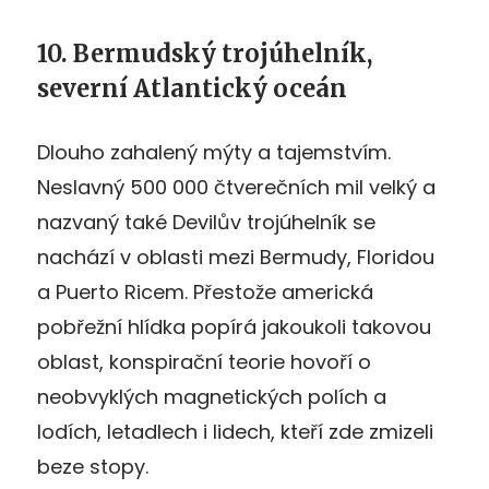
10. Bermudský trojúhelník,
severní Atlantický oceán
Dlouho zahalený mýty a tajemstvím.
Neslavný 500 000 čtverečních mil velký a
nazvaný také Devilův trojúhelník se
nachází v oblasti mezi Bermudy, Floridou
a Puerto Ricem. Přestože americká
pobřežní hlídka popírá jakoukoli takovou
oblast, konspirační teorie hovoří o
neobvyklých magnetických polích a
lodích, letadlech i lidech, kteří zde zmizeli
beze stopy.