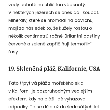
vody bohaté na uhličitan vápenatý.
V některých jezerech se dnes dá i koupat.
Minerály, které se hromadí na povrchu,
mají za následek to, že kužely rostou o
několik centimetrů ročně. Brilantní odstíny
červené a zelené zapříčiňují termofilní
řasy.
19. Skleněná pláž, Kalifornie, USA
Tato třpytivá pláž z mořského skla
v Kalifornii je pozoruhodným vedlejším
efektem, kdy na pláži lidé vyhazovali
odpadky. To se dělo až do šedesátých let