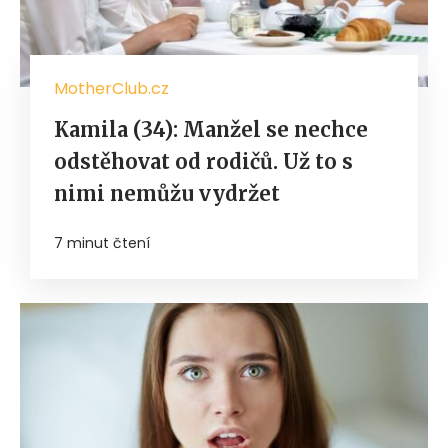
MotherClub.cz
Kamila (34): Manžel se nechce
odstěhovat od rodičů. Už to s
nimi nemůžu vydržet
7 minut čtení