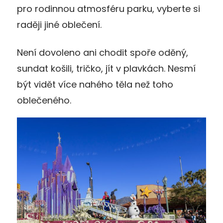
pro rodinnou atmosféru parku, vyberte si
raději jiné oblečení.
Není dovoleno ani chodit spoře oděný,
sundat košili, tričko, jít v plavkách. Nesmí
být vidět více nahého těla než toho
oblečeného.