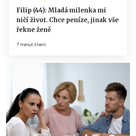
Filip (44): Mladá milenka mi
ničí život. Chce peníze, jinak vše
řekne ženě
7 minut čtení