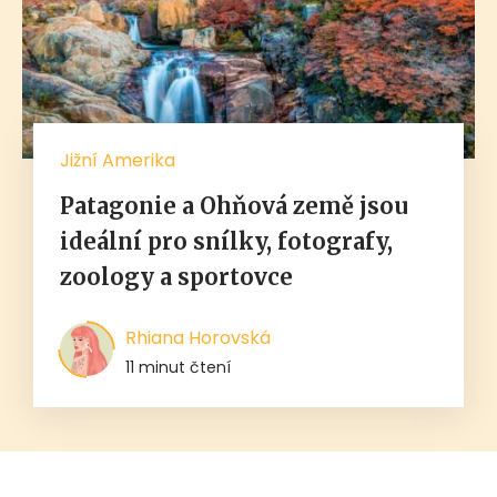
Jižní Amerika
Patagonie a Ohňová země jsou
ideální pro snílky, fotografy,
zoology a sportovce
Rhiana Horovská
11 minut čtení