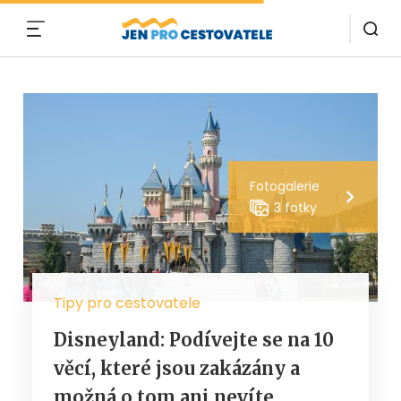
MENU
Fotogalerie
3 fotky
Tipy pro cestovatele
Disneyland: Podívejte se na 10
věcí, které jsou zakázány a
možná o tom ani nevíte