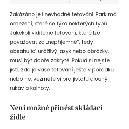
Zakázáno je i nevhodné tetování. Park má
omezení, které se týká některých typů.
Jakékoli viditelné tetování, které lze
považovat za „nepříjemné“, tedy
obsahující urážlivý jazyk nebo obrázky,
musí být dobře zakryté. Pokud si nejste
jistí, zda je vaše tetování ještě v pořádku
nebo ne, vezměte si pro jistotu dlouhý
rukáv a kalhoty.
Není možné přinést skládací
židle