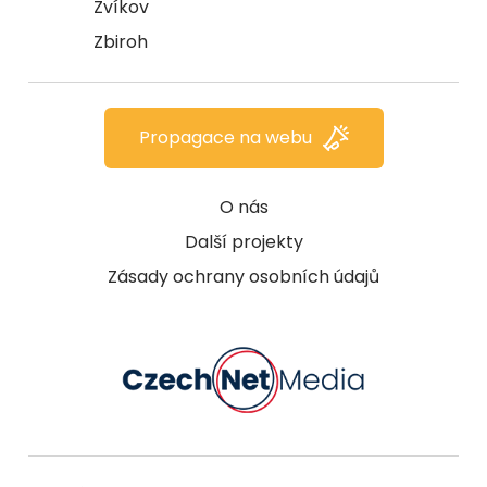
Zvíkov
Zbiroh
Propagace na webu
O nás
Další projekty
Zásady ochrany osobních údajů