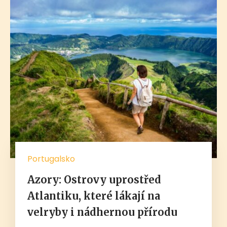
Portugalsko
Azory: Ostrovy uprostřed
Atlantiku, které lákají na
velryby i nádhernou přírodu