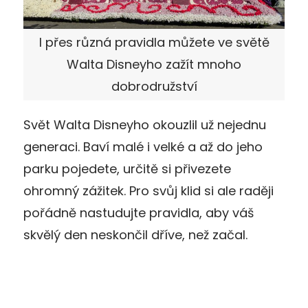
I přes různá pravidla můžete ve světě
Walta Disneyho zažít mnoho
dobrodružství
Svět Walta Disneyho okouzlil už nejednu
generaci. Baví malé i velké a až do jeho
parku pojedete, určitě si přivezete
ohromný zážitek. Pro svůj klid si ale raději
pořádně nastudujte pravidla, aby váš
skvělý den neskončil dříve, než začal.