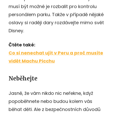
musí být možné je rozbalit pro kontrolu
personálem parku. Takže v případě nějaké
oslavy si raději dary rozdávejte mimo svět
Disney.
Čtěte také:
Co si nenechat ujít v Peru a proč musíte
vidět Machu Picchu
Neběhejte
Jasně, že vám nikdo nic neřekne, když
popoběhnete nebo budou kolem vás
běhat děti. Ale z bezpečnostních důvodů