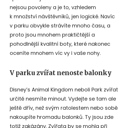
nejsou povoleny a je to, vzhledem
k množství návštěvníků, jen logické. Navíc
v parku obvykle strávíte mnoho času, a
proto jsou mnohem praktičtější a
pohodlnější kvalitní boty, které nakonec
oceníte mnohem víc vy i vaše nohy.
V parku zvířat nenoste balonky
Disney’s Animal Kingdom neboli Park zvířat
určitě nesmíte minout. Vydejte se tam ale
ještě dřív, než svým ratolestem nebo sobě
nakoupíte hromadu balonků. Ty jsou zde
totiž zakázány. Zvířata by se mohla při