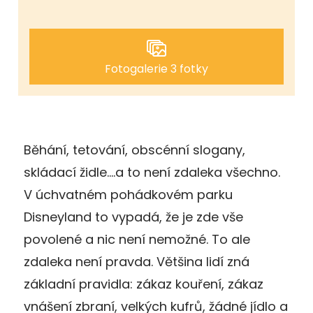
Fotogalerie 3 fotky
Běhání, tetování, obscénní slogany,
skládací židle….a to není zdaleka všechno.
V úchvatném pohádkovém parku
Disneyland to vypadá, že je zde vše
povolené a nic není nemožné. To ale
zdaleka není pravda. Většina lidí zná
základní pravidla: zákaz kouření, zákaz
vnášení zbraní, velkých kufrů, žádné jídlo a