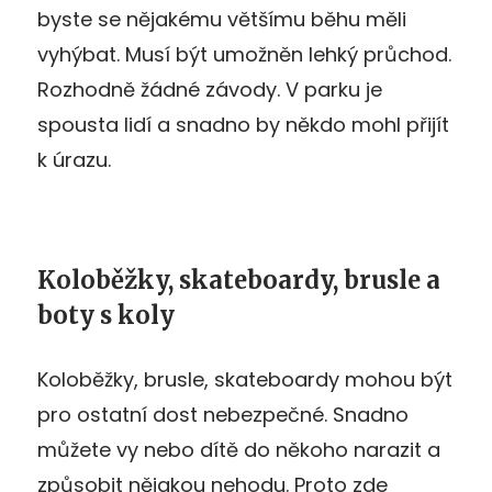
byste se nějakému většímu běhu měli
vyhýbat. Musí být umožněn lehký průchod.
Rozhodně žádné závody. V parku je
spousta lidí a snadno by někdo mohl přijít
k úrazu.
Koloběžky, skateboardy, brusle a
boty s koly
Koloběžky, brusle, skateboardy mohou být
pro ostatní dost nebezpečné. Snadno
můžete vy nebo dítě do někoho narazit a
způsobit nějakou nehodu. Proto zde