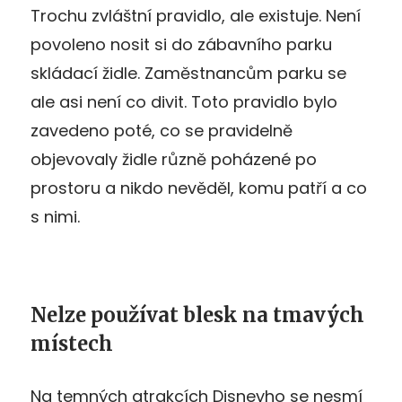
Trochu zvláštní pravidlo, ale existuje. Není
povoleno nosit si do zábavního parku
skládací židle. Zaměstnancům parku se
ale asi není co divit. Toto pravidlo bylo
zavedeno poté, co se pravidelně
objevovaly židle různě poházené po
prostoru a nikdo nevěděl, komu patří a co
s nimi.
Nelze používat blesk na tmavých
místech
Na temných atrakcích Disneyho se nesmí