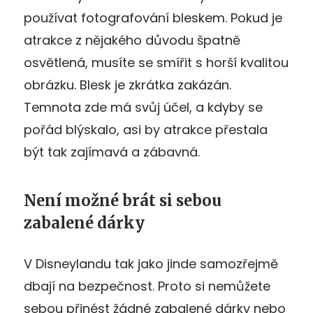
používat fotografování bleskem. Pokud je
atrakce z nějakého důvodu špatně
osvětlená, musíte se smířit s horší kvalitou
obrázku. Blesk je zkrátka zakázán.
Temnota zde má svůj účel, a kdyby se
pořád blýskalo, asi by atrakce přestala
být tak zajímavá a zábavná.
Není možné brát si sebou
zabalené dárky
V Disneylandu tak jako jinde samozřejmě
dbají na bezpečnost. Proto si nemůžete
sebou přinést žádné zabalené dárky nebo