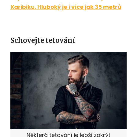
Karibiku. Hluboký je i více jak 35 metrů
Schovejte tetování
Některá tetování je lepší zakrýt