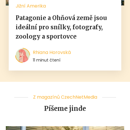
Jižní Amerika
Patagonie a Ohňová země jsou
ideální pro snílky, fotografy,
zoology a sportovce
Rhiana Horovská
11 minut čtení
Z magazínů CzechNetMedia
Píšeme jinde