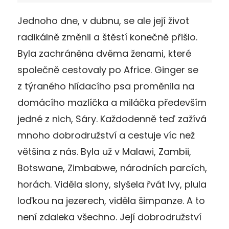
Jednoho dne, v dubnu, se ale její život
radikálně změnil a štěstí konečně přišlo.
Byla zachráněna dvěma ženami, které
společně cestovaly po Africe. Ginger se
z týraného hlídacího psa proměnila na
domácího mazlíčka a miláčka především
jedné z nich, Sáry. Každodenně teď zažívá
mnoho dobrodružství a cestuje víc než
většina z nás. Byla už v Malawi, Zambii,
Botswane, Zimbabwe, národních parcích,
horách. Viděla slony, slyšela řvát lvy, plula
loďkou na jezerech, viděla šimpanze. A to
není zdaleka všechno. Její dobrodružství