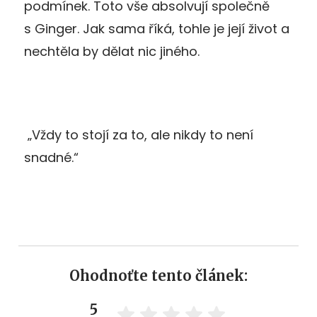
podmínek. Toto vše absolvují společně
s Ginger. Jak sama říká, tohle je její život a
nechtěla by dělat nic jiného.
„Vždy to stojí za to, ale nikdy to není
snadné.“
Ohodnoťte tento článek:
5