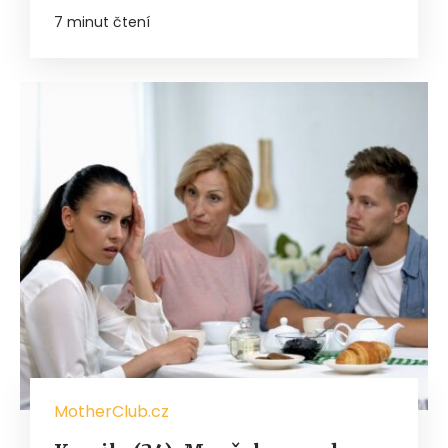
7 minut čtení
MotherClub.cz