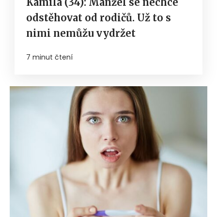
Kamila (34): Manžel se nechce
odstěhovat od rodičů. Už to s
nimi nemůžu vydržet
7 minut čtení