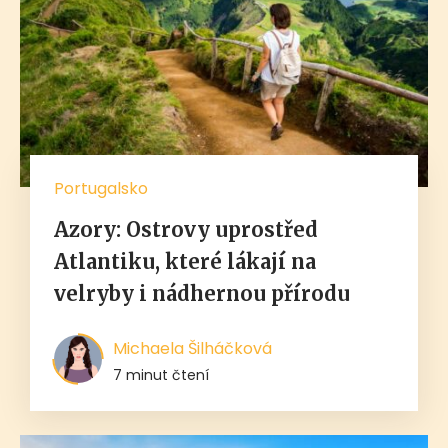
Portugalsko
Azory: Ostrovy uprostřed
Atlantiku, které lákají na
velryby i nádhernou přírodu
Michaela Šilháčková
7 minut čtení