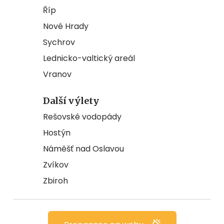
Říp
Nové Hrady
Sychrov
Lednicko-valtický areál
Vranov
Další výlety
Rešovské vodopády
Hostýn
Náměšť nad Oslavou
Zvíkov
Zbiroh