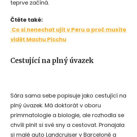
teprve začíná.
Čtěte také:
Co si nenechat ujít v Peru a proč musíte
vidět Machu Picchu
Cestující na plný úvazek
Sára sama sebe popisuje jako cestující na
plný úvazek. Má doktorát v oboru
primmatologie a biologie, ale rozhodla se
chvíli plnit si své sny a cestovat. Pronajala
si malé auto Landcruiser v Barceloně a