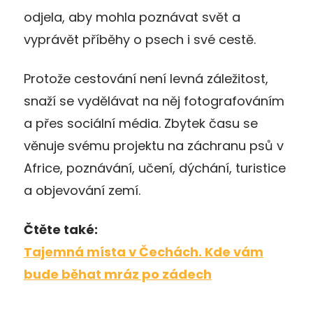
odjela, aby mohla poznávat svět a
vyprávět příběhy o psech i své cestě.
Protože cestování není levná záležitost,
snaží se vydělávat na něj fotografováním
a přes sociální média. Zbytek času se
věnuje svému projektu na záchranu psů v
Africe, poznávání, učení, dýchání, turistice
a objevování zemí.
Čtěte také:
Tajemná místa v Čechách. Kde vám
bude běhat mráz po zádech