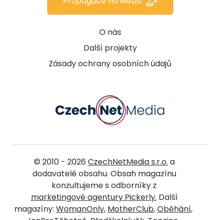
Propagace na webu
O nás
Další projekty
Zásady ochrany osobních údajů
© 2010 - 2026
CzechNetMedia s.r.o.
a
dodavatelé obsahu. Obsah magazínu
konzultujeme s odborníky z
marketingové agentury Pickerly.
Další
magazíny:
WomanOnly
,
MotherClub
,
Oběhání
,