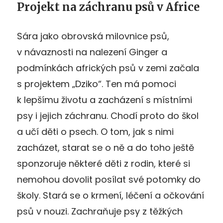
Projekt na záchranu psů v Africe
Sára jako obrovská milovnice psů,
v návaznosti na nalezení Ginger a
podmínkách afrických psů v zemi začala
s projektem „Dziko“. Ten má pomoci
k lepšímu životu a zacházení s místními
psy i jejich záchranu. Chodí proto do škol
a učí děti o psech. O tom, jak s nimi
zacházet, starat se o ně a do toho ještě
sponzoruje některé děti z rodin, které si
nemohou dovolit posílat své potomky do
školy. Stará se o krmení, léčení a očkování
psů v nouzi. Zachraňuje psy z těžkých