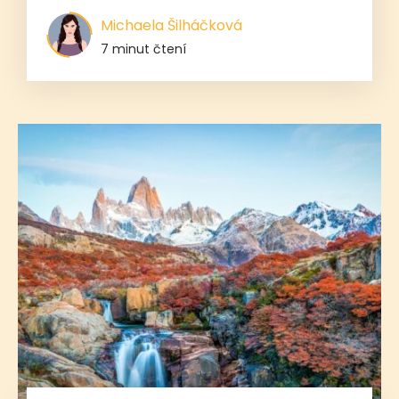
Michaela Šilháčková
7 minut čtení