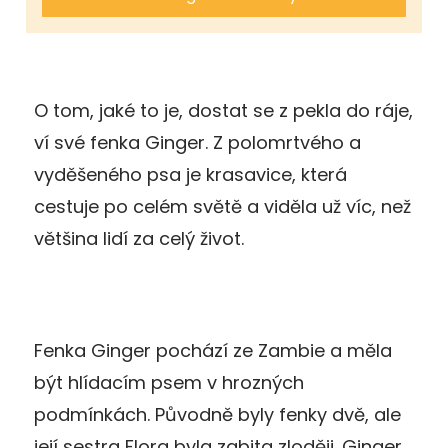
O tom, jaké to je, dostat se z pekla do ráje,
ví své fenka Ginger. Z polomrtvého a
vyděšeného psa je krasavice, která
cestuje po celém světě a viděla už víc, než
většina lidí za celý život.
Fenka Ginger pochází ze Zambie a měla
být hlídacím psem v hrozných
podmínkách. Původně byly fenky dvě, ale
její sestra Flora byla zabita zloději. Ginger