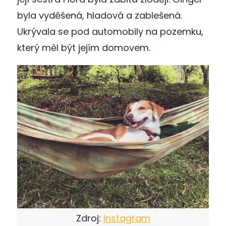
byla vyděšená, hladová a zablešená.
Ukrývala se pod automobily na pozemku,
který měl být jejím domovem.
Zdroj:
Instagram