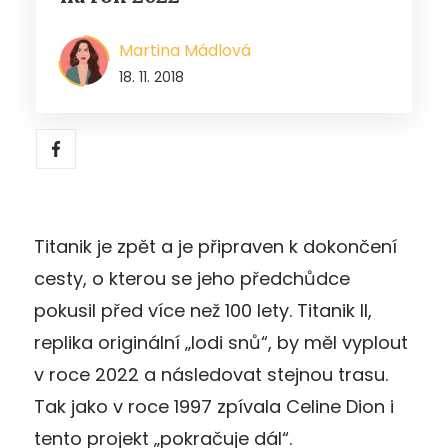
Martina Mádlová
18. 11. 2018
Titanik je zpět a je připraven k dokončení
cesty, o kterou se jeho předchůdce
pokusil před více než 100 lety. Titanik II,
replika originální „lodi snů“, by měl vyplout
v roce 2022 a následovat stejnou trasu.
Tak jako v roce 1997 zpívala Celine Dion i
tento projekt „pokračuje dál“.