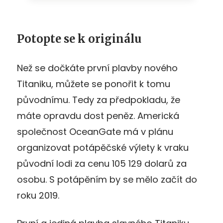
Potopte se k originálu
Než se dočkáte první plavby nového
Titaniku, můžete se ponořit k tomu
původnímu. Tedy za předpokladu, že
máte opravdu dost peněz. Americká
společnost OceanGate má v plánu
organizovat potápěčské výlety k vraku
původní lodi za cenu 105 129 dolarů za
osobu. S potápěním by se mělo začít do
roku 2019.