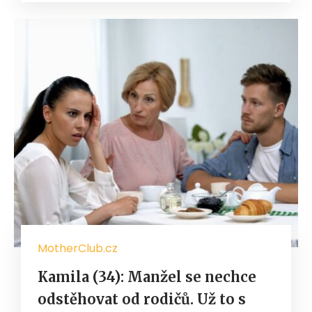
MotherClub.cz
Kamila (34): Manžel se nechce
odstěhovat od rodičů. Už to s