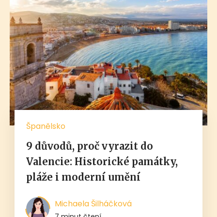
Španělsko
9 důvodů, proč vyrazit do
Valencie: Historické památky,
pláže i moderní umění
Michaela Šilháčková
7 minut čtení