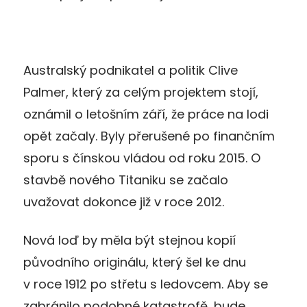
Australský podnikatel a politik Clive
Palmer, který za celým projektem stojí,
oznámil o letošním září, že práce na lodi
opět začaly. Byly přerušené po finančním
sporu s čínskou vládou od roku 2015. O
stavbě nového Titaniku se začalo
uvažovat dokonce již v roce 2012.
Nová loď by měla být stejnou kopií
původního originálu, který šel ke dnu
v roce 1912 po střetu s ledovcem. Aby se
zabránilo podobné katastrofě, bude