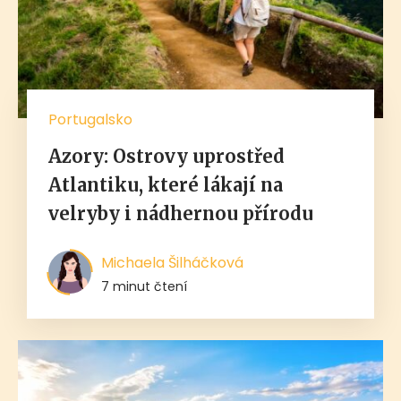
Portugalsko
Azory: Ostrovy uprostřed
Atlantiku, které lákají na
velryby i nádhernou přírodu
Michaela Šilháčková
7 minut čtení