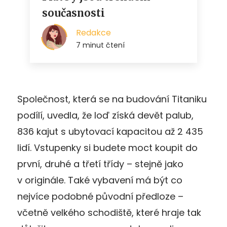
Společnost, která se na budování Titaniku
podílí, uvedla, že loď získá devět palub,
836 kajut s ubytovací kapacitou až 2 435
lidí. Vstupenky si budete moct koupit do
první, druhé a třetí třídy – stejně jako
v originále. Také vybavení má být co
nejvíce podobné původní předloze –
včetně velkého schodiště, které hraje tak