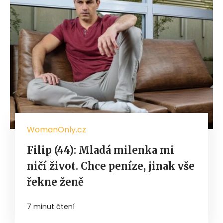
WomanOnly.cz
Filip (44): Mladá milenka mi
ničí život. Chce peníze, jinak vše
řekne ženě
7 minut čtení