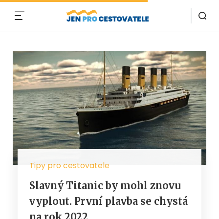
MENU
Tipy pro cestovatele
Slavný Titanic by mohl znovu
vyplout. První plavba se chystá
na rok 2022