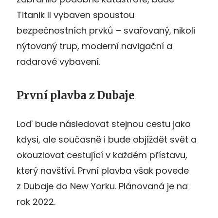
Titanik II vybaven spoustou
bezpečnostních prvků – svařovaný, nikoli
nýtovaný trup, moderní navigační a
radarové vybavení.
První plavba z Dubaje
Loď bude následovat stejnou cestu jako
kdysi, ale současně i bude objíždět svět a
okouzlovat cestující v každém přístavu,
který navštíví. První plavba však povede
z Dubaje do New Yorku. Plánovaná je na
rok 2022.