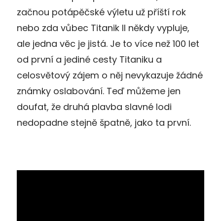
začnou potápěčské výletu už příští rok
nebo zda vůbec Titanik II někdy vypluje,
ale jedna věc je jistá. Je to více než 100 let
od první a jediné cesty Titaniku a
celosvětový zájem o něj nevykazuje žádné
známky oslabování. Teď můžeme jen
doufat, že druhá plavba slavné lodi
nedopadne stejně špatně, jako ta první.