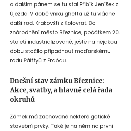
a dalším pánem se tu stal Přibík Jeníšek z
Újezda. V době vniku ghetta už tu vládne
další rod, Krakovští z Kolovrat. Do
znárodnění město Březnice, počátkem 20.
století industrializované, ještě na nějakou
dobu stačilo připadnout maďarskému
rodu Pálffyů z Erdödu.
Dnešní stav zámku Březnice:
Akce, svatby, a hlavně celá řada
okruhů
Zámek má zachované některé gotické
stavební prvky. Také je na něm na první