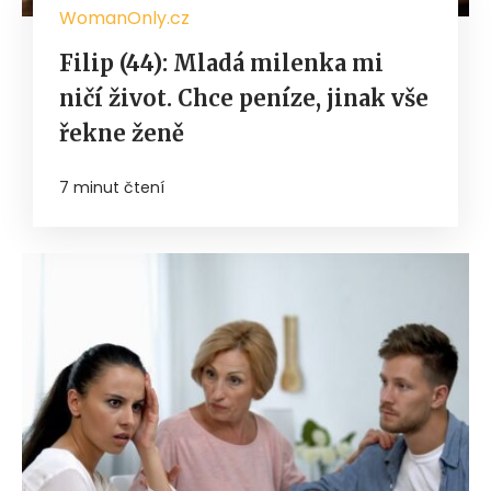
WomanOnly.cz
Filip (44): Mladá milenka mi
ničí život. Chce peníze, jinak vše
řekne ženě
7 minut čtení