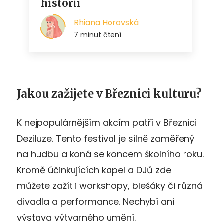
Jakou zažijete v Březnici kulturu?
K nejpopulárnějším akcím patří v Březnici
Deziluze. Tento festival je silně zaměřený
na hudbu a koná se koncem školního roku.
Kromě účinkujících kapel a DJů zde
můžete zažít i workshopy, blešáky či různá
divadla a performance. Nechybí ani
výstava výtvarného umění.