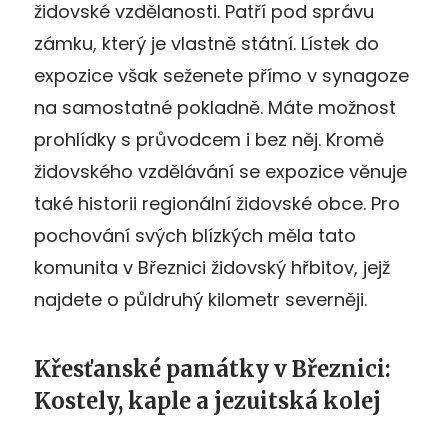
židovské vzdělanosti. Patří pod správu
zámku, který je vlastně státní. Lístek do
expozice však seženete přímo v synagoze
na samostatné pokladně. Máte možnost
prohlídky s průvodcem i bez něj. Kromě
židovského vzdělávání se expozice věnuje
také historii regionální židovské obce. Pro
pochování svých blízkých měla tato
komunita v Březnici židovský hřbitov, jejž
najdete o půldruhý kilometr severněji.
Křesťanské památky v Březnici:
Kostely, kaple a jezuitská kolej