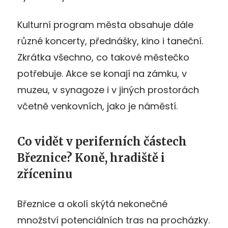
Kulturní program města obsahuje dále
různé koncerty, přednášky, kino i taneční.
Zkrátka všechno, co takové městečko
potřebuje. Akce se konají na zámku, v
muzeu, v synagoze i v jiných prostorách
včetně venkovních, jako je náměstí.
Co vidět v periferních částech
Březnice? Koně, hradiště i
zříceninu
Březnice a okolí skýtá nekonečné
množství potenciálních tras na procházky.