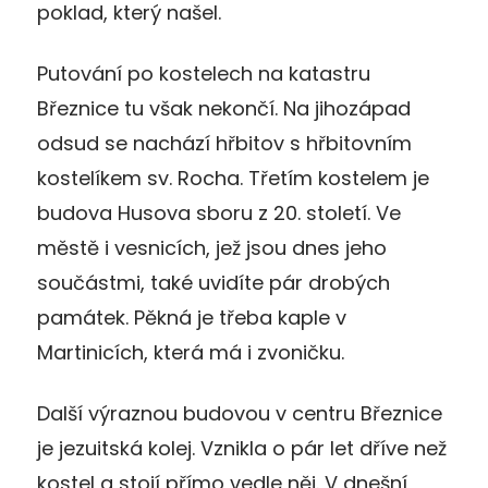
poklad, který našel.
Putování po kostelech na katastru
Březnice tu však nekončí. Na jihozápad
odsud se nachází hřbitov s hřbitovním
kostelíkem sv. Rocha. Třetím kostelem je
budova Husova sboru z 20. století. Ve
městě i vesnicích, jež jsou dnes jeho
součástmi, také uvidíte pár drobých
památek. Pěkná je třeba kaple v
Martinicích, která má i zvoničku.
Další výraznou budovou v centru Březnice
je jezuitská kolej. Vznikla o pár let dříve než
kostel a stojí přímo vedle něj. V dnešní