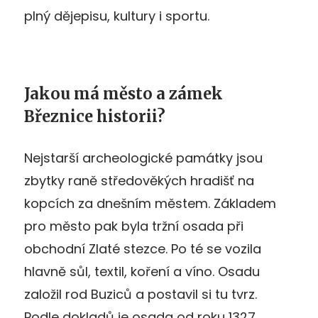
plný dějepisu, kultury i sportu.
Jakou má město a zámek
Březnice historii?
Nejstarší archeologické památky jsou
zbytky raně středověkých hradišť na
kopcích za dnešním městem. Základem
pro město pak byla tržní osada při
obchodní Zlaté stezce. Po té se vozila
hlavně sůl, textil, koření a víno. Osadu
založil rod Buziců a postavil si tu tvrz.
Podle dokladů je osada od roku 1327