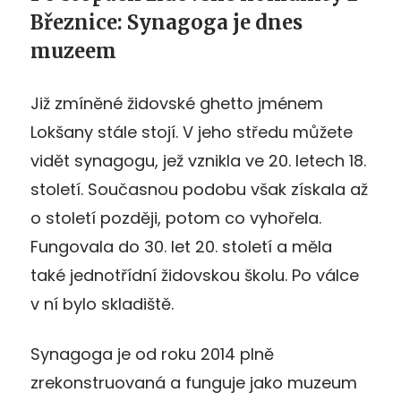
Březnice: Synagoga je dnes
muzeem
Již zmíněné židovské ghetto jménem
Lokšany stále stojí. V jeho středu můžete
vidět synagogu, jež vznikla ve 20. letech 18.
století. Současnou podobu však získala až
o století později, potom co vyhořela.
Fungovala do 30. let 20. století a měla
také jednotřídní židovskou školu. Po válce
v ní bylo skladiště.
Synagoga je od roku 2014 plně
zrekonstruovaná a funguje jako muzeum