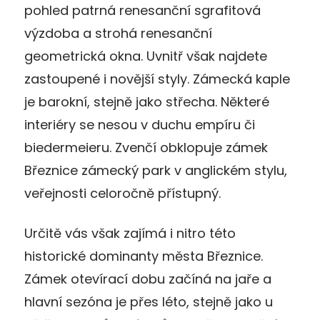
pohled patrná renesanční sgrafitová
výzdoba a strohá renesanční
geometrická okna. Uvnitř však najdete
zastoupené i novější styly. Zámecká kaple
je barokní, stejně jako střecha. Některé
interiéry se nesou v duchu empíru či
biedermeieru. Zvenčí obklopuje zámek
Březnice zámecký park v anglickém stylu,
veřejnosti celoročně přístupný.
Určitě vás však zajímá i nitro této
historické dominanty města Březnice.
Zámek otevírací dobu začíná na jaře a
hlavní sezóna je přes léto, stejně jako u