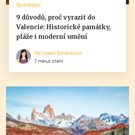
Španělsko
9 důvodů, proč vyrazit do
Valencie: Historické památky,
pláže i moderní umění
Michaela Šilháčková
7 minut čtení