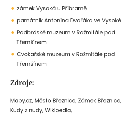
zámek Vysoká u Příbramě
památník Antonína Dvořáka ve Vysoké
Podbrdské muzeum v Rožmitále pod
Třemšínem
Cvokařské muzeum v Rožmitále pod
Třemšínem
Zdroje:
Mapy.cz, Město Březnice, Zámek Březnice,
Kudy z nudy, Wikipedia,