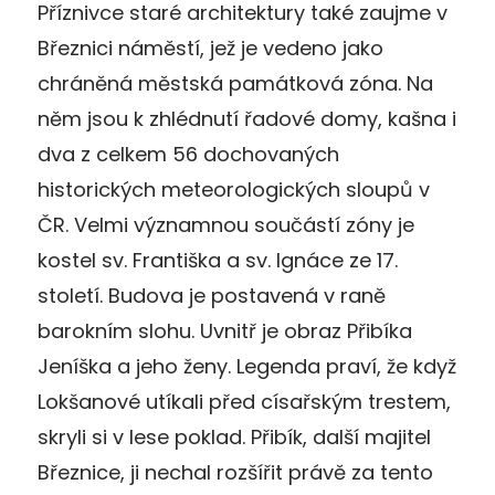
Příznivce staré architektury také zaujme v
Březnici náměstí, jež je vedeno jako
chráněná městská památková zóna. Na
něm jsou k zhlédnutí řadové domy, kašna i
dva z celkem 56 dochovaných
historických meteorologických sloupů v
ČR. Velmi významnou součástí zóny je
kostel sv. Františka a sv. Ignáce ze 17.
století. Budova je postavená v raně
barokním slohu. Uvnitř je obraz Přibíka
Jeníška a jeho ženy. Legenda praví, že když
Lokšanové utíkali před císařským trestem,
skryli si v lese poklad. Přibík, další majitel
Březnice, ji nechal rozšířit právě za tento