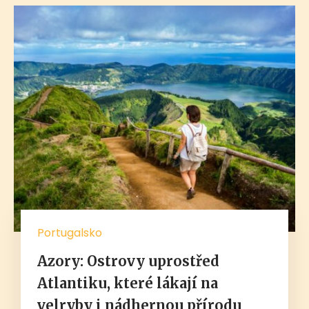
Portugalsko
Azory: Ostrovy uprostřed
Atlantiku, které lákají na
velryby i nádhernou přírodu