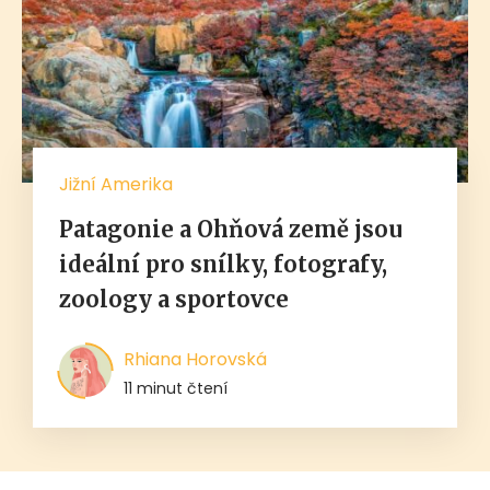
Jižní Amerika
Patagonie a Ohňová země jsou
ideální pro snílky, fotografy,
zoology a sportovce
Rhiana Horovská
11 minut čtení