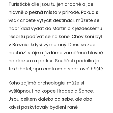
Turistické cíle jsou tu jen drobné a jde
hlavně o pěkná místa v přírodě. Pokud si
však chcete vytyčit destinaci, můžete se
například vydat do Martinic k jezdeckému
resortu podívat se na koně. Chov koní byl
v Březnici kdysi významný. Dnes se zde
nachází stáje a jízdárna zaměřená hlavně
na drezuru a parkur. Součástí podniku je
také hotel, spa centrum a sportovní hřiště.
Koho zajímá archeologie, může si
vyšlápnout na kopce Hradec a Šance.
Jsou celkem daleko od sebe, ale oba
kdysi poskytovaly bydlení raně