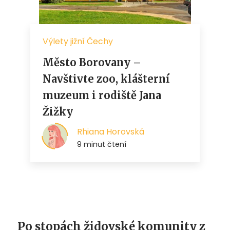
Po stopách židovské komunity z