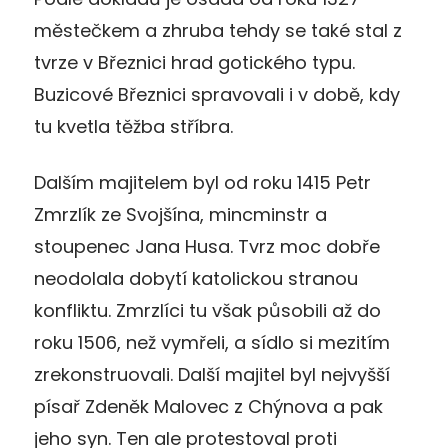
městečkem a zhruba tehdy se také stal z
tvrze v Březnici hrad gotického typu.
Buzicové Březnici spravovali i v době, kdy
tu kvetla těžba stříbra.
Dalším majitelem byl od roku 1415 Petr
Zmrzlík ze Svojšína, mincminstr a
stoupenec Jana Husa. Tvrz moc dobře
neodolala dobytí katolickou stranou
konfliktu. Zmrzlíci tu však působili až do
roku 1506, než vymřeli, a sídlo si mezitím
zrekonstruovali. Další majitel byl nejvyšší
písař Zdeněk Malovec z Chýnova a pak
jeho syn. Ten ale protestoval proti