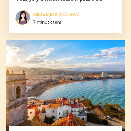
Michaela Šilháčková
7 minut čtení