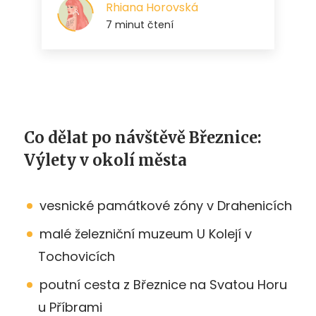
Co dělat po návštěvě Březnice:
Výlety v okolí města
vesnické památkové zóny v Drahenicích
malé železniční muzeum U Kolejí v
Tochovicích
poutní cesta z Březnice na Svatou Horu
u Příbrami