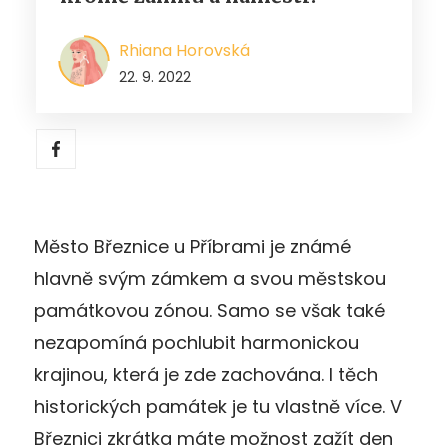
Rhiana Horovská
22. 9. 2022
Město Březnice u Příbrami je známé
hlavně svým zámkem a svou městskou
památkovou zónou. Samo se však také
nezapomíná pochlubit harmonickou
krajinou, která je zde zachována. I těch
historických památek je tu vlastně více. V
Březnici zkrátka máte možnost zažít den