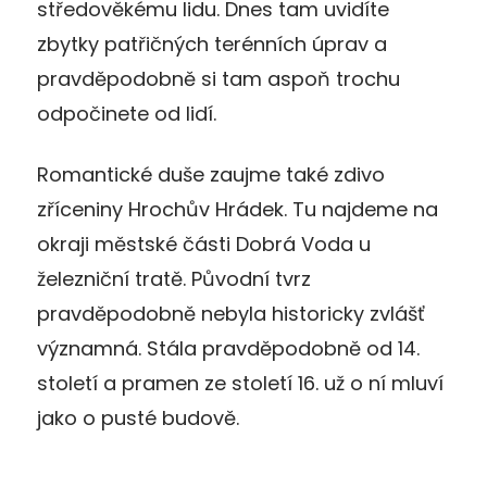
středověkému lidu. Dnes tam uvidíte
zbytky patřičných terénních úprav a
pravděpodobně si tam aspoň trochu
odpočinete od lidí.
Romantické duše zaujme také zdivo
zříceniny Hrochův Hrádek. Tu najdeme na
okraji městské části Dobrá Voda u
železniční tratě. Původní tvrz
pravděpodobně nebyla historicky zvlášť
významná. Stála pravděpodobně od 14.
století a pramen ze století 16. už o ní mluví
jako o pusté budově.