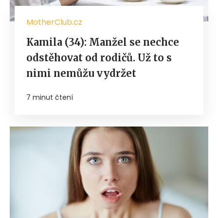
MotherClub.cz
Kamila (34): Manžel se nechce
odstěhovat od rodičů. Už to s
nimi nemůžu vydržet
7 minut čtení