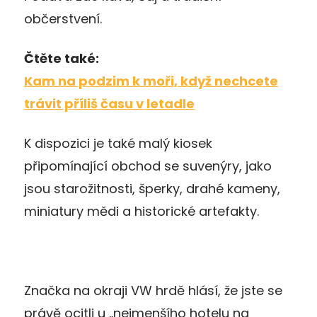
občerstvení.
Čtěte také:
Kam na podzim k moři, když nechcete
trávit příliš času v letadle
K dispozici je také malý kiosek
připomínající obchod se suvenýry, jako
jsou starožitnosti, šperky, drahé kameny,
miniatury mědi a historické artefakty.
Značka na okraji VW hrdě hlásí, že jste se
právě ocitli u „nejmenšího hotelu na