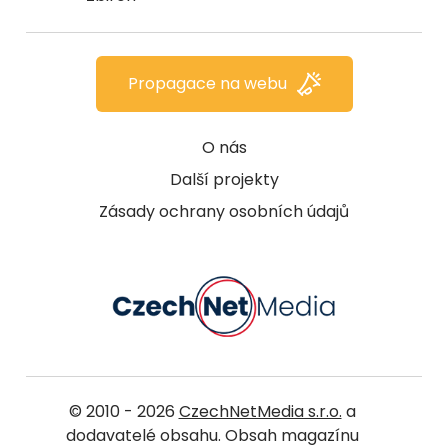
Propagace na webu
O nás
Další projekty
Zásady ochrany osobních údajů
© 2010 - 2026
CzechNetMedia s.r.o.
a
dodavatelé obsahu. Obsah magazínu