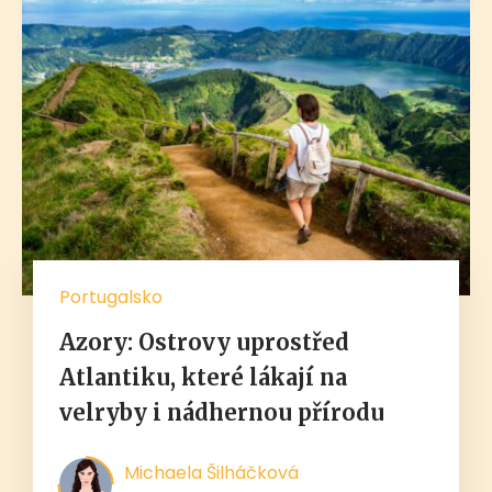
Portugalsko
Azory: Ostrovy uprostřed
Atlantiku, které lákají na
velryby i nádhernou přírodu
Michaela Šilháčková