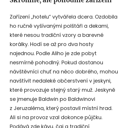
Zařízení „hotelu“ vytvářela dcera. Ozdobila
ho ručně vyšívanými polštáři a dekami,
které nesou tradiční vzory a barevné
korálky. Hodí se až pro dva hosty
najednou. Podle Aliho je zde pobyt
nesmírně pohodlný. Pokud dostanou
návštěvníci chuť na něco dobrého, mohou
navštívit nedaleké občerstvení v jeskyni,
které provozuje stejný starý muž. Jeskyně
se jmenuje Baldwin po Baldwinovi
z Jeruzaléma, který postavil místní hrad.
Ali si na provoz vzal dokonce půjčku.
Podává zde kávu, čaj a tradiční