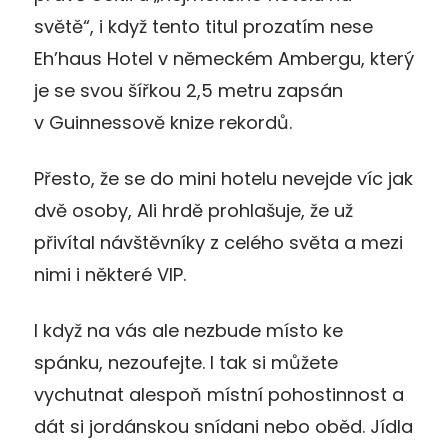
světě“, i když tento titul prozatím nese
Eh’haus Hotel v německém Ambergu, který
je se svou šířkou 2,5 metru zapsán
v Guinnessově knize rekordů.
Přesto, že se do mini hotelu nevejde víc jak
dvě osoby, Ali hrdě prohlašuje, že už
přivítal návštěvníky z celého světa a mezi
nimi i některé VIP.
I když na vás ale nezbude místo ke
spánku, nezoufejte. I tak si můžete
vychutnat alespoň místní pohostinnost a
dát si jordánskou snídani nebo oběd. Jídla