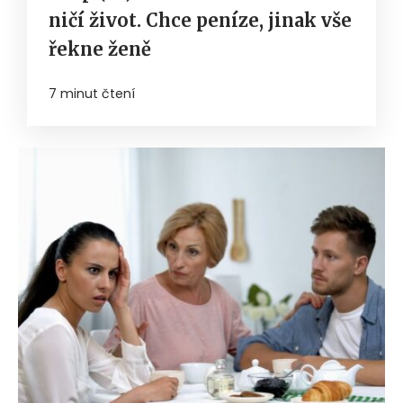
ničí život. Chce peníze, jinak vše
řekne ženě
7 minut čtení