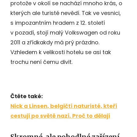
protože v okolí se nachází mnoho krás, o
kterých ale turisté nevědí. Tak ve vesnici,
s impozantním hradem z 12. století
v pozadí, stojí malý Volkswagen od roku
2011 a zřídkakdy má prý prázdno.
Vzhledem k velikosti hotelu se asi tak
trochu není čemu divit.
Čtěte také:
Nick a Linsen, belgičtí naturisté, kteří
cestují po světě nazí. Proč to dělají
Skromné, ale pohodlné zařízení