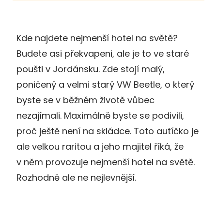
Kde najdete nejmenší hotel na světě?
Budete asi překvapeni, ale je to ve staré
poušti v Jordánsku. Zde stojí malý,
poničený a velmi starý VW Beetle, o který
byste se v běžném životě vůbec
nezajímali. Maximálně byste se podivili,
proč ještě není na skládce. Toto autíčko je
ale velkou raritou a jeho majitel říká, že
v něm provozuje nejmenší hotel na světě.
Rozhodně ale ne nejlevnější.