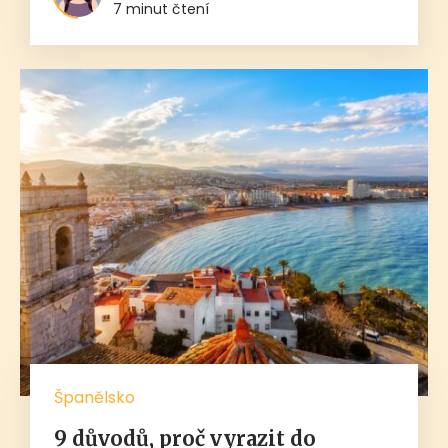
7 minut čtení
Španělsko
9 důvodů, proč vyrazit do