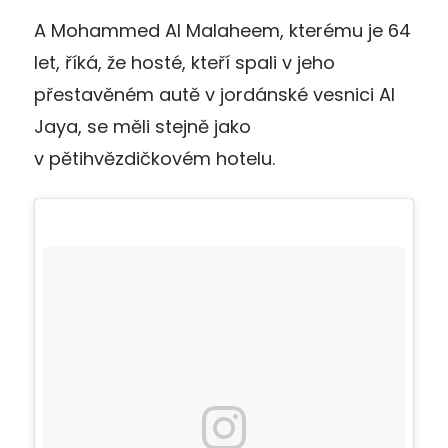
A Mohammed Al Malaheem, kterému je 64
let, říká, že hosté, kteří spali v jeho
přestavěném autě v jordánské vesnici Al
Jaya, se měli stejně jako
v pětihvězdičkovém hotelu.