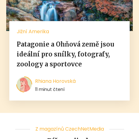
Jižní Amerika
Patagonie a Ohňová země jsou
ideální pro snílky, fotografy,
zoology a sportovce
Rhiana Horovská
11 minut čtení
Z magazínů CzechNetMedia