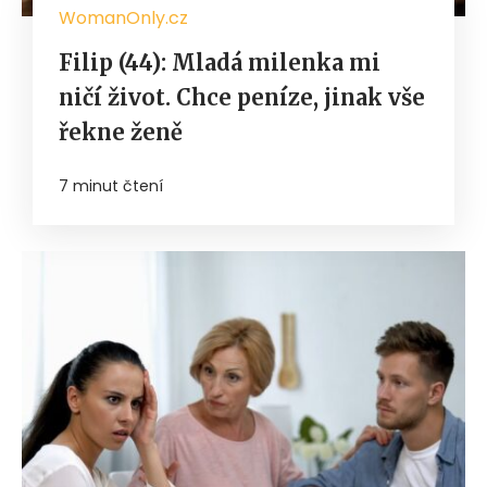
WomanOnly.cz
Filip (44): Mladá milenka mi
ničí život. Chce peníze, jinak vše
řekne ženě
7 minut čtení