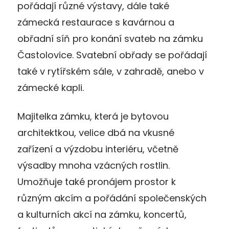
pořádají různé výstavy, dále také
zámecká restaurace s kavárnou a
obřadní síň pro konání svateb na zámku
Častolovice. Svatební obřady se pořádají
také v rytířském sále, v zahradě, anebo v
zámecké kapli.
Majitelka zámku, která je bytovou
architektkou, velice dbá na vkusné
zařízení a výzdobu interiéru, včetně
výsadby mnoha vzácných rostlin.
Umožňuje také pronájem prostor k
různým akcím a pořádání společenských
a kulturních akcí na zámku, koncertů,