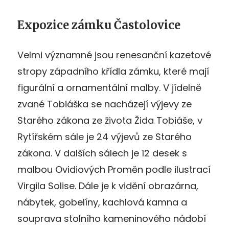
Expozice zámku Častolovice
Velmi významné jsou renesanční kazetové
stropy západního křídla zámku, které mají
figurální a ornamentální malby. V jídelně
zvané Tobiáška se nacházejí výjevy ze
Starého zákona ze života Žida Tobiáše, v
Rytířském sále je 24 výjevů ze Starého
zákona. V dalších sálech je 12 desek s
malbou Ovidiových Proměn podle ilustrací
Virgila Solise. Dále je k vidění obrazárna,
nábytek, gobelíny, kachlová kamna a
souprava stolního kameninového nádobí