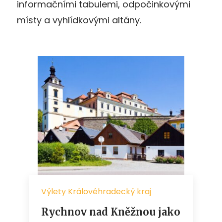
informačními tabulemi, odpočinkovými
místy a vyhlídkovými altány.