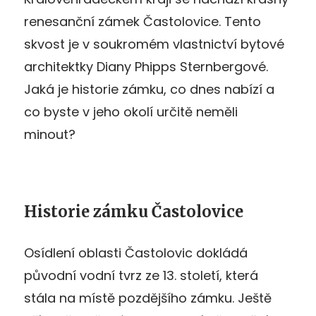
renesanční zámek Častolovice. Tento
skvost je v soukromém vlastnictví bytové
architektky Diany Phipps Sternbergové.
Jaká je historie zámku, co dnes nabízí a
co byste v jeho okolí určitě neměli
minout?
Historie zámku Častolovice
Osídlení oblasti Častolovic dokládá
původní vodní tvrz ze 13. století, která
stála na místě pozdějšího zámku. Ještě