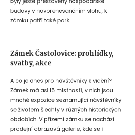
byly ještě přestavěny hospodářské
budovy v novorenesančním slohu, k
zámku patří také park.
Zámek Častolovice: prohlídky,
svatby, akce
A co je dnes pro návštěvníky k vidění?
Zámek má asi 15 místností, v nich jsou
mnohé expozice seznamující návštěvníky
se životem šlechty v různých historických
obdobích. V přízemí zámku se nachází
prodejní obrazová galerie, kde se i