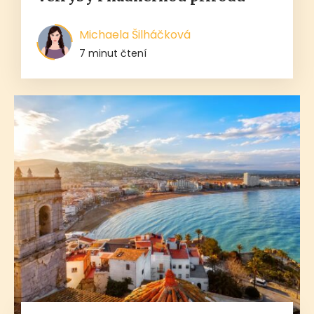
Michaela Šilháčková
7 minut čtení