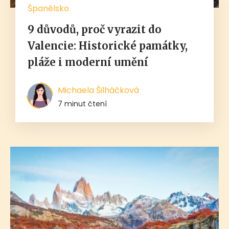
Španělsko
9 důvodů, proč vyrazit do
Valencie: Historické památky,
pláže i moderní umění
Michaela Šilháčková
7 minut čtení