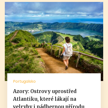
Portugalsko
Azory: Ostrovy uprostřed
Atlantiku, které lákají na
velryby i nádhernou přírodu