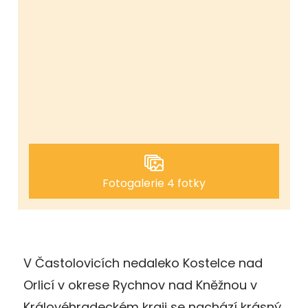
Fotogalerie 4 fotky
V Častolovicích nedaleko Kostelce nad
Orlicí v okrese Rychnov nad Kněžnou v
Královéhradeckém kraji se nachází krásný