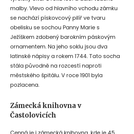
malby. Vlevo od hlavního vchodu zámku
se nachází pískovcový pilíř ve tvaru
obelisku se sochou Panny Marie s
Ježíškem zdobený barokním páskovým
ornamentem. Na jeho soklu jsou dva
latinské nápisy a rokem 1744. Tato socha
stála původně na rozcestí naproti
městského špitálu. V roce 1901 byla
pozlacena.
Zámecká knihovna v
Častolovicích
Cenná je i zámecká knihovna, kde je 45