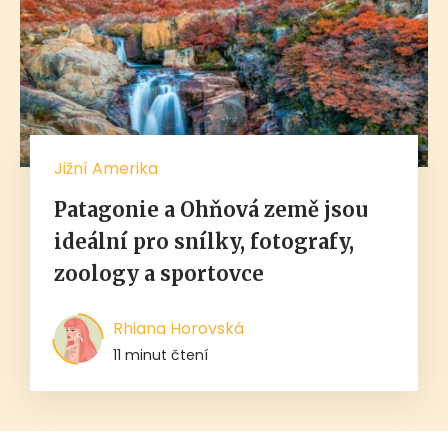
Jižní Amerika
Patagonie a Ohňová země jsou
ideální pro snílky, fotografy,
zoology a sportovce
Rhiana Horovská
11 minut čtení