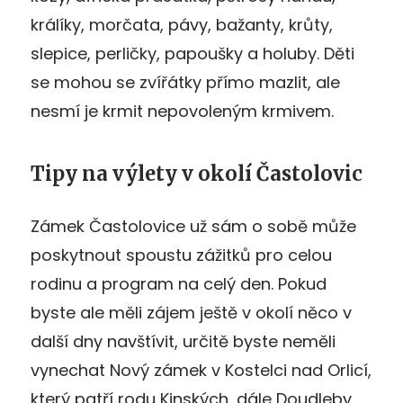
králíky, morčata, pávy, bažanty, krůty,
slepice, perličky, papoušky a holuby. Děti
se mohou se zvířátky přímo mazlit, ale
nesmí je krmit nepovoleným krmivem.
Tipy na výlety v okolí Častolovic
Zámek Častolovice už sám o sobě může
poskytnout spoustu zážitků pro celou
rodinu a program na celý den. Pokud
byste ale měli zájem ještě v okolí něco v
další dny navštívit, určitě byste neměli
vynechat Nový zámek v Kostelci nad Orlicí,
který patří rodu Kinských, dále Doudleby