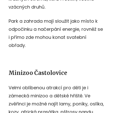
vzácných druhů.
Park a zahrada mají sloužit jako místo k
odpočinku a načerpání energie, rovněž se
i přímo zde mohou konat svatební
obřady.
Minizoo Častolovice
Velmi oblíbenou atrakcí pro děti je i
zámecká minizoo a dětské hřiště. Ve
zvěřinci je možné najít lamy, poníky, oslíka,
kozy, africká prasátka, pštrosy nandu,