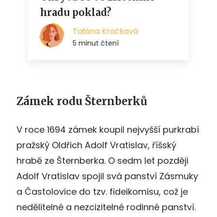
Zámek rodu Šternberků
V roce 1694 zámek koupil nejvyšší purkrabí
pražský Oldřich Adolf Vratislav, říšský
hrabě ze Šternberka. O sedm let později
Adolf Vratislav spojil svá panství Zásmuky
a Častolovice do tzv. fideikomisu, což je
nedělitelné a nezcizitelné rodinné panství.