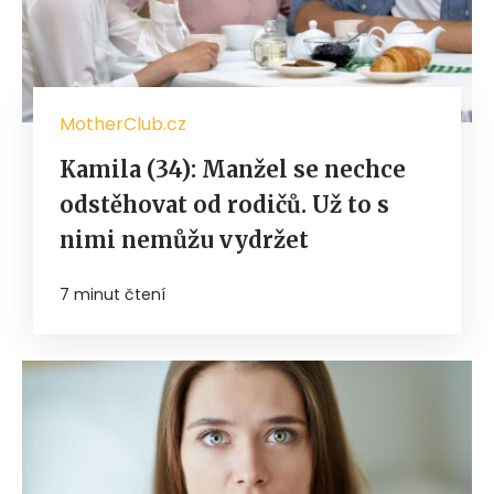
MotherClub.cz
Kamila (34): Manžel se nechce
odstěhovat od rodičů. Už to s
nimi nemůžu vydržet
7 minut čtení