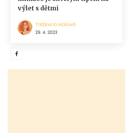
výlet s dětmi
Taťána Kročková
29. 4. 2023