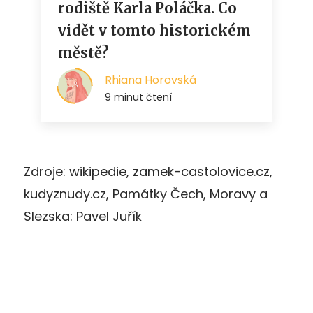
Zdroje: wikipedie, zamek-castolovice.cz,
kudyznudy.cz, Památky Čech, Moravy a
Slezska: Pavel Juřík