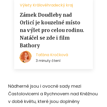
Nádherné jsou i ovocné sady mezi
Častolovicemi a Rychnovem nad Kněžnou
v době květu, které jsou doplněny