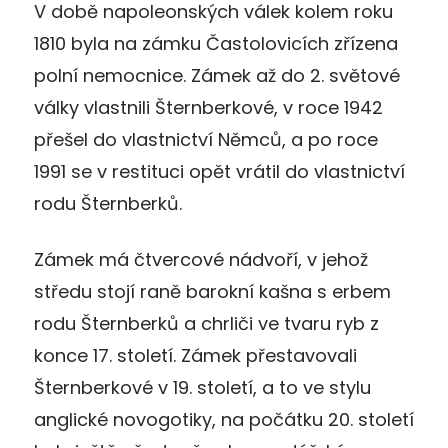
V době napoleonských válek kolem roku
1810 byla na zámku Častolovicích zřízena
polní nemocnice. Zámek až do 2. světové
války vlastnili Šternberkové, v roce 1942
přešel do vlastnictví Němců, a po roce
1991 se v restituci opět vrátil do vlastnictví
rodu Šternberků.
Zámek má čtvercové nádvoří, v jehož
středu stojí raně barokní kašna s erbem
rodu Šternberků a chrliči ve tvaru ryb z
konce 17. století. Zámek přestavovali
Šternberkové v 19. století, a to ve stylu
anglické novogotiky, na počátku 20. století