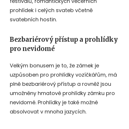
festivalů, romantických večerních
prohlídek i celých svateb včetně
svatebních hostin.
Bezbariérový přístup a prohlídky
pro nevidomé
Velkým bonusem je to, že zámek je
uzpůsoben pro prohlídky vozíčkářům, má
plně bezbariérový přístup a rovněž jsou
umožněny hmatové prohlídky zámku pro
nevidomé. Prohlídky je také možné
absolvovat v mnoha jazycích.