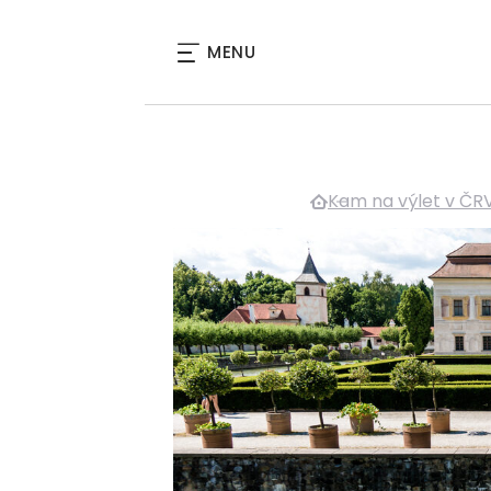
MENU
Kam na výlet v ČR