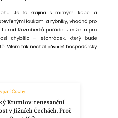
ohu. Je to krajina s mírnými kopci a
otevřenými loukami a rybníky, vhodná pro
é tu rod Rožmberků pořádal. Jenže tu pro
cosi chybělo – letohrádek, který bude
tě. Vilém tak nechal
hospodářský
původní