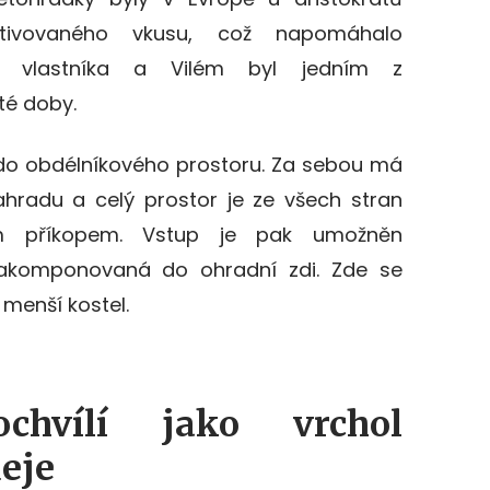
tivovaného vkusu, což napomáhalo
ci vlastníka a Vilém byl jedním z
té doby.
o obdélníkového prostoru. Za sebou má
hradu a celý prostor je ze všech stran
m příkopem. Vstup je pak umožněn
zakomponovaná do ohradní zdi. Zde se
menší kostel.
tochvílí jako vrchol
eje