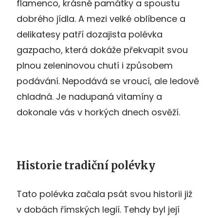
flamenco, krásné památky a spoustu
dobrého jídla. A mezi velké oblíbence a
delikatesy patří dozajista polévka
gazpacho, která dokáže překvapit svou
plnou zeleninovou chutí i způsobem
podávání. Nepodává se vroucí, ale ledově
chladná. Je nadupaná vitamíny a
dokonale vás v horkých dnech osvěží.
Historie tradiční polévky
Tato polévka začala psát svou historii již
v dobách římských legií. Tehdy byl její