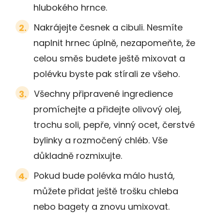
hlubokého hrnce.
Nakrájejte česnek a cibuli. Nesmíte
naplnit hrnec úplně, nezapomeňte, že
celou směs budete ještě mixovat a
polévku byste pak stírali ze všeho.
Všechny připravené ingredience
promíchejte a přidejte olivový olej,
trochu soli, pepře, vinný ocet, čerstvé
bylinky a rozmočený chléb. Vše
důkladně rozmixujte.
Pokud bude polévka málo hustá,
můžete přidat ještě trošku chleba
nebo bagety a znovu umixovat.