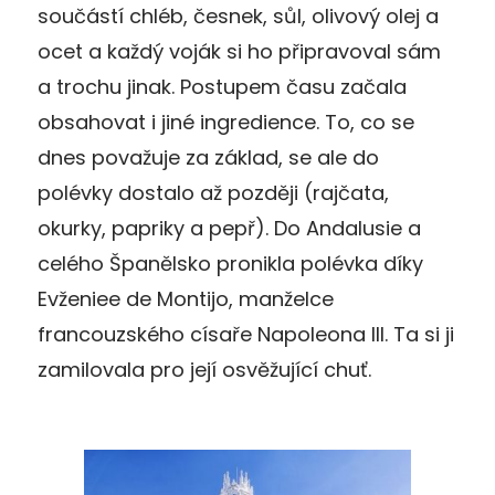
součástí chléb, česnek, sůl, olivový olej a
ocet a každý voják si ho připravoval sám
a trochu jinak. Postupem času začala
obsahovat i jiné ingredience. To, co se
dnes považuje za základ, se ale do
polévky dostalo až později (rajčata,
okurky, papriky a pepř). Do Andalusie a
celého Španělsko pronikla polévka díky
Evženiee de Montijo, manželce
francouzského císaře Napoleona III. Ta si ji
zamilovala pro její osvěžující chuť.