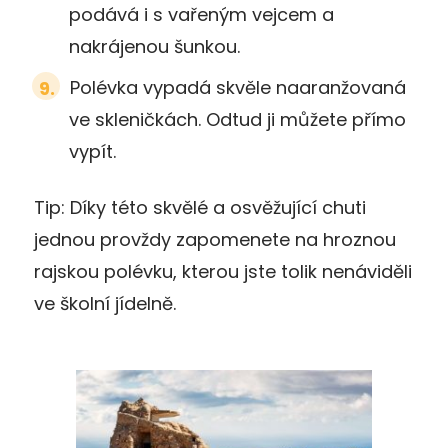
podává i s vařeným vejcem a
nakrájenou šunkou.
Polévka vypadá skvěle naaranžovaná
ve skleničkách. Odtud ji můžete přímo
vypít.
Tip: Díky této skvělé a osvěžující chuti
jednou provždy zapomenete na hroznou
rajskou polévku, kterou jste tolik nenáviděli
ve školní jídelně.