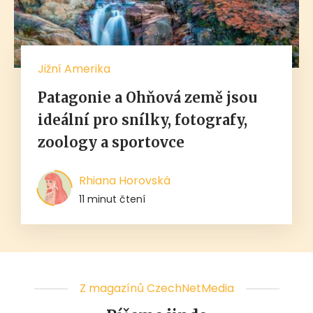
Jižní Amerika
Patagonie a Ohňová země jsou
ideální pro snílky, fotografy,
zoology a sportovce
Rhiana Horovská
11 minut čtení
Z magazínů CzechNetMedia