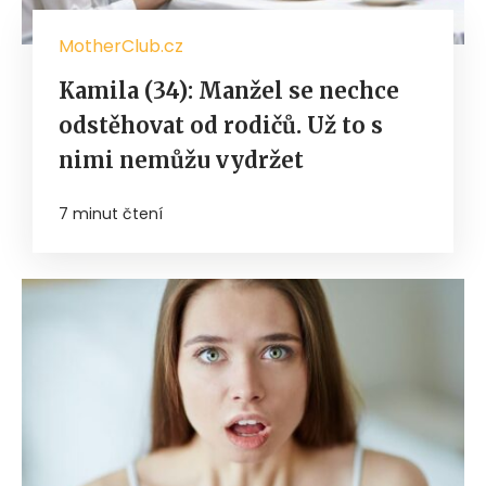
MotherClub.cz
Kamila (34): Manžel se nechce
odstěhovat od rodičů. Už to s
nimi nemůžu vydržet
7 minut čtení