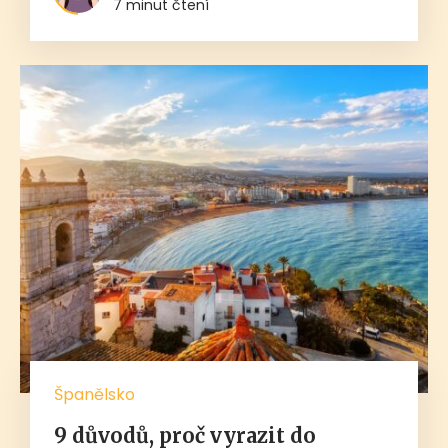
7 minut čtení
Španělsko
9 důvodů, proč vyrazit do