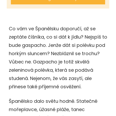
Co vám ve Španělsku doporučí, až se
zeptáte číšníka, co si dát k jídlu? Nejspíš to
bude gaspacho. Jenže dát si polévku pod
horkým sluncem? Nezbláznil se trochu?
Vůbec ne. Gazpacho je totiž skvělá
zeleninová polévka, která se podává
studená. Nejenom, že vás zasytí, ale
přinese také příjemné osvěžení.
Španělsko dalo světu hodně. Statečné
mořeplavce, úžasné pláže, tanec