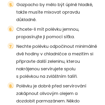
Gazpacho by mělo být úplně hladké,
takže musíte mixovat opravdu
důkladně.
Chcete-li mít polévku jemnou,
propasírujte ji pomocí síťka.
Nechte polévku odpočinout minimálně
dvě hodiny v chladničce a mezitím si
připravte další zeleninu, kterou
nakrájenou servírujete spolu
s polévkou na zvláštním talíři.
Polévku je dobré před servírování
zakápnout olivovým olejem a
dozdobit parmazánem. Někdo