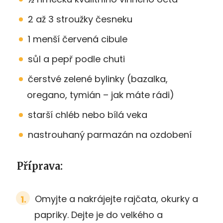
2 až 3 stroužky česneku
1 menší červená cibule
sůl a pepř podle chuti
čerstvé zelené bylinky (bazalka,
oregano, tymián – jak máte rádi)
starší chléb nebo bílá veka
nastrouhaný parmazán na ozdobení
Příprava:
Omyjte a nakrájejte rajčata, okurky a
papriky. Dejte je do velkého a