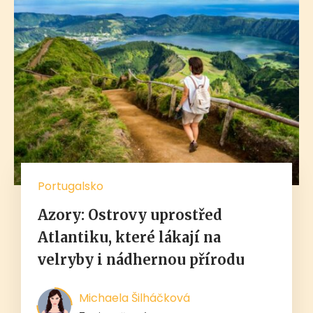
Portugalsko
Azory: Ostrovy uprostřed
Atlantiku, které lákají na
velryby i nádhernou přírodu
Michaela Šilháčková