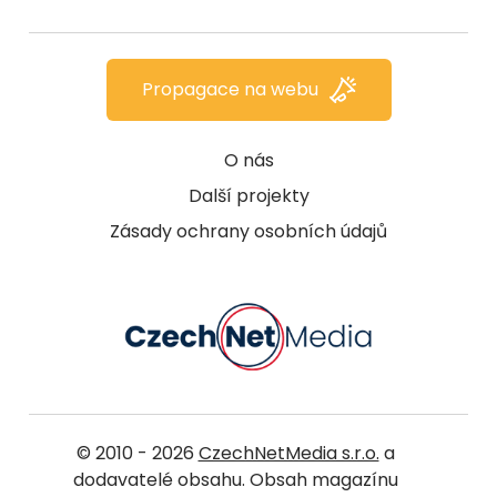
Propagace na webu
O nás
Další projekty
Zásady ochrany osobních údajů
© 2010 - 2026
CzechNetMedia s.r.o.
a
dodavatelé obsahu. Obsah magazínu