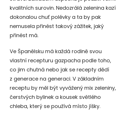
kvalitních surovin. Nedozrálá zelenina kazí
dokonalou chuť polévky a ta by pak
nemusela přinést takový zážitek, jaký
přinést má.
Ve Španělsku má každá rodině svou
vlastní recepturu gazpacha podle toho,
co jim chutná nebo jak se recepty dědí
z generace na generaci. V základním
receptu by měl být vyvážený mix zeleniny,
čerstvých bylinek a kousek světlého
chleba, který se používá místo jíšky.