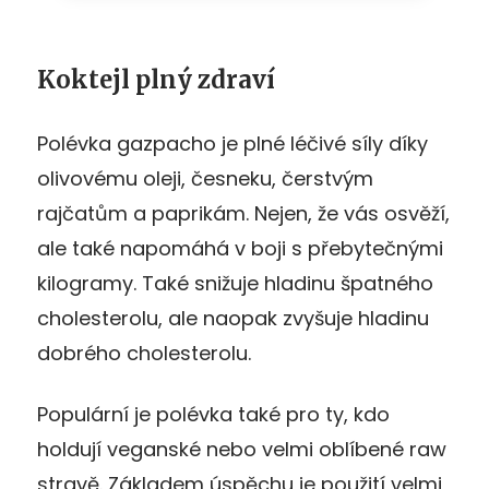
Koktejl plný zdraví
Polévka gazpacho je plné léčivé síly díky
olivovému oleji, česneku, čerstvým
rajčatům a paprikám. Nejen, že vás osvěží,
ale také napomáhá v boji s přebytečnými
kilogramy. Také snižuje hladinu špatného
cholesterolu, ale naopak zvyšuje hladinu
dobrého cholesterolu.
Populární je polévka také pro ty, kdo
holdují veganské nebo velmi oblíbené raw
stravě. Základem úspěchu je použití velmi