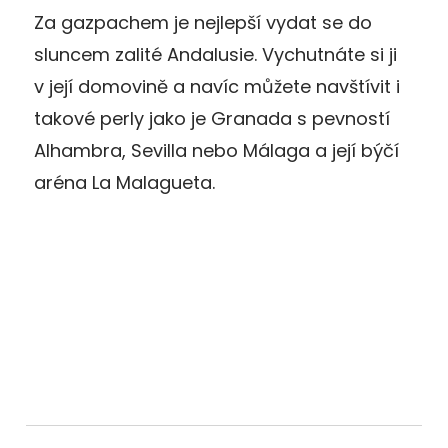
Za gazpachem je nejlepší vydat se do
sluncem zalité Andalusie. Vychutnáte si ji
v její domovině a navíc můžete navštívit i
takové perly jako je Granada s pevností
Alhambra, Sevilla nebo Málaga a její býčí
aréna La Malagueta.