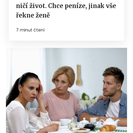
ničí život. Chce peníze, jinak vše
řekne ženě
7 minut čtení