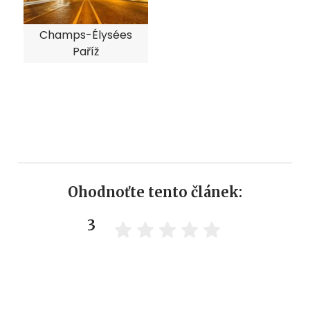
Champs-Élysées
Paříž
Ohodnoťte tento článek:
3