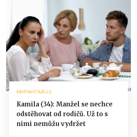
MotherClub.cz
Kamila (34): Manžel se nechce
odstěhovat od rodičů. Už to s
nimi nemůžu vydržet