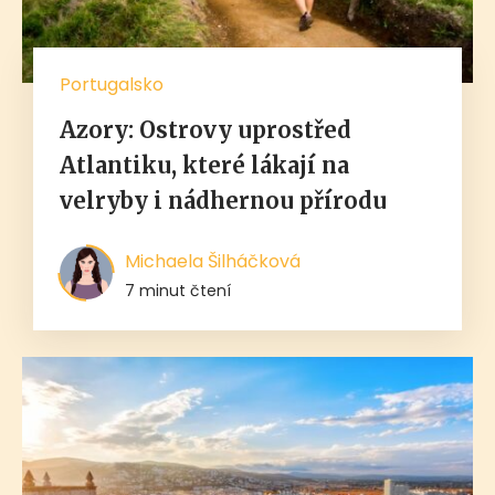
Portugalsko
Azory: Ostrovy uprostřed
Atlantiku, které lákají na
velryby i nádhernou přírodu
Michaela Šilháčková
7 minut čtení