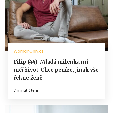
WomanOnly.cz
Filip (44): Mladá milenka mi
ničí život. Chce peníze, jinak vše
řekne ženě
7 minut čtení