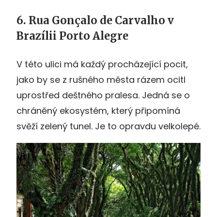
6. Rua Gonçalo de Carvalho v
Brazílii Porto Alegre
V této ulici má každý procházející pocit,
jako by se z rušného města rázem ocitl
uprostřed deštného pralesa. Jedná se o
chráněný ekosystém, který připomíná
svěží zelený tunel. Je to opravdu velkolepé.