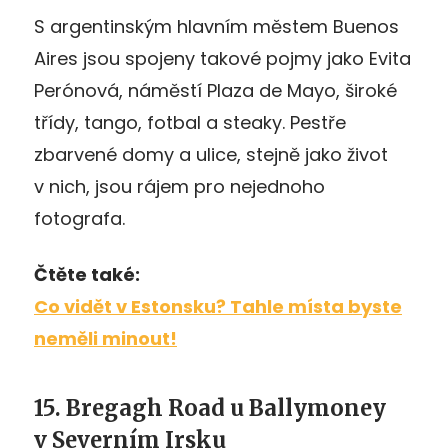
S argentinským hlavním městem Buenos
Aires jsou spojeny takové pojmy jako Evita
Perónová, náměstí Plaza de Mayo, široké
třídy, tango, fotbal a steaky. Pestře
zbarvené domy a ulice, stejně jako život
v nich, jsou rájem pro nejednoho
fotografa.
Čtěte také:
Co vidět v Estonsku? Tahle místa byste
neměli minout!
15. Bregagh Road u Ballymoney
v Severním Irsku