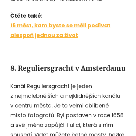
Čtěte také:
16 měst, kam byste se měli podívat
alespoň jednou za život
8. Reguliersgracht v Amsterdamu
Kanál Reguliersgracht je jeden
z nejmalebnějších a nejklidnějších kanálu
v centru města. Je to velmi oblíbené
místo fotografů. Byl postaven v roce 1658
a své jméno zapůjčil i ulici, která s ním
sousedí. Vidět můžete četné mosty, hezké