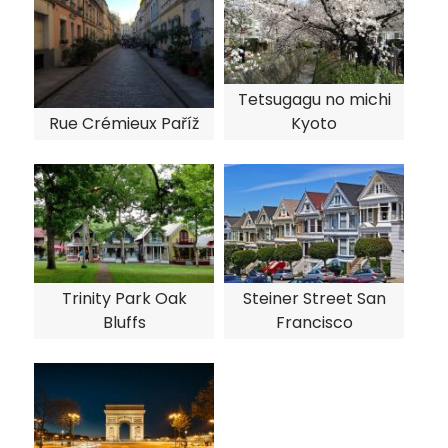
Tetsugagu no michi
Rue Crémieux Paříž
Kyoto
Trinity Park Oak
Steiner Street San
Bluffs
Francisco