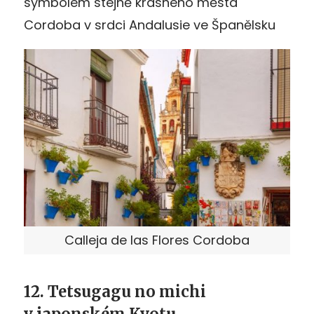
symbolem stejně krásného města
Cordoba v srdci Andalusie ve Španělsku
Calleja de las Flores Cordoba
12. Tetsugagu no michi