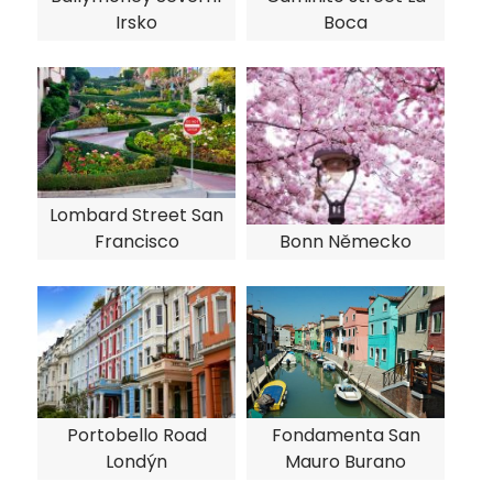
Irsko
Boca
Lombard Street San
Francisco
Bonn Německo
Portobello Road
Fondamenta San
Londýn
Mauro Burano