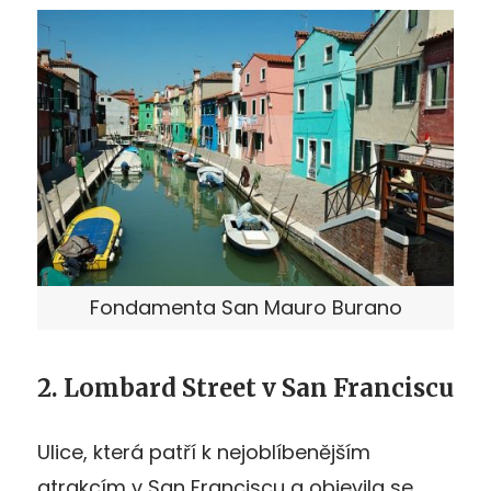
Fondamenta San Mauro Burano
2. Lombard Street v San Franciscu
Ulice, která patří k nejoblíbenějším
atrakcím v San Franciscu a objevila se