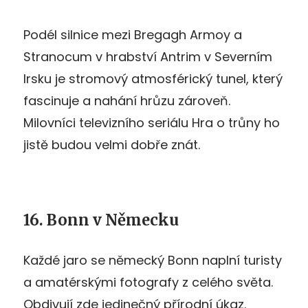
Podél silnice mezi Bregagh Armoy a
Stranocum v hrabství Antrim v Severním
Irsku je stromový atmosférický tunel, který
fascinuje a nahání hrůzu zároveň.
Milovníci televizního seriálu Hra o trůny ho
jistě budou velmi dobře znát.
16. Bonn v Německu
Každé jaro se německý Bonn naplní turisty
a amatérskými fotografy z celého světa.
Obdivují zde jedinečný přírodní úkaz.