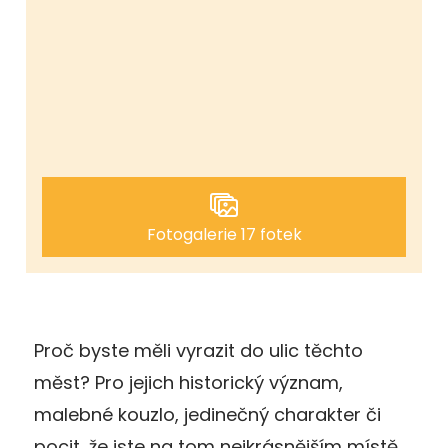
Fotogalerie 17 fotek
Proč byste měli vyrazit do ulic těchto
měst? Pro jejich historický význam,
malebné kouzlo, jedinečný charakter či
pocit, že jste na tom nejkrásnějším místě,