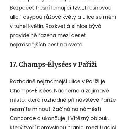
Bezpočet třešní lemující tzv. „Třešňovou
ulici“ osypou růžové květy a ulice se mění
v tunel květin. Rozkvetlá silnice bývá
pravidelně řazena mezi deset
nejkrásnějších cest na světě.
17. Champs-Élysées v Paříži
Rozhodně nejznámější ulice v Paříži je
Champs-Élisées. Nádherné a zajímavé
místo, které rozhodně při návštěvě Paříže
nesmíte minout. Začíná na náměstí
Concorde a ukončuje ji Vítězný oblouk,
který tvoří pomyslnou hranici mezi tradicí