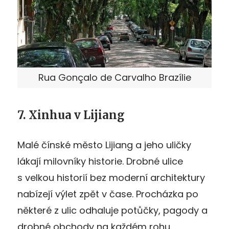
Rua Gonçalo de Carvalho Brazílie
7. Xinhua v Lijiang
Malé čínské město Lijiang a jeho uličky
lákají milovníky historie. Drobné ulice
s velkou historií bez moderní architektury
nabízejí výlet zpět v čase. Procházka po
některé z ulic odhaluje potůčky, pagody a
drobné obchody na každém rohu.