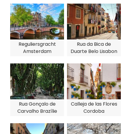
Reguliersgracht
Rua da Bica de
Amsterdam
Duarte Belo Lisabon
Rua Gonçalo de
Calleja de las Flores
Carvalho Brazílie
Cordoba