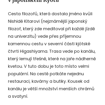
v japonském Kyotu
Cesta filozofů, která dostala jméno kvůli
Nishidě Kitarovi (nejznámější japonský
filozof, který zde meditoval při každé jízdě
na univerzitu) vede přes příjemnou
kamennou cestu v severní části kjótské
čtvrti Higashiyama. Trasa vede po kanálu,
který lemují třešně, které na jaře nádherně
kvetou. V tuto dobu je toto místo velmi
populární. Na cestě potkáte nejednu
restauraci, kavárny a butiky. Kousek od
kanálu je větší množství menších chrámů
a svatyní.