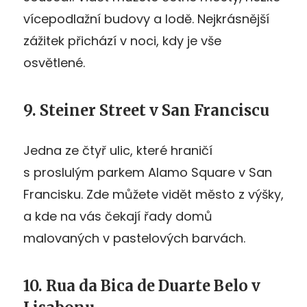
vícepodlažní budovy a lodě. Nejkrásnější
zážitek přichází v noci, kdy je vše
osvětlené.
9. Steiner Street v San Franciscu
Jedna ze čtyř ulic, které hraničí
s proslulým parkem Alamo Square v San
Francisku. Zde můžete vidět město z výšky,
a kde na vás čekají řady domů
malovaných v pastelových barvách.
10. Rua da Bica de Duarte Belo v