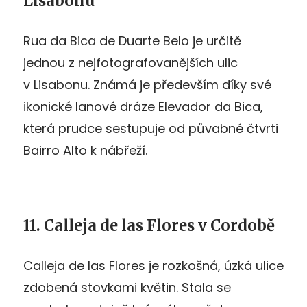
Lisabonu
Rua da Bica de Duarte Belo je určitě
jednou z nejfotografovanějších ulic
v Lisabonu. Známá je především díky své
ikonické lanové dráze Elevador da Bica,
která prudce sestupuje od půvabné čtvrti
Bairro Alto k nábřeží.
11. Calleja de las Flores v Cordobě
Calleja de las Flores je rozkošná, úzká ulice
zdobená stovkami květin. Stala se