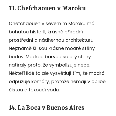
13. Chefchaouen v Maroku
Chefchaouen v severním Maroku má
bohatou historii, krásné přírodní
prostřední a nádhernou architekturu.
Nejznámější jsou krásné modré stěny
budov. Modrou barvou se prý stěny
natíraly proto, že symbolizuje nebe.
Někteří lidé to ale vysvětlují tím, že modrá
odpuzuje komáry, protože nemají v oblibě
čistou a tekoucí vodu.
14. La Boca v Buenos Aires