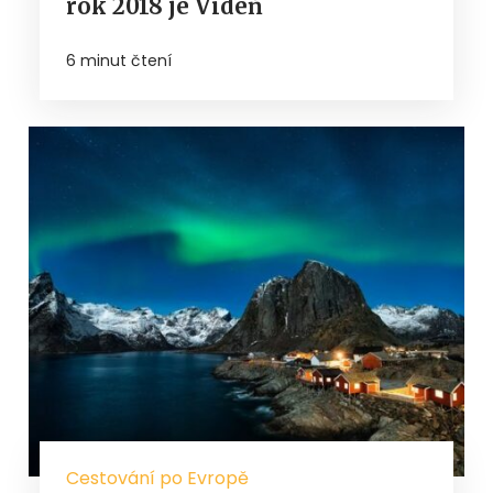
rok 2018 je Vídeň
6 minut čtení
Cestování po Evropě