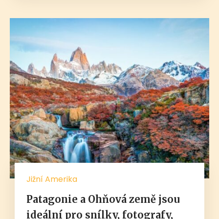
Jižní Amerika
Patagonie a Ohňová země jsou
ideální pro snílky, fotografy,