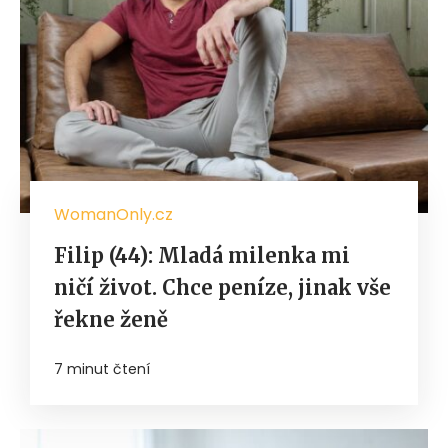
WomanOnly.cz
Filip (44): Mladá milenka mi
ničí život. Chce peníze, jinak vše
řekne ženě
7 minut čtení