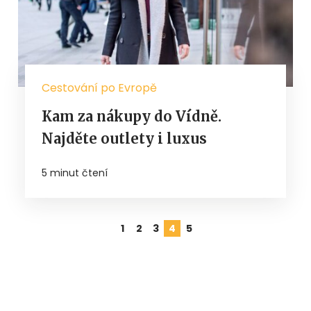
Cestování po Evropě
Kam za nákupy do Vídně.
Najděte outlety i luxus
5 minut čtení
1
2
3
4
5