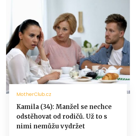
MotherClub.cz
Kamila (34): Manžel se nechce
odstěhovat od rodičů. Už to s
nimi nemůžu vydržet