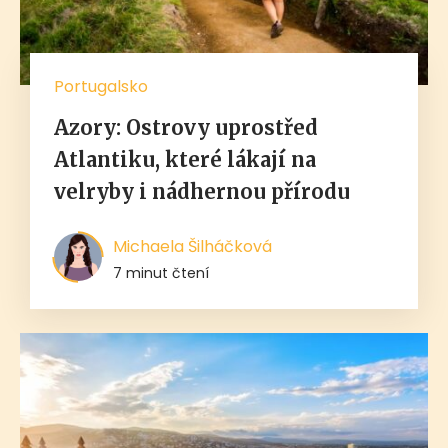
Portugalsko
Azory: Ostrovy uprostřed
Atlantiku, které lákají na
velryby i nádhernou přírodu
Michaela Šilháčková
7 minut čtení