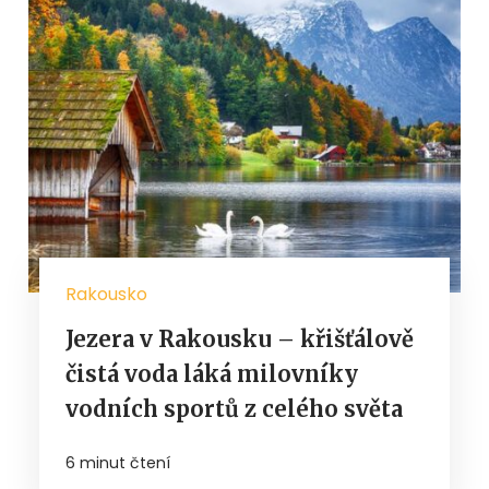
Rakousko
Jezera v Rakousku – křišťálově
čistá voda láká milovníky
vodních sportů z celého světa
6 minut čtení