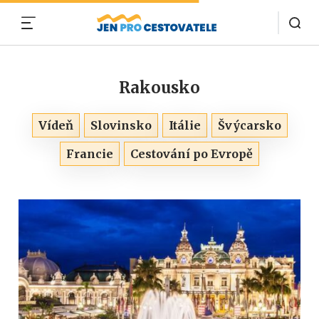
MENU
Rakousko
Vídeň
Slovinsko
Itálie
Švýcarsko
Francie
Cestování po Evropě