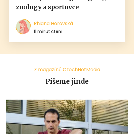
zoology a sportovce
Rhiana Horovská
11 minut čtení
Z magazínů CzechNetMedia
Píšeme jinde