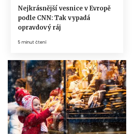
Nejkrásnější vesnice v Evropě
podle CNN: Tak vypadá
opravdový ráj
5 minut čtení