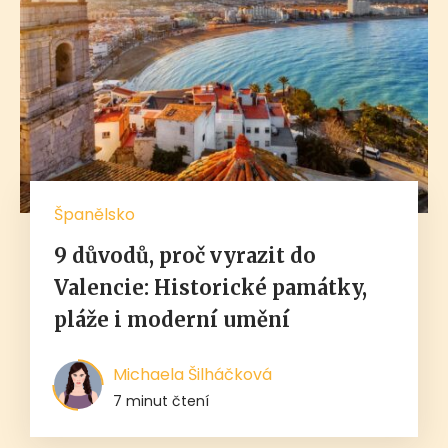
Španělsko
9 důvodů, proč vyrazit do
Valencie: Historické památky,
pláže i moderní umění
Michaela Šilháčková
7 minut čtení