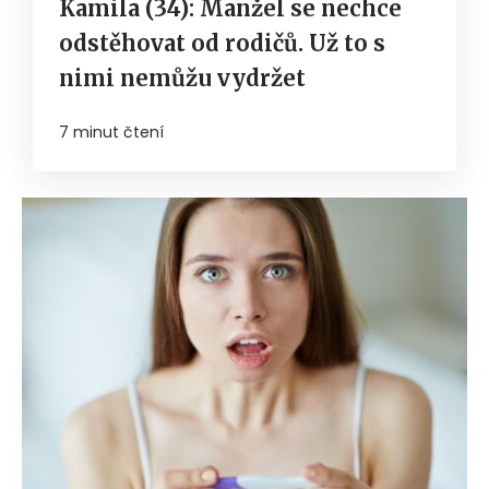
Kamila (34): Manžel se nechce
odstěhovat od rodičů. Už to s
nimi nemůžu vydržet
7 minut čtení