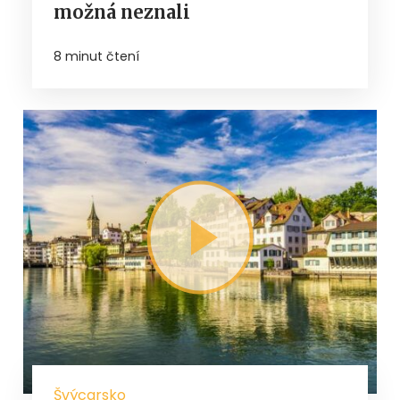
možná neznali
8 minut čtení
Švýcarsko