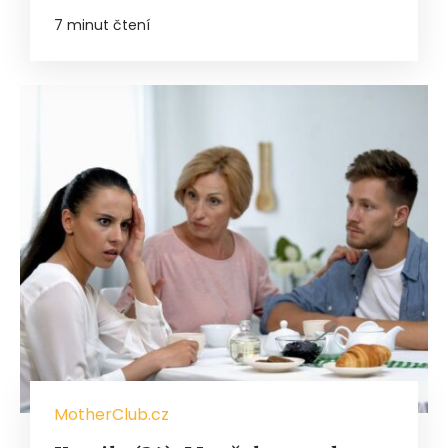
7 minut čtení
MotherClub.cz