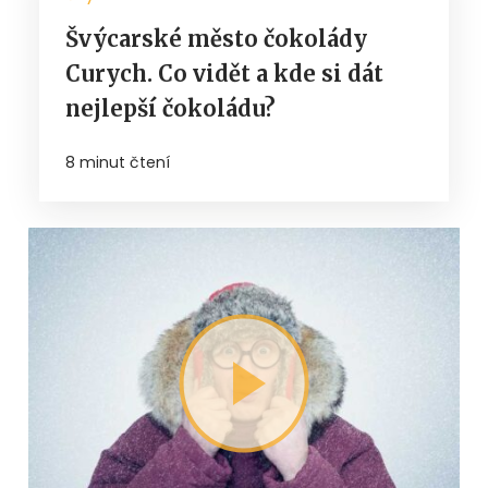
Švýcarské město čokolády
Curych. Co vidět a kde si dát
nejlepší čokoládu?
8 minut čtení