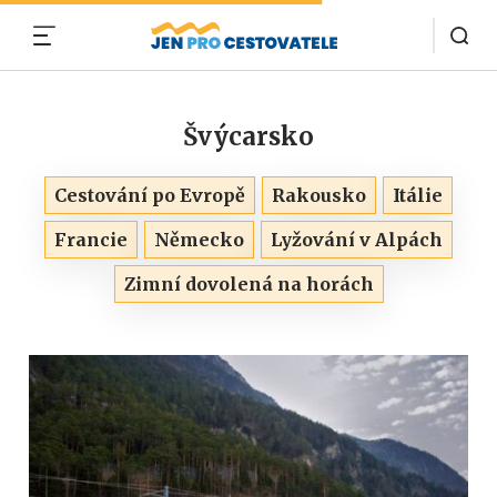
MENU
Švýcarsko
Cestování po Evropě
Rakousko
Itálie
Francie
Německo
Lyžování v Alpách
Zimní dovolená na horách