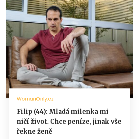
WomanOnly.cz
Filip (44): Mladá milenka mi
ničí život. Chce peníze, jinak vše
řekne ženě