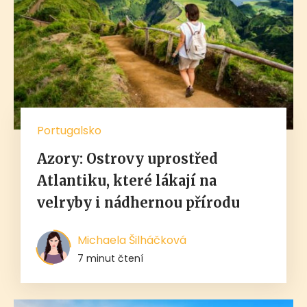
Portugalsko
Azory: Ostrovy uprostřed
Atlantiku, které lákají na
velryby i nádhernou přírodu
Michaela Šilháčková
7 minut čtení