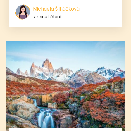
Michaela Šilháčková
7 minut čtení