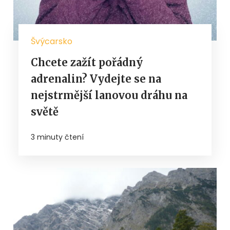
Švýcarsko
Chcete zažít pořádný
adrenalin? Vydejte se na
nejstrmější lanovou dráhu na
světě
3 minuty čtení