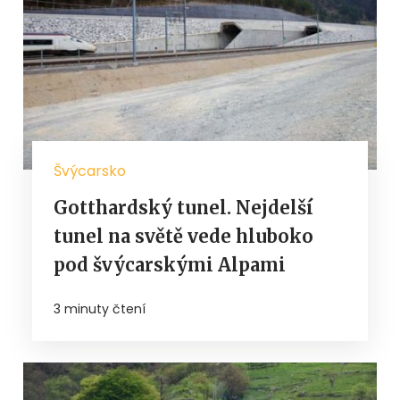
Švýcarsko
Gotthardský tunel. Nejdelší
tunel na světě vede hluboko
pod švýcarskými Alpami
3 minuty čtení