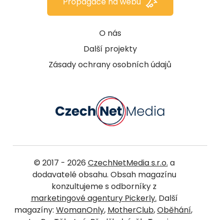
Propagace na webu
O nás
Další projekty
Zásady ochrany osobních údajů
© 2017 - 2026
CzechNetMedia s.r.o.
a
dodavatelé obsahu. Obsah magazínu
konzultujeme s odborníky z
marketingové agentury Pickerly.
Další
magazíny:
WomanOnly
,
MotherClub
,
Oběhání
,