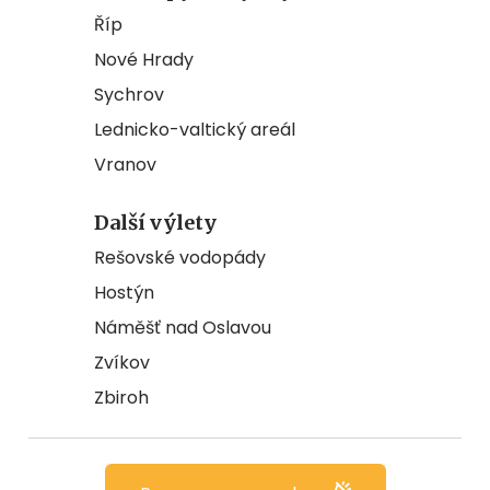
Říp
Nové Hrady
Sychrov
Lednicko-valtický areál
Vranov
Další výlety
Rešovské vodopády
Hostýn
Náměšť nad Oslavou
Zvíkov
Zbiroh