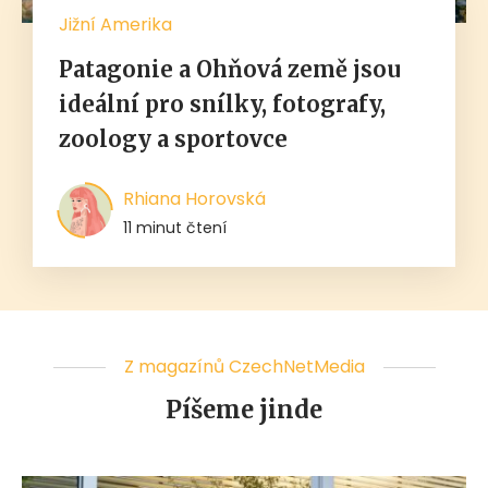
Jižní Amerika
Patagonie a Ohňová země jsou
ideální pro snílky, fotografy,
zoology a sportovce
Rhiana Horovská
11 minut čtení
Z magazínů CzechNetMedia
Píšeme jinde