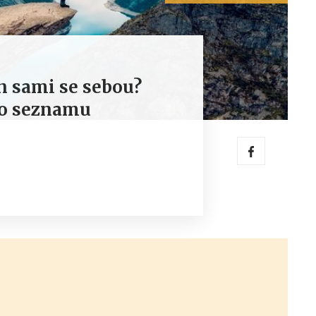
en sami se sebou?
ho seznamu