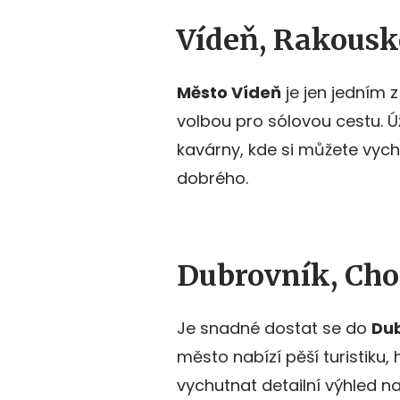
Vídeň, Rakousk
Město Vídeň
je jen jedním 
volbou pro sólovou cestu. Úž
kavárny, kde si můžete vyc
dobrého.
Dubrovník, Cho
Je snadné dostat se do
Dub
město nabízí pěší turistiku, 
vychutnat detailní výhled n