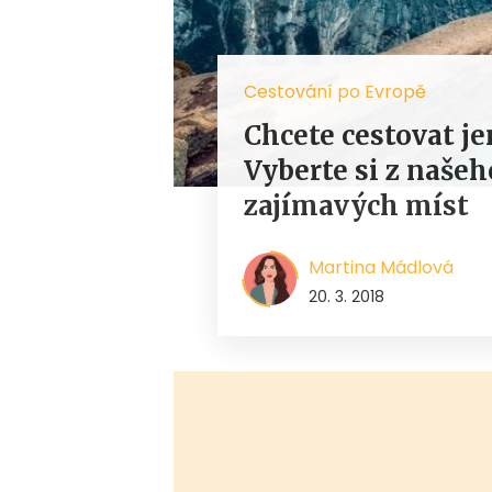
Cestování po Evropě
Chcete cestovat j
Vyberte si z naše
zajímavých míst
Martina Mádlová
20. 3. 2018