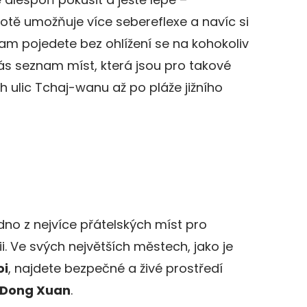
otě umožňuje více sebereflexe a navíc si
am pojedete bez ohlížení se na kohokoliv
vás seznam míst, která jsou pro takové
h ulic Tchaj-wanu až po pláže jižního
no z nejvíce přátelských míst pro
i. Ve svých největších městech, jako je
oi
, najdete bezpečné a živé prostředí
Dong Xuan
.