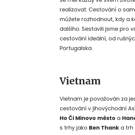
realizovat. Cestování o sam
můžete rozhodnout, kdy a k
dalšího. Sestavili jsme pro 
cestování ideální, od rušnýc
Portugalska.
Vietnam
Vietnam je považován za jed
cestování v jihovýchodní Asi
Ho Či Minovo
město
a
Han
s trhy jako
Ben Thank
a trh