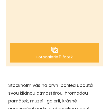
Fotogalerie 11 fotek
Stockholm vás na první pohled upoutá
svou klidnou atmosférou, hromadou
památek, muzeí i galerií, krásně
upravenými parky a obrovskou vodní