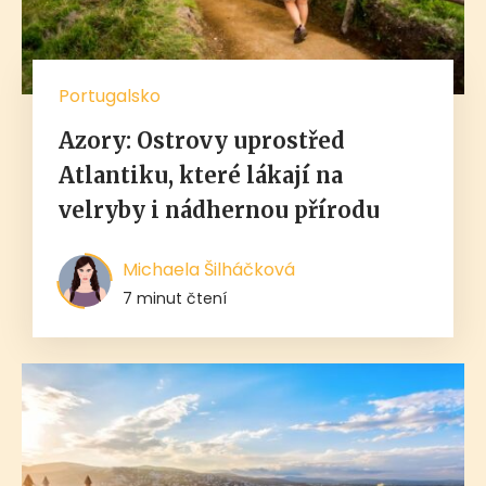
Portugalsko
Azory: Ostrovy uprostřed
Atlantiku, které lákají na
velryby i nádhernou přírodu
Michaela Šilháčková
7 minut čtení