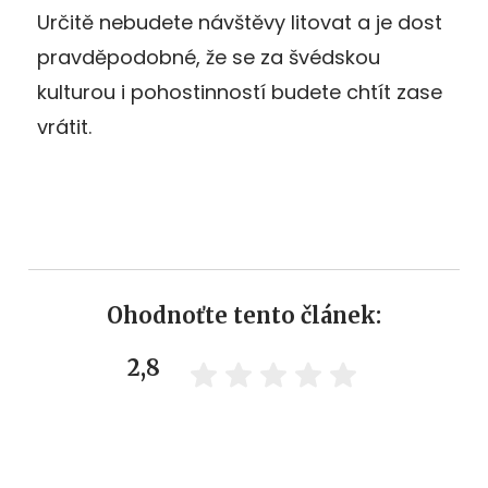
Určitě nebudete návštěvy litovat a je dost
pravděpodobné, že se za švédskou
kulturou i pohostinností budete chtít zase
vrátit.
Ohodnoťte tento článek:
2,8