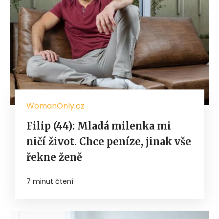
WomanOnly.cz
Filip (44): Mladá milenka mi
ničí život. Chce peníze, jinak vše
řekne ženě
7 minut čtení