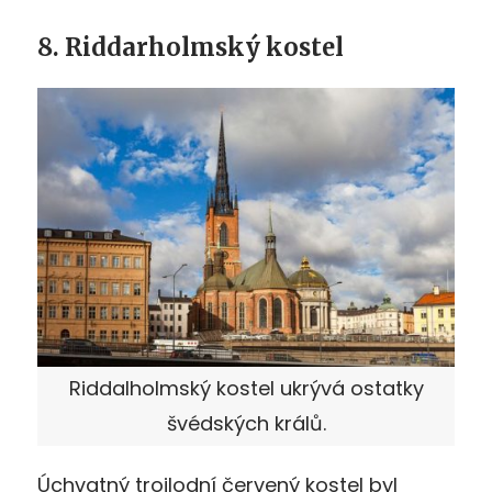
8. Riddarholmský kostel
Riddalholmský kostel ukrývá ostatky
švédských králů.
Úchvatný trojlodní červený kostel byl