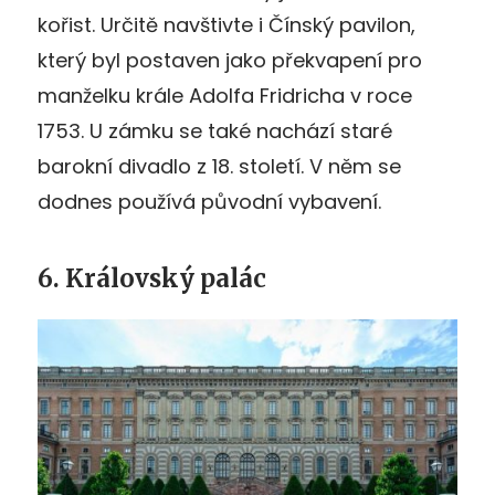
kořist. Určitě navštivte i Čínský pavilon,
který byl postaven jako překvapení pro
manželku krále Adolfa Fridricha v roce
1753. U zámku se také nachází staré
barokní divadlo z 18. století. V něm se
dodnes používá původní vybavení.
6. Královský palác