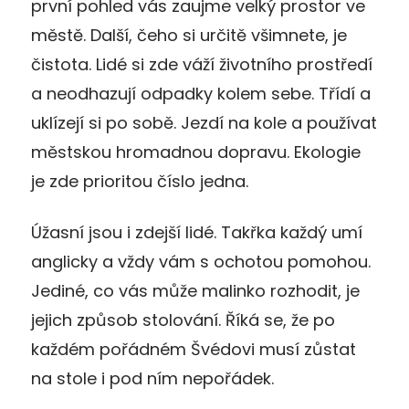
první pohled vás zaujme velký prostor ve
městě. Další, čeho si určitě všimnete, je
čistota. Lidé si zde váží životního prostředí
a neodhazují odpadky kolem sebe. Třídí a
uklízejí si po sobě. Jezdí na kole a používat
městskou hromadnou dopravu. Ekologie
je zde prioritou číslo jedna.
Úžasní jsou i zdejší lidé. Takřka každý umí
anglicky a vždy vám s ochotou pomohou.
Jediné, co vás může malinko rozhodit, je
jejich způsob stolování. Říká se, že po
každém pořádném Švédovi musí zůstat
na stole i pod ním nepořádek.