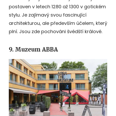
postaven v letech 1280 až 1300 v gotickém
stylu. Je zajímavý svou fascinující
architekturou, ale především účelem, který
plní. Jsou zde pochováni švédští králové.
9. Muzeum ABBA