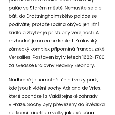
palác ve Starém městě. Nemusíte se ale
bát, do Drottningholmského paláce se
podíváte, protože rodina obývá jen jižní
křídlo a zbytek je přístupný veřejnosti. A
rozhodně je na co se koukat. Královský
zámecký komplex připomíná francouzské
Versailles. Postaven byl v letech 1662-1700
za švédské královny Hedviky Eleonory.
Nádherné je samotné sídlo i velký park,
kde jsou k vidění sochy Adriana de Vries,
které pocházejí z Valdštejnské zahrady
v Praze. Sochy byly převezeny do Švédska
na konci třicetileté války jako válečná