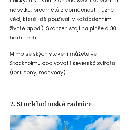
selských stavení z celého Švédska včetně
nábytku, předmětů z domácnosti, různé
věci, které lidé používali v každodenním
životě apod.). Skanzen stojí na ploše o 30
hektarech.
Mimo selských stavení můžete ve
Stockholmu obdivovat i severská zvířata
(losi, soby, medvědy).
2. Stockholmská radnice