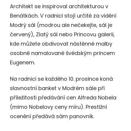
Architekt se inspiroval architekturou v
Benátkách. V radnici stojí určitě za vidění
Modrý sál (modrou ale nečekejte, sál je
červený), Zlatý sál nebo Princovu galerii,
kde můžete obdivovat nástěnné malby
osobně namalované švédským princem
Eugenem.
Na radnici se každého 10. prosince koná
slavnostní banket v Modrém sále při
příležitosti předávání cen Alfreda Nobela
(mimo Nobelovy ceny míru). Prestižní
ocenění předává sám panovník.