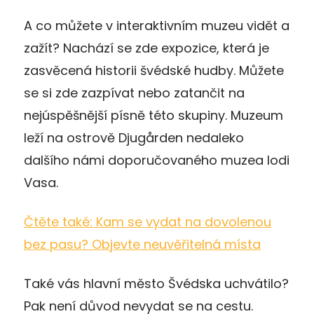
A co můžete v interaktivním muzeu vidět a
zažít? Nachází se zde expozice, která je
zasvěcená historii švédské hudby. Můžete
se si zde zazpívat nebo zatančit na
nejúspěšnější písně této skupiny. Muzeum
leží na ostrově Djugården nedaleko
dalšího námi doporučovaného muzea lodi
Vasa.
Čtěte také: Kam se vydat na dovolenou
bez pasu? Objevte neuvěřitelná místa
Také vás hlavní město Švédska uchvátilo?
Pak není důvod nevydat se na cestu.