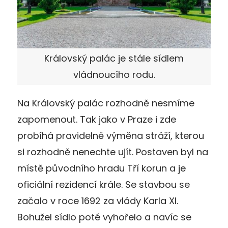
Královský palác je stále sídlem
vládnoucího rodu.
Na Královský palác rozhodně nesmíme
zapomenout. Tak jako v Praze i zde
probíhá pravidelně výměna stráží, kterou
si rozhodně nenechte ujít. Postaven byl na
místě původního hradu Tří korun a je
oficiální rezidencí krále. Se stavbou se
začalo v roce 1692 za vlády Karla XI.
Bohužel sídlo poté vyhořelo a navíc se