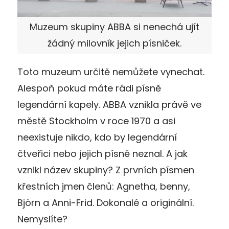
Muzeum skupiny ABBA si nenechá ujít
žádný milovník jejich písniček.
Toto muzeum určitě nemůžete vynechat.
Alespoň pokud máte rádi písně
legendární kapely. ABBA vznikla právě ve
městě Stockholm v roce 1970 a asi
neexistuje nikdo, kdo by legendární
čtveřici nebo jejich písně neznal. A jak
vznikl název skupiny? Z prvních písmen
křestních jmen členů: Agnetha, benny,
Björn a Anni-Frid. Dokonalé a originální.
Nemyslíte?