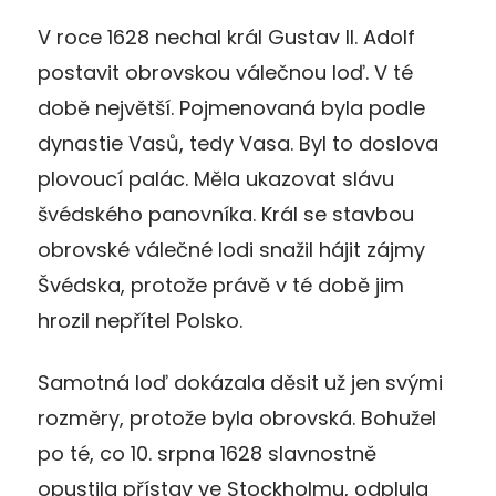
V roce 1628 nechal král Gustav II. Adolf
postavit obrovskou válečnou loď. V té
době největší. Pojmenovaná byla podle
dynastie Vasů, tedy Vasa. Byl to doslova
plovoucí palác. Měla ukazovat slávu
švédského panovníka. Král se stavbou
obrovské válečné lodi snažil hájit zájmy
Švédska, protože právě v té době jim
hrozil nepřítel Polsko.
Samotná loď dokázala děsit už jen svými
rozměry, protože byla obrovská. Bohužel
po té, co 10. srpna 1628 slavnostně
opustila přístav ve Stockholmu, odplula