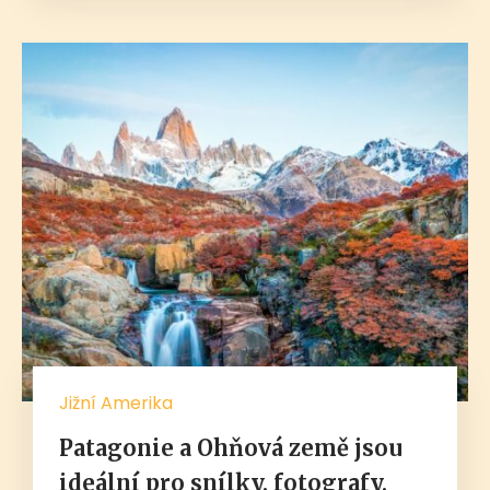
Jižní Amerika
Patagonie a Ohňová země jsou
ideální pro snílky, fotografy,