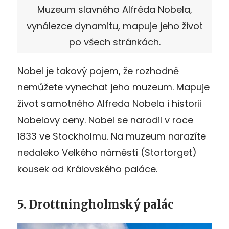
Muzeum slavného Alfréda Nobela,
vynálezce dynamitu, mapuje jeho život
po všech stránkách.
Nobel je takový pojem, že rozhodně
nemůžete vynechat jeho muzeum. Mapuje
život samotného Alfreda Nobela i historii
Nobelovy ceny. Nobel se narodil v roce
1833 ve Stockholmu. Na muzeum narazíte
nedaleko Velkého náměstí (Stortorget)
kousek od Královského paláce.
5. Drottningholmský palác