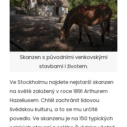
Skanzen s původními venkovskými
stavbami i životem.
Ve Stockholmu najdete nejstarší skanzen
na světě založený v roce 1891 Arthurem
Hazeliusem. Chtěl zachránit lidovou
švédskou kulturu, a to se mu určitě
povedlo. Ve skanzenu je na 150 typických