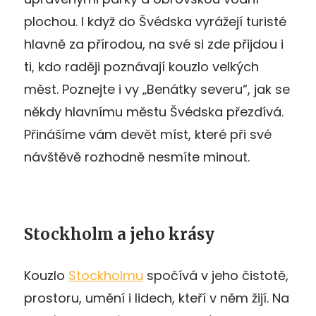
plochou. I když do Švédska vyrážejí turisté
hlavně za přírodou, na své si zde přijdou i
ti, kdo raději poznávají kouzlo velkých
měst. Poznejte i vy „Benátky severu“, jak se
někdy hlavnímu městu Švédska přezdívá.
Přinášíme vám devět míst, které při své
návštěvě rozhodně nesmíte minout.
Stockholm a jeho krásy
Kouzlo
Stockholmu
spočívá v jeho čistotě,
prostoru, umění i lidech, kteří v něm žijí. Na