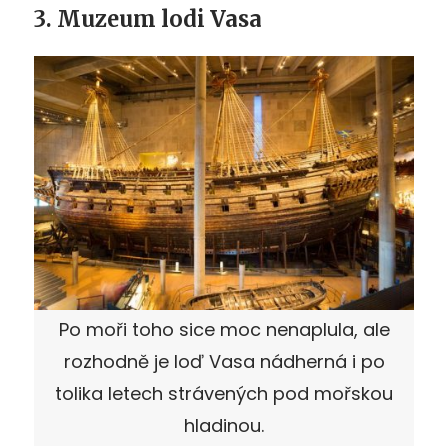
3. Muzeum lodi Vasa
Po moři toho sice moc nenaplula, ale
rozhodně je loď Vasa nádherná i po
tolika letech strávených pod mořskou
hladinou.