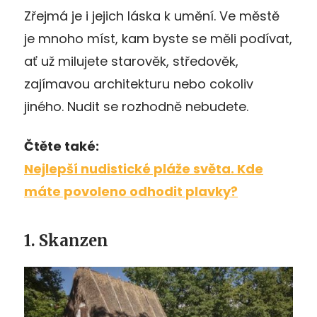
Zřejmá je i jejich láska k umění. Ve městě
je mnoho míst, kam byste se měli podívat,
ať už milujete starověk, středověk,
zajímavou architekturu nebo cokoliv
jiného. Nudit se rozhodně nebudete.
Čtěte také:
Nejlepší nudistické pláže světa. Kde
máte povoleno odhodit plavky?
1. Skanzen