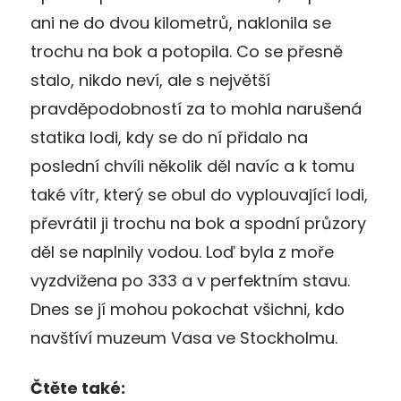
ani ne do dvou kilometrů, naklonila se
trochu na bok a potopila. Co se přesně
stalo, nikdo neví, ale s největší
pravděpodobností za to mohla narušená
statika lodi, kdy se do ní přidalo na
poslední chvíli několik děl navíc a k tomu
také vítr, který se obul do vyplouvající lodi,
převrátil ji trochu na bok a spodní průzory
děl se naplnily vodou. Loď byla z moře
vyzdvižena po 333 a v perfektním stavu.
Dnes se jí mohou pokochat všichni, kdo
navštíví muzeum Vasa ve Stockholmu.
Čtěte také: