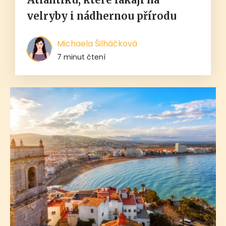
velryby i nádhernou přírodu
Michaela Šilháčková
7 minut čtení