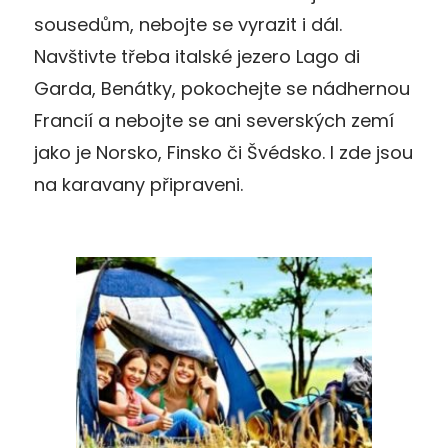
sousedům, nebojte se vyrazit i dál.
Navštivte třeba italské jezero Lago di
Garda, Benátky, pokochejte se nádhernou
Francií a nebojte se ani severských zemí
jako je Norsko, Finsko či Švédsko. I zde jsou
na karavany připraveni.