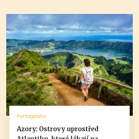
Portugalsko
Azory: Ostrovy uprostřed
Atlantiku, které lákají na