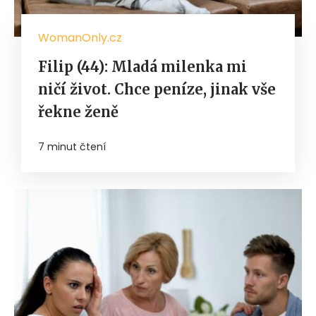
WomanOnly.cz
Filip (44): Mladá milenka mi
ničí život. Chce peníze, jinak vše
řekne ženě
7 minut čtení