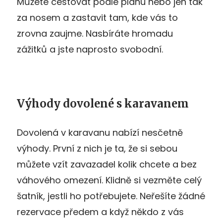
Můžete cestovat podle plánu nebo jen tak
za nosem a zastavit tam, kde vás to
zrovna zaujme. Nasbíráte hromadu
zážitků a jste naprosto svobodní.
Výhody dovolené s karavanem
Dovolená v karavanu nabízí nesčetně
výhody. První z nich je ta, že si sebou
můžete vzít zavazadel kolik chcete a bez
váhového omezení. Klidně si vezměte celý
šatník, jestli ho potřebujete. Neřešíte žádné
rezervace předem a když někdo z vás