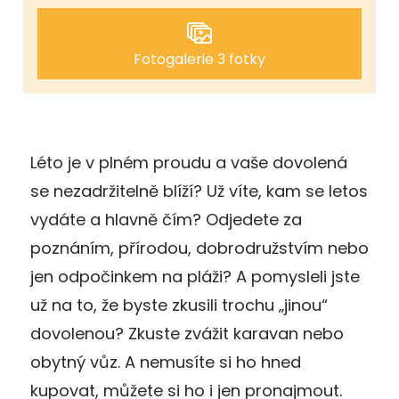
Fotogalerie 3 fotky
Léto je v plném proudu a vaše dovolená
se nezadržitelně blíží? Už víte, kam se letos
vydáte a hlavně čím? Odjedete za
poznáním, přírodou, dobrodružstvím nebo
jen odpočinkem na pláži? A pomysleli jste
už na to, že byste zkusili trochu „jinou“
dovolenou? Zkuste zvážit karavan nebo
obytný vůz. A nemusíte si ho hned
kupovat, můžete si ho i jen pronajmout.