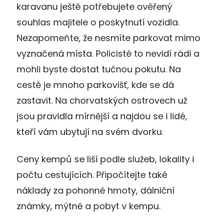
karavanu ještě potřebujete ověřený
souhlas majitele o poskytnutí vozidla.
Nezapomeňte, že nesmíte parkovat mimo
vyznačená místa. Policisté to nevidí rádi a
mohli byste dostat tučnou pokutu. Na
cestě je mnoho parkovišť, kde se dá
zastavit. Na chorvatských ostrovech už
jsou pravidla mírnější a najdou se i lidé,
kteří vám ubytují na svém dvorku.
Ceny kempů se liší podle služeb, lokality i
počtu cestujících. Připočítejte také
náklady za pohonné hmoty, dálniční
známky, mýtné a pobyt v kempu.