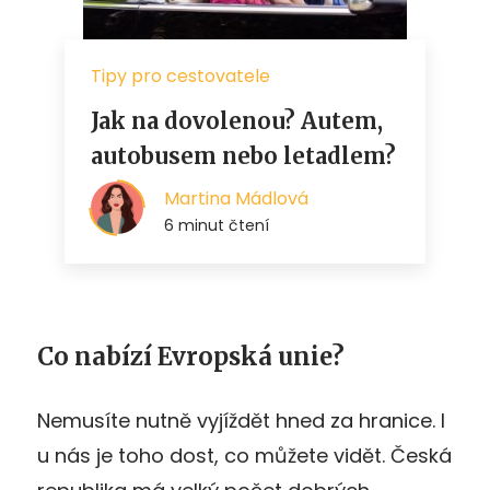
Co nabízí Evropská unie?
Nemusíte nutně vyjíždět hned za hranice. I
u nás je toho dost, co můžete vidět. Česká