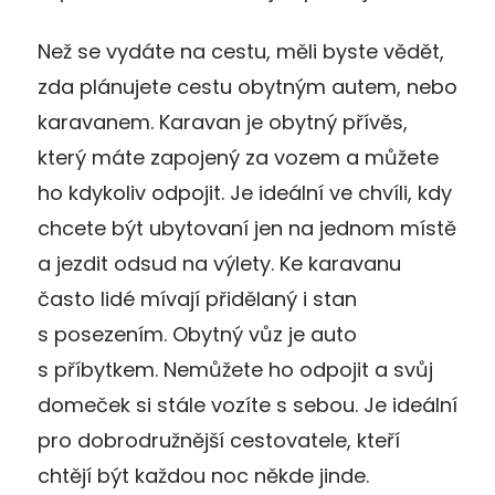
Než se vydáte na cestu, měli byste vědět,
zda plánujete cestu obytným autem, nebo
karavanem. Karavan je obytný přívěs,
který máte zapojený za vozem a můžete
ho kdykoliv odpojit. Je ideální ve chvíli, kdy
chcete být ubytovaní jen na jednom místě
a jezdit odsud na výlety. Ke karavanu
často lidé mívají přidělaný i stan
s posezením. Obytný vůz je auto
s příbytkem. Nemůžete ho odpojit a svůj
domeček si stále vozíte s sebou. Je ideální
pro dobrodružnější cestovatele, kteří
chtějí být každou noc někde jinde.