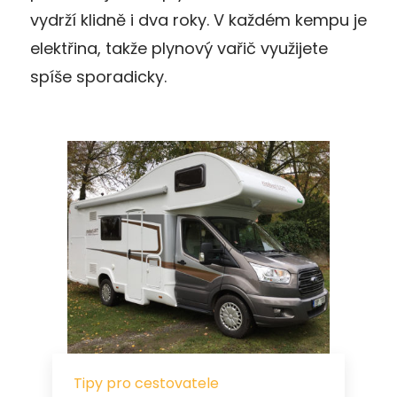
vydrží klidně i dva roky. V každém kempu je
elektřina, takže plynový vařič využijete
spíše sporadicky.