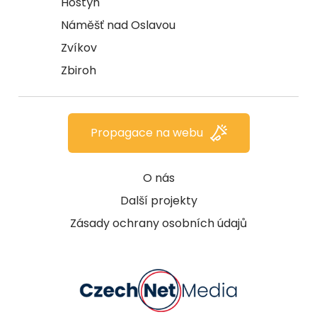
Hostýn
Náměšť nad Oslavou
Zvíkov
Zbiroh
Propagace na webu
O nás
Další projekty
Zásady ochrany osobních údajů