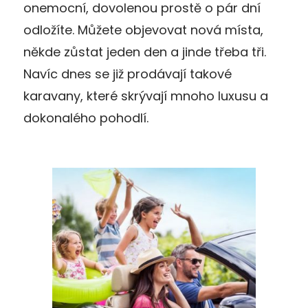
onemocní, dovolenou prostě o pár dní
odložíte. Můžete objevovat nová místa,
někde zůstat jeden den a jinde třeba tři.
Navíc dnes se již prodávají takové
karavany, které skrývají mnoho luxusu a
dokonalého pohodlí.