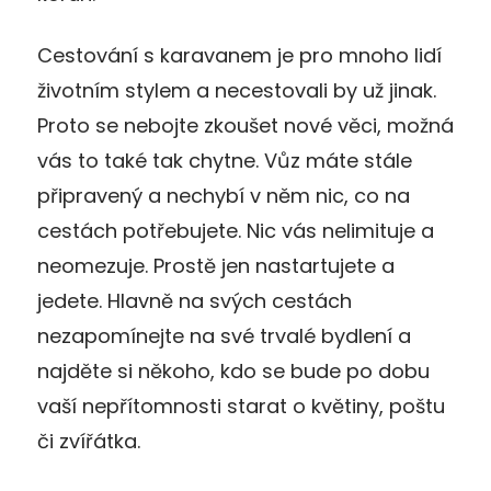
Cestování s karavanem je pro mnoho lidí
životním stylem a necestovali by už jinak.
Proto se nebojte zkoušet nové věci, možná
vás to také tak chytne. Vůz máte stále
připravený a nechybí v něm nic, co na
cestách potřebujete. Nic vás nelimituje a
neomezuje. Prostě jen nastartujete a
jedete. Hlavně na svých cestách
nezapomínejte na své trvalé bydlení a
najděte si někoho, kdo se bude po dobu
vaší nepřítomnosti starat o květiny, poštu
či zvířátka.