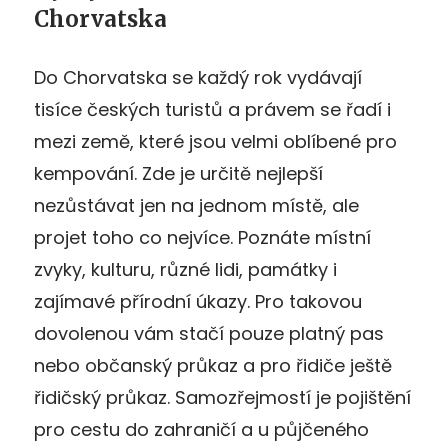
Chorvatska
Do Chorvatska se každý rok vydávají
tisíce českých turistů a právem se řadí i
mezi země, které jsou velmi oblíbené pro
kempování. Zde je určitě nejlepší
nezůstávat jen na jednom místě, ale
projet toho co nejvíce. Poznáte místní
zvyky, kulturu, různé lidi, památky i
zajímavé přírodní úkazy. Pro takovou
dovolenou vám stačí pouze platný pas
nebo občanský průkaz a pro řidiče ještě
řidičský průkaz. Samozřejmostí je pojištění
pro cestu do zahraničí a u půjčeného