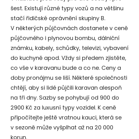
šest. Existují různé typy vozů a na většinu
stačí řidičské oprávnění skupiny B.
V některých půjčovnách dostanete v ceně
půjčovného i plynovou bombu, dálniční
známku, kabely, schůdky, televizi, vybavení
do kuchyně apod. Vždy si předem zjistěte,
co vše v karavanu bude a co ne. Ceny a
doby pronájmu se liší. Některé společnosti
chtějí, aby si lidé půjčili karavan alespoň
na tři dny. Sazby se pohybují od 900 do
2900 Kč za luxusní typy vozidel. K ceně
připočítejte ještě vratnou kauci, která se
v sezoně může vyšplhat až na 20 000
korun.