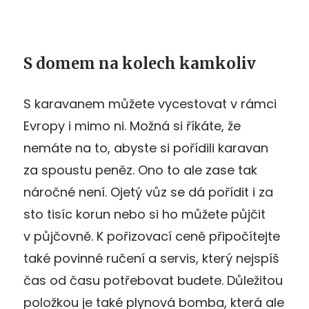
S domem na kolech kamkoliv
S karavanem můžete vycestovat v rámci
Evropy i mimo ni. Možná si říkáte, že
nemáte na to, abyste si pořídili karavan
za spoustu peněz. Ono to ale zase tak
náročné není. Ojetý vůz se dá pořídit i za
sto tisíc korun nebo si ho můžete půjčit
v půjčovně. K pořizovací ceně připočítejte
také povinné ručení a servis, který nejspíš
čas od času potřebovat budete. Důležitou
položkou je také plynová bomba, která ale