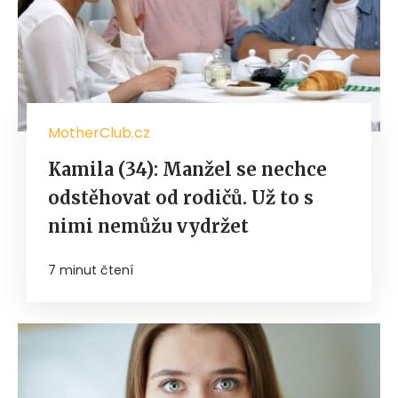
MotherClub.cz
Kamila (34): Manžel se nechce
odstěhovat od rodičů. Už to s
nimi nemůžu vydržet
7 minut čtení