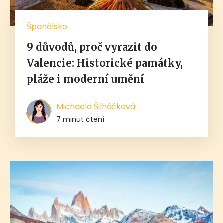
Španělsko
9 důvodů, proč vyrazit do
Valencie: Historické památky,
pláže i moderní umění
Michaela Šilháčková
7 minut čtení