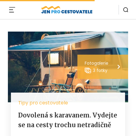
MENU
Fotogalerie
3 fotky
Tipy pro cestovatele
Dovolená s karavanem. Vydejte
se na cesty trochu netradičně