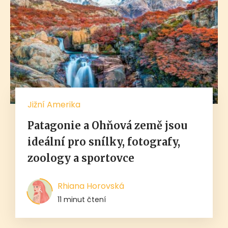
Jižní Amerika
Patagonie a Ohňová země jsou
ideální pro snílky, fotografy,
zoology a sportovce
Rhiana Horovská
11 minut čtení