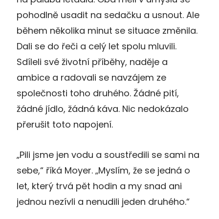
pohodlně usadit na sedačku a usnout. Ale
během několika minut se situace změnila.
Dali se do řeči a celý let spolu mluvili.
Sdíleli své životní příběhy, naděje a
ambice a radovali se navzájem ze
společnosti toho druhého. Žádné pití,
žádné jídlo, žádná káva. Nic nedokázalo
přerušit toto napojení.
„Pili jsme jen vodu a soustředili se sami na
sebe,“ říká Moyer. „Myslím, že se jedná o
let, který trvá pět hodin a my snad ani
jednou nezívli a nenudili jeden druhého.“