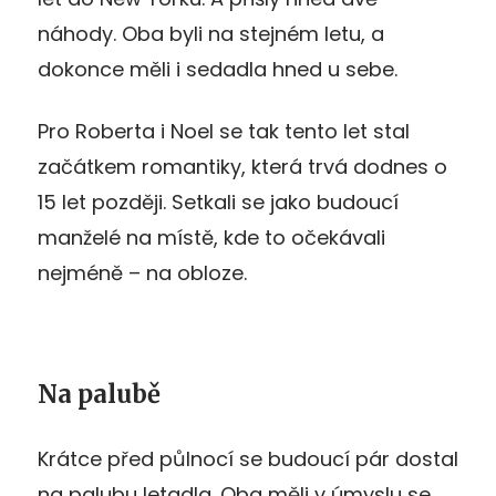
náhody. Oba byli na stejném letu, a
dokonce měli i sedadla hned u sebe.
Pro Roberta i Noel se tak tento let stal
začátkem romantiky, která trvá dodnes o
15 let později. Setkali se jako budoucí
manželé na místě, kde to očekávali
nejméně – na obloze.
Na palubě
Krátce před půlnocí se budoucí pár dostal
na palubu letadla. Oba měli v úmyslu se