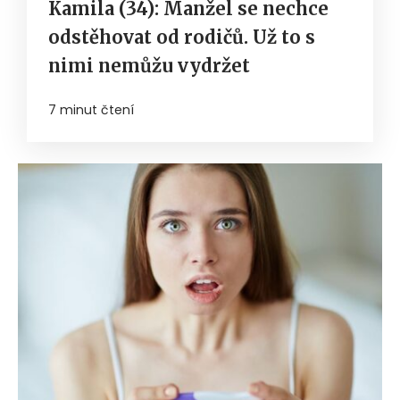
Kamila (34): Manžel se nechce
odstěhovat od rodičů. Už to s
nimi nemůžu vydržet
7 minut čtení