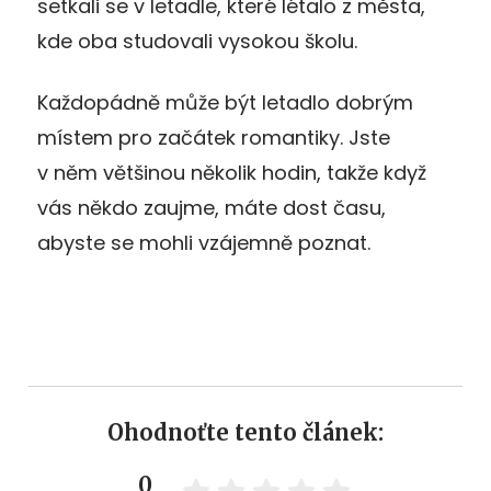
setkali se v letadle, které létalo z města,
kde oba studovali vysokou školu.
Každopádně může být letadlo dobrým
místem pro začátek romantiky. Jste
v něm většinou několik hodin, takže když
vás někdo zaujme, máte dost času,
abyste se mohli vzájemně poznat.
Ohodnoťte tento článek:
0