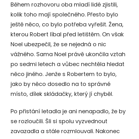
Během rozhovoru oba mladí lidé zjistili,
kolik toho mají společného. Přesto bylo
ještě něco, co bylo potřeba vyřešit. Žena,
kterou Robert líbal před letištěm. On však
Noel ubezpečil, že se nejedná o nic
vážného. Sama Noel právě ukončila vztah
po sedmi letech a vůbec nechtěla hledat
něco jiného. Jenže s Robertem to bylo,
jako by něco dosedlo na to správné
místo, dílek skládačky, který jí chyběl.
Po přistání letadla je ani nenapadlo, že by
se rozloučili. Šli si spolu vyzvednout
zavazadla a stále rozmlouvali. Nakonec