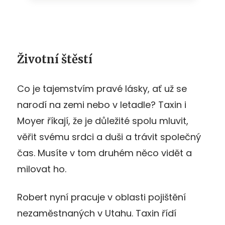
Životní štěstí
Co je tajemstvím pravé lásky, ať už se
narodí na zemi nebo v letadle? Taxin i
Moyer říkají, že je důležité spolu mluvit,
věřit svému srdci a duši a trávit společný
čas. Musíte v tom druhém něco vidět a
milovat ho.
Robert nyní pracuje v oblasti pojištění
nezaměstnaných v Utahu. Taxin řídí