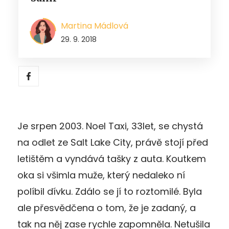
Martina Mádlová
29. 9. 2018
Je srpen 2003. Noel Taxi, 33let, se chystá
na odlet ze Salt Lake City, právě stojí před
letištěm a vyndává tašky z auta. Koutkem
oka si všimla muže, který nedaleko ní
políbil dívku. Zdálo se jí to roztomilé. Byla
ale přesvědčena o tom, že je zadaný, a
tak na něj zase rychle zapomněla. Netušila