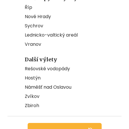
Říp
Nové Hrady
Sychrov
Lednicko-valtický areál
Vranov
Další výlety
Rešovské vodopády
Hostýn
Náměšť nad Oslavou
Zvíkov
Zbiroh