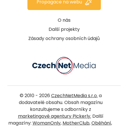
Propagace na webu
O nás
Další projekty
Zásady ochrany osobních údajů
© 2010 - 2026
CzechNetMedia s.r.o.
a
dodavatelé obsahu. Obsah magazínu
konzultujeme s odborníky z
marketingové agentury Pickerly.
Další
magazíny:
WomanOnly
,
MotherClub
,
Oběhání
,