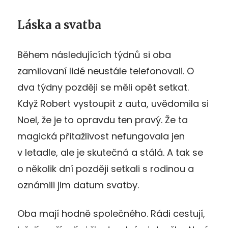
Láska a svatba
Během následujících týdnů si oba
zamilovaní lidé neustále telefonovali. O
dva týdny později se měli opět setkat.
Když Robert vystoupit z auta, uvědomila si
Noel, že je to opravdu ten pravý. Že ta
magická přitažlivost nefungovala jen
v letadle, ale je skutečná a stálá. A tak se
o několik dní později setkali s rodinou a
oznámili jim datum svatby.
Oba mají hodně společného. Rádi cestují,