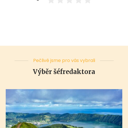
Pečlivě jsme pro vás vybrali
Výběr šéfredaktora