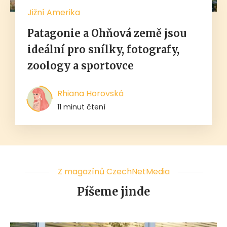
Jižní Amerika
Patagonie a Ohňová země jsou
ideální pro snílky, fotografy,
zoology a sportovce
Rhiana Horovská
11 minut čtení
Z magazínů CzechNetMedia
Píšeme jinde