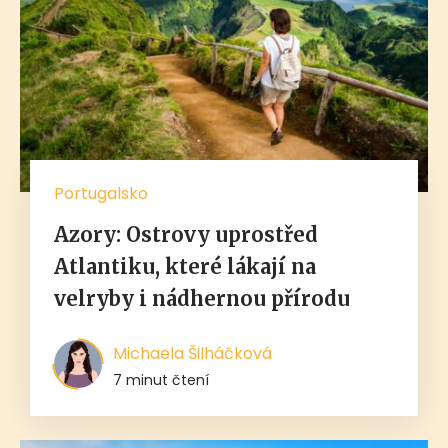
Portugalsko
Azory: Ostrovy uprostřed
Atlantiku, které lákají na
velryby i nádhernou přírodu
Michaela Šilháčková
7 minut čtení