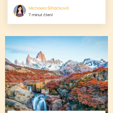
Michaela Šilháčková
7 minut čtení