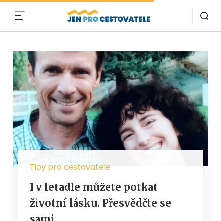
MENU
Tipy pro cestovatele
I v letadle můžete potkat
životní lásku. Přesvědčte se
sami