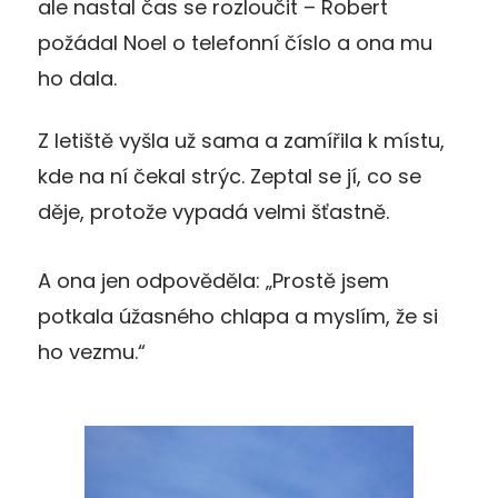
ale nastal čas se rozloučit – Robert
požádal Noel o telefonní číslo a ona mu
ho dala.
Z letiště vyšla už sama a zamířila k místu,
kde na ní čekal strýc. Zeptal se jí, co se
děje, protože vypadá velmi šťastně.
A ona jen odpověděla: „Prostě jsem
potkala úžasného chlapa a myslím, že si
ho vezmu.“