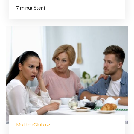
7 minut čtení
MotherClub.cz