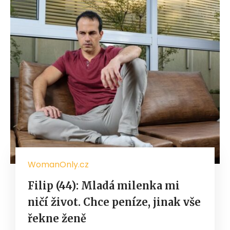
WomanOnly.cz
Filip (44): Mladá milenka mi
ničí život. Chce peníze, jinak vše
řekne ženě