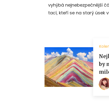
vyhýbá nejnebezpečnější čás
tací, kteří se na starý úsek v