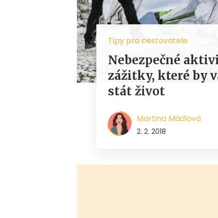
Tipy pro cestovatele
Nebezpečné aktivit
zážitky, které by
stát život
Martina Mádlová
2. 2. 2018