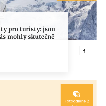
y pro turisty: jsou
 vás mohly skutečně
Fotogalerie 2