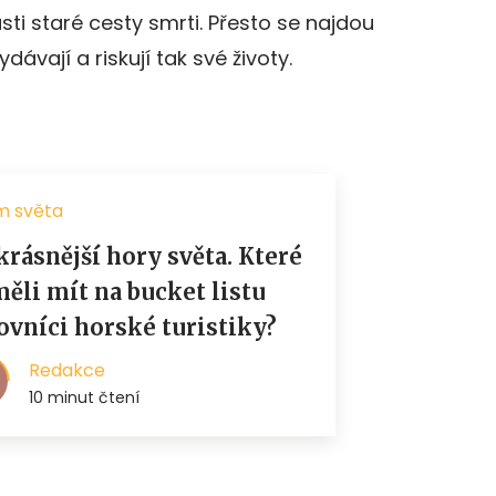
ti staré cesty smrti. Přesto se najdou
ydávají a riskují tak své životy.