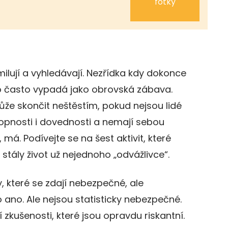
fotky
ilují a vyhledávají. Nezřídka kdy dokonce
to často vypadá jako obrovská zábava.
že skončit neštěstím, pokud nejsou lidé
opnosti i dovednosti a nemají sebou
 má. Podívejte se na šest aktivit, které
tály život už nejednoho „odvážlivce“.
y, které se zdají nebezpečné, ale
 ano. Ale nejsou statisticky nebezpečné.
í zkušenosti, které jsou opravdu riskantní.