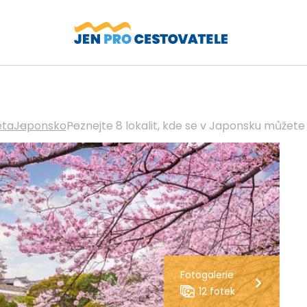
ěta
Japonsko
Poznejte 8 lokalit, kde se v Japonsku můžete
Fotogalerie
12 fotek