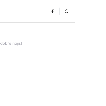
 dobře najíst