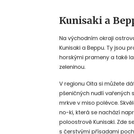
Kunisaki a Bep
Na východním okraji ostrov
Kunisaki a Beppu. Ty jsou p
horskými prameny a také l
zeleninou.
V regionu Oita si můžete dá
pšeničných nudlí vařených s
mrkve v miso polévce. Skvěl
no-ki, která se nachází nap
poloostrově Kunisaki. Zde se
s čerstvými přísadami poch