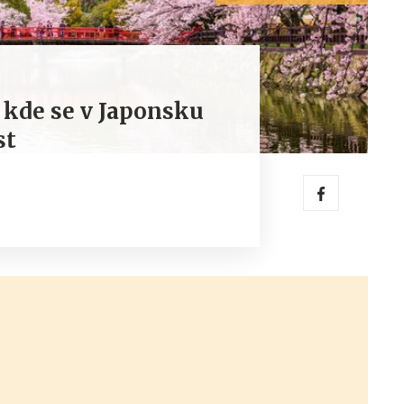
, kde se v Japonsku
st