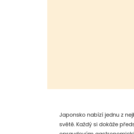
Japonsko nabízí jednu z nej
světě. Každý si dokáže předst
opravdovým gastronomický