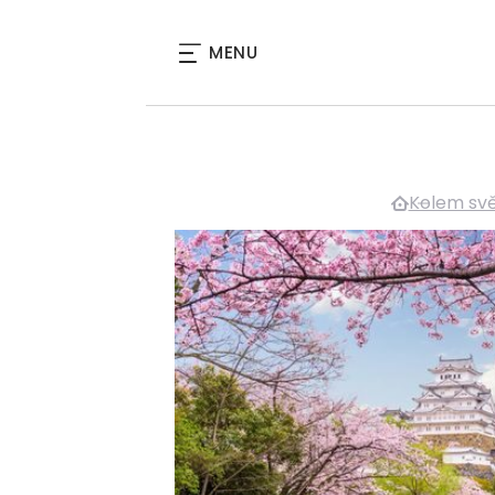
MENU
Kolem sv