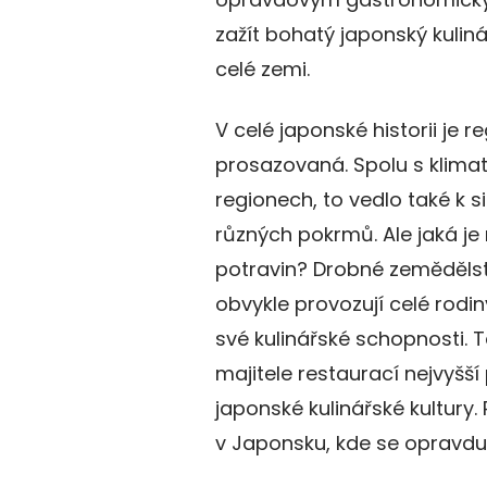
zažít bohatý japonský kulinář
celé zemi.
V celé japonské historii je r
prosazovaná. Spolu s klimate
regionech, to vedlo také k 
různých pokrmů. Ale jaká je 
potravin? Drobné zemědělstv
obvykle provozují celé rodin
své kulinářské schopnosti. 
majitele restaurací nejvyšší
japonské kulinářské kultury.
v Japonsku, kde se opravdu 